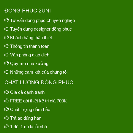
ĐỒNG PHỤC 2UNI
Tư vấn đồng phục chuyên nghiệp
Tuyển dụng designer đồng phục
Khách hàng thân thiết
Thông tin thanh toán
Văn phòng giao dịch
Quy mô nhà xưởng
Những cam kết của chúng tôi
CHẤT LƯỢNG ĐỒNG PHỤC
Giá cả cạnh tranh
FREE gói thiết kế trị giá 700K
Chất lượng đảm bảo
Trả áo đúng hạn
1 đổi 1 dù là lỗi nhỏ