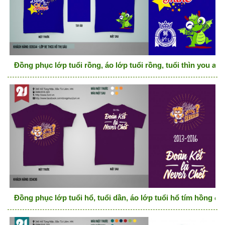
Đồng phục lớp tuổi rồng, áo lớp tuổi rồng, tuổi thìn you are
Đồng phục lớp tuổi hổ, tuổi dần, áo lớp tuổi hổ tím hồng đoà