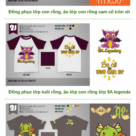
Đồng phục lớp con rồng, áo lớp con rồng cam cổ tròn shine 
Đồng phục lớp tuổi rồng, áo lớp con rồng lớp 9A legendary