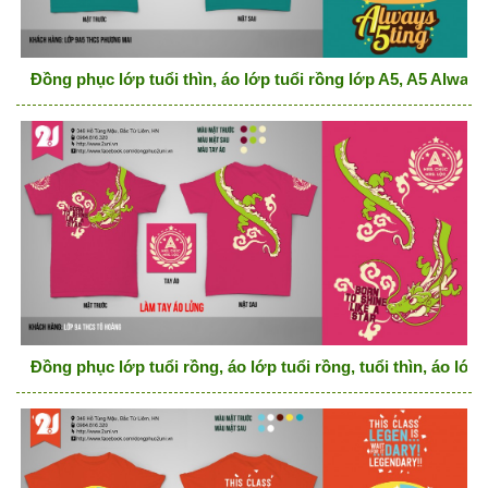
Đồng phục lớp tuổi thìn, áo lớp tuổi rồng lớp A5, A5 Alway 
Đồng phục lớp tuổi rồng, áo lớp tuổi rồng, tuổi thìn, áo lớp