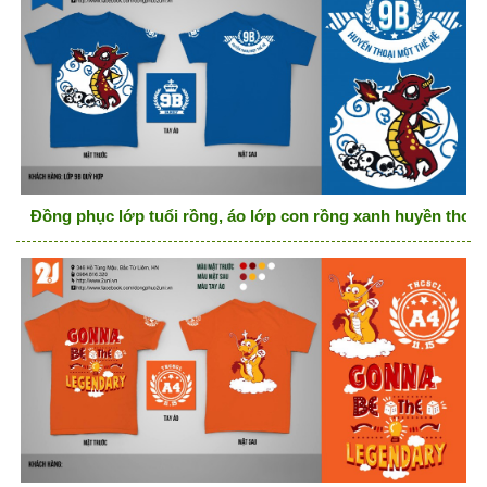
Đồng phục lớp tuổi rồng, áo lớp con rồng xanh huyền thoại