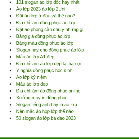
101 slogan áo lớp độc hay nhất
Áo lớp 2023 áo lớp 2Uni
Đặt áo lớp ở đâu và thế nào?
Địa chỉ làm đồng phục áo lớp
Đặt áo phông cần chú ý những gì
Bảng giá đồng phục áo lớp
Bảng màu đồng phục áo lớp
Slogan hay cho đồng phục áo lớp
Mẫu áo lớp A1 đẹp
Địa chỉ làm áo lớp đẹp tại hà nội
Ý nghĩa đồng phục học sinh
Áo lớp kỷ niệm
Mẫu áo lớp đẹp
Địa chỉ làm áo đồng phục online
Xưởng may in đồng phục
Slogan tiếng anh hay in áo lớp
Nên mặc áo họp lớp thế nào
50 slogan áo lớp bá đạo 2023