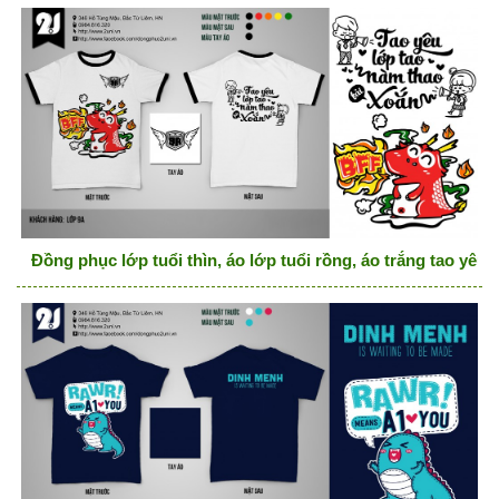
Đồng phục lớp tuổi thìn, áo lớp tuổi rồng, áo trắng tao yêu 