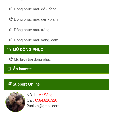
Đồng phục màu đỏ - hồng
Đồng phục màu đen - xám
Đồng phục màu trắng
Đồng phục màu vàng, cam
MŨ ĐỒNG PHỤC
Mũ lưỡi trai đồng phục
Áo lacoste
Support Online
KD 1 -
Mr Sáng
Call:
0984.816.320
2uni.vn@gmail.com