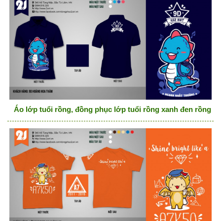
Áo lớp tuổi rồng, đồng phục lớp tuổi rồng xanh đen rồng cu