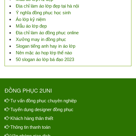
Địa chỉ làm áo lớp đẹp tại hà nội
Ý nghĩa đồng phục học sinh
Áo lớp kỷ niệm
Mẫu áo lớp đẹp
Địa chỉ làm áo đồng phục online
Xưởng may in đồng phục
Slogan tiếng anh hay in áo lớp
Nên mặc áo họp lớp thế nào
50 slogan áo lớp bá đạo 2023
ĐỒNG PHỤC 2UNI
Tư vấn đồng phục chuyên nghiệp
Tuyển dụng designer đồng phục
Khách hàng thân thiết
Thông tin thanh toán
Văn phòng giao dịch