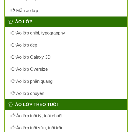
Mẫu áo lớp
ÁO LỚP
Áo lớp chibi, typograpphy
Áo lớp đẹp
Áo lớp Galaxy 3D
Áo lớp Oversize
Áo lớp phản quang
Áo lớp chuyên
ÁO LỚP THEO TUỔI
Áo lớp tuổi tý, tuổi chuột
Áo lớp tuổi sửu, tuổi trâu