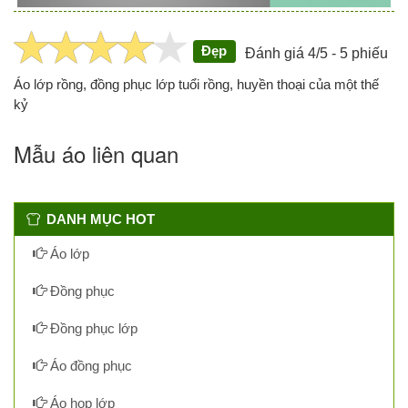
Đẹp
Đánh giá 4/5 - 5 phiếu
Áo lớp rồng, đồng phục lớp tuổi rồng, huyền thoại của một thế
kỷ
Mẫu áo liên quan
DANH MỤC HOT
Áo lớp
Đồng phục
Đồng phục lớp
Áo đồng phục
Áo họp lớp