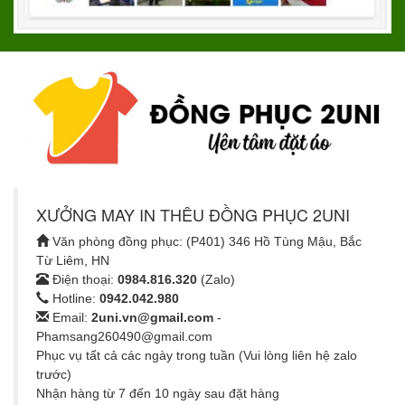
XƯỞNG MAY IN THÊU ĐỒNG PHỤC 2UNI
Văn phòng đồng phục: (P401) 346 Hồ Tùng Mậu, Bắc
Từ Liêm, HN
Điện thoại:
0984.816.320
(Zalo)
Hotline:
0942.042.980
Email:
2uni.vn@gmail.com
-
Phamsang260490@gmail.com
Phục vụ tất cả các ngày trong tuần (Vui lòng liên hệ zalo
trước)
Nhận hàng từ 7 đến 10 ngày sau đặt hàng