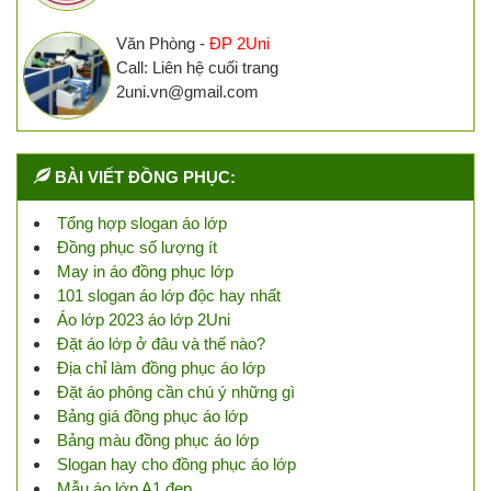
Văn Phòng -
ĐP 2Uni
Call: Liên hệ cuối trang
2uni.vn@gmail.com
BÀI VIẾT ĐỒNG PHỤC:
Tổng hợp slogan áo lớp
Đồng phục số lượng ít
May in áo đồng phục lớp
101 slogan áo lớp độc hay nhất
Áo lớp 2023 áo lớp 2Uni
Đặt áo lớp ở đâu và thế nào?
Địa chỉ làm đồng phục áo lớp
Đặt áo phông cần chú ý những gì
Bảng giá đồng phục áo lớp
Bảng màu đồng phục áo lớp
Slogan hay cho đồng phục áo lớp
Mẫu áo lớp A1 đẹp