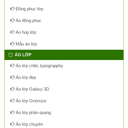
Đồng phục lớp
Áo đồng phục
Áo họp lớp
Mẫu áo lớp
ÁO LỚP
Áo lớp chibi, typograpphy
Áo lớp đẹp
Áo lớp Galaxy 3D
Áo lớp Oversize
Áo lớp phản quang
Áo lớp chuyên