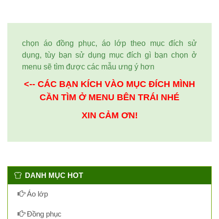
chọn áo đồng phục, áo lớp theo mục đích sử
dụng, tùy bạn sử dụng mục đích gì bạn chọn ở
menu sẽ tìm được các mẫu ưng ý hơn
<-- CÁC BẠN KÍCH VÀO MỤC ĐÍCH MÌNH
CẦN TÌM Ở MENU BÊN TRÁI NHÉ
XIN CẢM ƠN!
DANH MỤC HOT
Áo lớp
Đồng phục