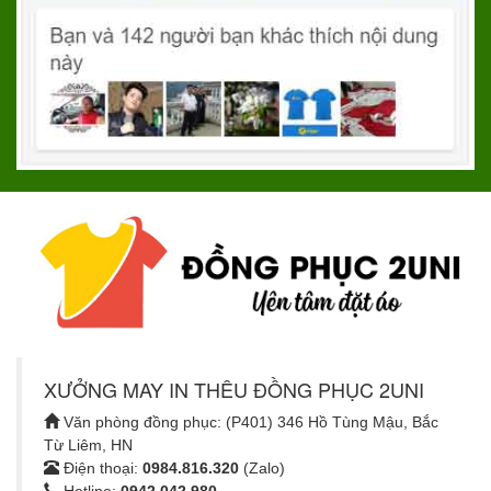
XƯỞNG MAY IN THÊU ĐỒNG PHỤC 2UNI
Văn phòng đồng phục: (P401) 346 Hồ Tùng Mậu, Bắc
Từ Liêm, HN
Điện thoại:
0984.816.320
(Zalo)
Hotline:
0942.042.980