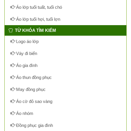
Áo lớp tuổi tuất, tuổi chó
Áo lớp tuổi hợi, tuổi lợn
TỪ KHÓA TÌM KIẾM
Logo áo lớp
Váy đi biển
Áo gia đình
Áo thun đồng phục
May đồng phục
Áo cờ đỏ sao vàng
Áo nhóm
Đồng phục gia đình