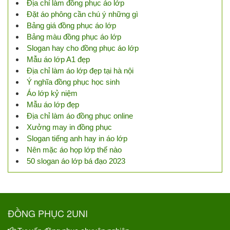
Địa chỉ làm đồng phục áo lớp
Đặt áo phông cần chú ý những gì
Bảng giá đồng phục áo lớp
Bảng màu đồng phục áo lớp
Slogan hay cho đồng phục áo lớp
Mẫu áo lớp A1 đẹp
Địa chỉ làm áo lớp đẹp tại hà nội
Ý nghĩa đồng phục học sinh
Áo lớp kỷ niệm
Mẫu áo lớp đẹp
Địa chỉ làm áo đồng phục online
Xưởng may in đồng phục
Slogan tiếng anh hay in áo lớp
Nên mặc áo họp lớp thế nào
50 slogan áo lớp bá đạo 2023
ĐỒNG PHỤC 2UNI