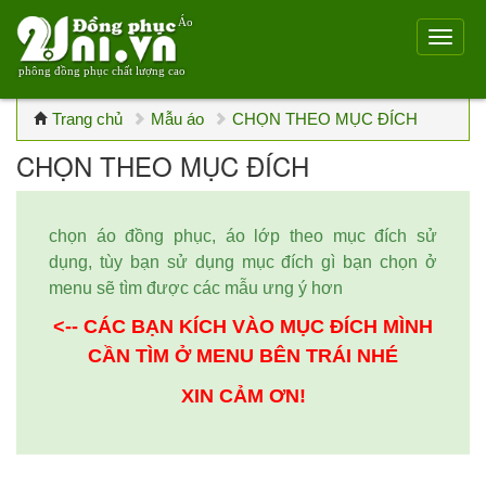
Áo
phông đồng phục chất lượng cao
Trang chủ
Mẫu áo
CHỌN THEO MỤC ĐÍCH
CHỌN THEO MỤC ĐÍCH
chọn áo đồng phục, áo lớp theo mục đích sử
dụng, tùy bạn sử dụng mục đích gì bạn chọn ở
menu sẽ tìm được các mẫu ưng ý hơn
<-- CÁC BẠN KÍCH VÀO MỤC ĐÍCH MÌNH
CẦN TÌM Ở MENU BÊN TRÁI NHÉ
XIN CẢM ƠN!