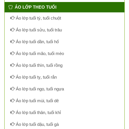
ÁO LỚP THEO TUỔI
Áo lớp tuổi tý, tuổi chuột
Áo lớp tuổi sửu, tuổi trâu
Áo lớp tuổi dần, tuổi hổ
Áo lớp tuổi mão, tuổi mèo
Áo lớp tuổi thìn, tuổi rồng
Áo lớp tuổi tỵ, tuổi rắn
Áo lớp tuổi ngọ, tuổi ngựa
Áo lớp tuổi mùi, tuổi dê
Áo lớp tuổi thân, tuổi khỉ
Áo lớp tuổi dậu, tuổi gà