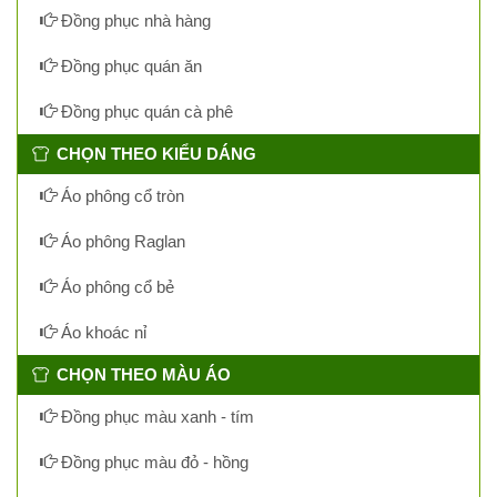
Đồng phục nhà hàng
Đồng phục quán ăn
Đồng phục quán cà phê
CHỌN THEO KIỂU DÁNG
Áo phông cổ tròn
Áo phông Raglan
Áo phông cổ bẻ
Áo khoác nỉ
CHỌN THEO MÀU ÁO
Đồng phục màu xanh - tím
Đồng phục màu đỏ - hồng