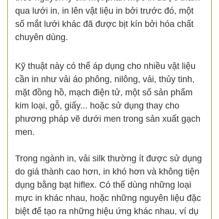
qua lưới in, in lên vật liệu in bởi trước đó, một
số mắt lưới khác đã được bịt kín bởi hóa chất
chuyên dùng.
Kỹ thuật này có thể áp dụng cho nhiều vật liệu
cần in như vải áo phông, nilông, vải, thủy tinh,
mặt đồng hồ, mạch điện tử, một số sản phẩm
kim loại, gỗ, giấy... hoặc sử dụng thay cho
phương pháp vẽ dưới men trong sản xuất gạch
men.
Trong ngành in, vải silk thường ít được sử dụng
do giá thành cao hơn, in khó hơn và không tiện
dụng bằng bạt hiflex. Có thể dùng những loại
mực in khác nhau, hoặc những nguyên liệu đặc
biệt để tạo ra những hiệu ứng khác nhau, ví dụ