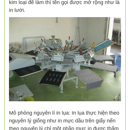
kim loại để làm thì tên gọi được mở rộng như là
in lưới.
Mô phỏng nguyên lí in lụa: In lụa thực hiện theo
nguyên lý giống như in mực dầu trên giấy nến
theo nguyên lý chỉ một phần mực in được thấm