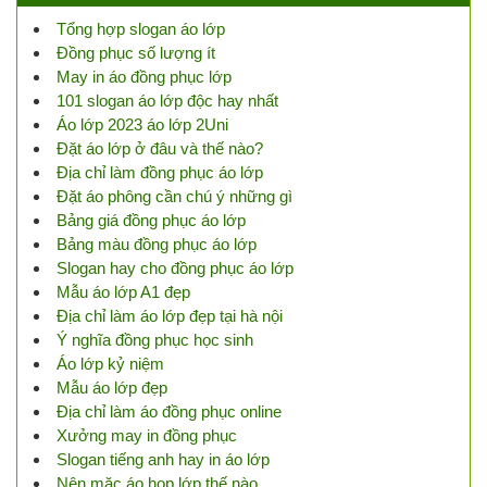
Tổng hợp slogan áo lớp
Đồng phục số lượng ít
May in áo đồng phục lớp
101 slogan áo lớp độc hay nhất
Áo lớp 2023 áo lớp 2Uni
Đặt áo lớp ở đâu và thế nào?
Địa chỉ làm đồng phục áo lớp
Đặt áo phông cần chú ý những gì
Bảng giá đồng phục áo lớp
Bảng màu đồng phục áo lớp
Slogan hay cho đồng phục áo lớp
Mẫu áo lớp A1 đẹp
Địa chỉ làm áo lớp đẹp tại hà nội
Ý nghĩa đồng phục học sinh
Áo lớp kỷ niệm
Mẫu áo lớp đẹp
Địa chỉ làm áo đồng phục online
Xưởng may in đồng phục
Slogan tiếng anh hay in áo lớp
Nên mặc áo họp lớp thế nào