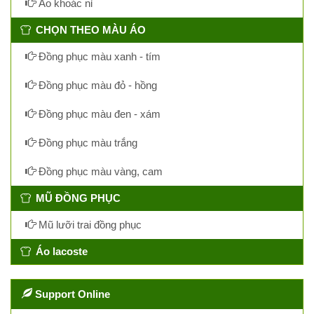
Áo khoác nỉ
CHỌN THEO MÀU ÁO
Đồng phục màu xanh - tím
Đồng phục màu đỏ - hồng
Đồng phục màu đen - xám
Đồng phục màu trắng
Đồng phục màu vàng, cam
MŨ ĐỒNG PHỤC
Mũ lưỡi trai đồng phục
Áo lacoste
Support Online