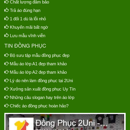
Chất lượng đảm bảo
Trả áo đúng hạn
1 đổi 1 dù là lỗi nhỏ
Khuyến mãi bất ngờ
Lưu mẫu vĩnh viễn
TIN ĐỒNG PHỤC
Bộ sưu tập mẫu đồng phục đẹp
Mẫu áo lớp A1 đẹp tham khảo
Mẫu áo lớp A2 đẹp tham khảo
Lý do nên làm đồng phục tại 2Uni
Xưởng sản xuất đồng phục Uy Tín
Những câu slogan hay trên áo lớp
Chiếc áo đồng phục hoàn hảo?