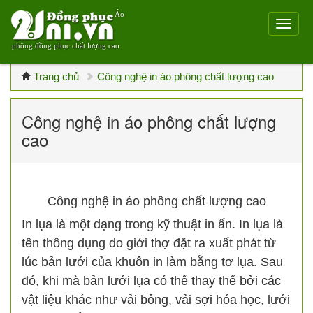
Áo
phông đồng phục chất lượng cao
Trang chủ
Công nghệ in áo phông chất lượng cao
Công nghệ in áo phông chất lượng
cao
Công nghệ in áo phông chất lượng cao
In lụa là một dạng trong kỹ thuật in ấn. In lụa là
tên thông dụng do giới thợ đặt ra xuất phát từ
lúc bản lưới của khuôn in làm bằng tơ lụa. Sau
đó, khi mà bản lưới lụa có thể thay thế bởi các
vật liệu khác như vải bông, vải sợi hóa học, lưới