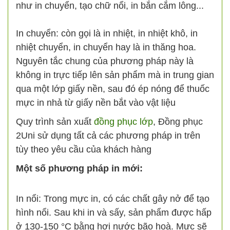
như in chuyển, tạo chữ nổi, in bắn cắm lông...
In chuyển: còn gọi là in nhiệt, in nhiệt khô, in
nhiệt chuyển, in chuyển hay là in thăng hoa.
Nguyên tắc chung của phương pháp này là
không in trực tiếp lên sản phẩm mà in trung gian
qua một lớp giấy nền, sau đó ép nóng để thuốc
mực in nhả từ giấy nền bắt vào vật liệu
Quy trình sản xuất
đồng phục lớp
, Đồng phục
2Uni sử dụng tất cả các phương pháp in trên
tùy theo yêu cầu của khách hàng
Một số phương pháp in mới:
In nổi: Trong mực in, có các chất gây nở để tạo
hình nổi. Sau khi in và sấy, sản phẩm được hấp
ở 130-150 °C bằng hơi nước bão hoà. Mực sẽ