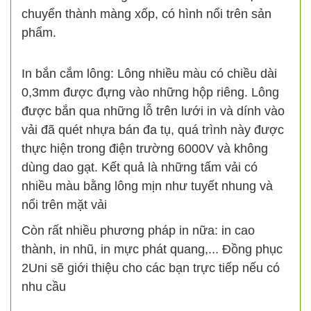
chuyển thành màng xốp, có hình nổi trên sản
phẩm.
In bắn cắm lông: Lông nhiều màu có chiều dài
0,3mm được đựng vào những hộp riêng. Lông
được bắn qua những lỗ trên lưới in và dính vào
vải đã quét nhựa bán đa tụ, quá trình này được
thực hiện trong điện trường 6000V và không
dùng dao gạt. Kết quả là những tấm vải có
nhiều màu bằng lông mịn như tuyết nhung và
nổi trên mặt vải
Còn rất nhiều phương pháp in nữa: in cao
thành, in nhũ, in mực phát quang,... Đồng phục
2Uni sẽ giới thiệu cho các bạn trực tiếp nếu có
nhu cầu