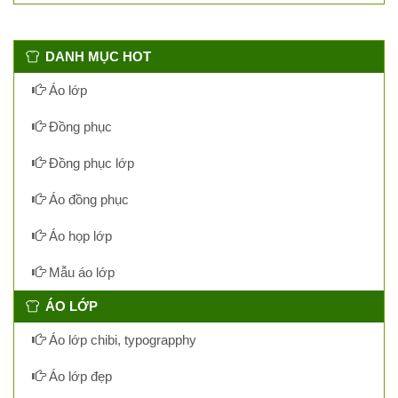
DANH MỤC HOT
Áo lớp
Đồng phục
Đồng phục lớp
Áo đồng phục
Áo họp lớp
Mẫu áo lớp
ÁO LỚP
Áo lớp chibi, typograpphy
Áo lớp đẹp