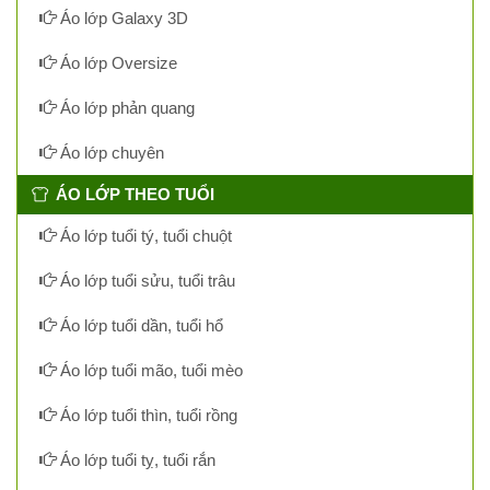
Áo lớp Galaxy 3D
Áo lớp Oversize
Áo lớp phản quang
Áo lớp chuyên
ÁO LỚP THEO TUỔI
Áo lớp tuổi tý, tuổi chuột
Áo lớp tuổi sửu, tuổi trâu
Áo lớp tuổi dần, tuổi hổ
Áo lớp tuổi mão, tuổi mèo
Áo lớp tuổi thìn, tuổi rồng
Áo lớp tuổi tỵ, tuổi rắn