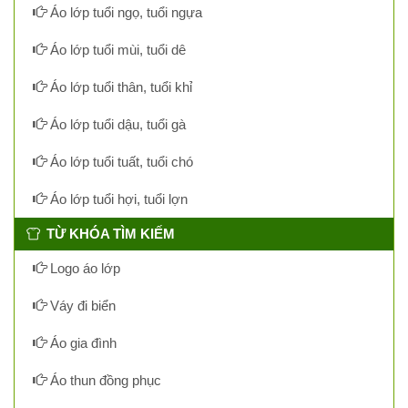
Áo lớp tuổi ngọ, tuổi ngựa
Áo lớp tuổi mùi, tuổi dê
Áo lớp tuổi thân, tuổi khỉ
Áo lớp tuổi dậu, tuổi gà
Áo lớp tuổi tuất, tuổi chó
Áo lớp tuổi hợi, tuổi lợn
TỪ KHÓA TÌM KIẾM
Logo áo lớp
Váy đi biển
Áo gia đình
Áo thun đồng phục