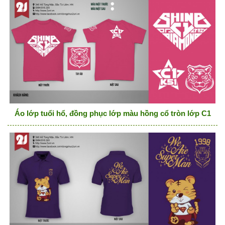
Áo lớp tuổi hổ, đồng phục lớp màu hồng cổ tròn lớp C1