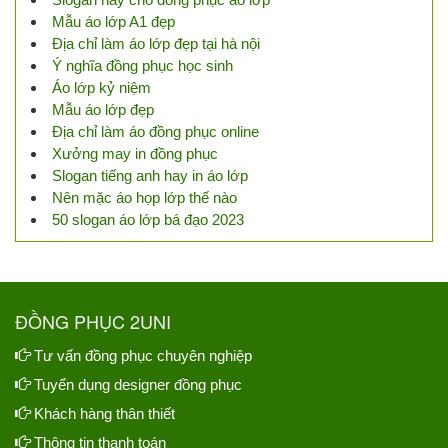
Mẫu áo lớp A1 đẹp
Địa chỉ làm áo lớp đẹp tại hà nội
Ý nghĩa đồng phục học sinh
Áo lớp kỷ niệm
Mẫu áo lớp đẹp
Địa chỉ làm áo đồng phục online
Xưởng may in đồng phục
Slogan tiếng anh hay in áo lớp
Nên mặc áo họp lớp thế nào
50 slogan áo lớp bá đạo 2023
ĐỒNG PHỤC 2UNI
Tư vấn đồng phục chuyên nghiệp
Tuyển dụng designer đồng phục
Khách hàng thân thiết
Thông tin thanh toán