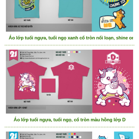
Áo lớp tuổi ngựa, tuổi ngọ xanh cổ tròn nổi loạn, shine on 
Áo lớp tuổi ngựa, tuổi ngọ, cổ tròn màu hồng lớp D