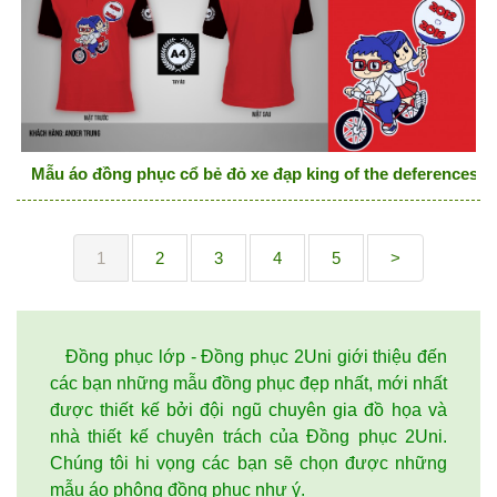
Mẫu áo đồng phục cổ bẻ đỏ xe đạp king of the deferences
1
2
3
4
5
>
Đồng phục lớp - Đồng phục 2Uni giới thiệu đến
các bạn những mẫu đồng phục đẹp nhất, mới nhất
được thiết kế bởi đội ngũ chuyên gia đồ họa và
nhà thiết kế chuyên trách của Đồng phục 2Uni.
Chúng tôi hi vọng các bạn sẽ chọn được những
mẫu áo phông đồng phục như ý.