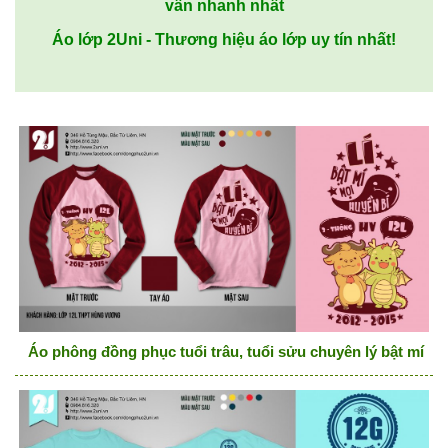
vấn nhanh nhất
Áo lớp 2Uni - Thương hiệu áo lớp uy tín nhất!
Áo phông đồng phục tuổi trâu, tuổi sửu chuyên lý bật mí mọ