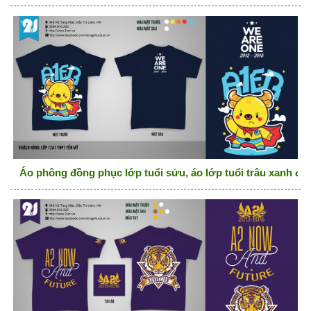
Áo phông đồng phục lớp tuổi sửu, áo lớp tuổi trâu xanh đen