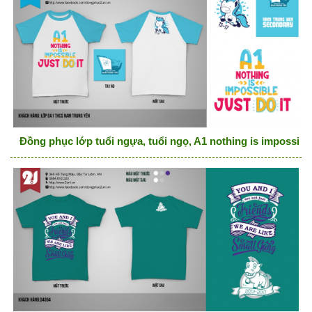
Đồng phục lớp tuổi ngựa, tuổi ngọ, A1 nothing is impossibl