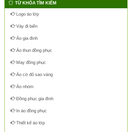
TỪ KHÓA TÌM KIẾM
Logo áo lớp
Váy đi biển
Áo gia đình
Áo thun đồng phục
May đồng phục
Áo cờ đỏ sao vàng
Áo nhóm
Đồng phục gia đình
In áo đồng phục
Thiết kế áo lớp