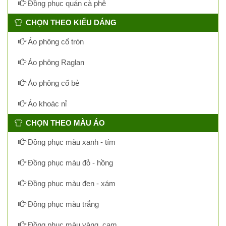
Đồng phục quán cà phê
CHỌN THEO KIỂU DÁNG
Áo phông cổ tròn
Áo phông Raglan
Áo phông cổ bẻ
Áo khoác nỉ
CHỌN THEO MÀU ÁO
Đồng phục màu xanh - tím
Đồng phục màu đỏ - hồng
Đồng phục màu đen - xám
Đồng phục màu trắng
Đồng phục màu vàng, cam