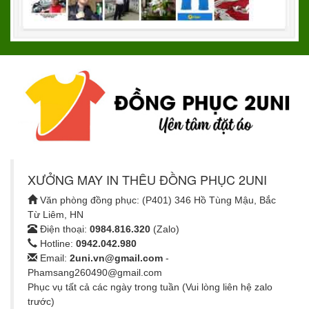
XƯỞNG MAY IN THÊU ĐỒNG PHỤC 2UNI
Văn phòng đồng phục: (P401) 346 Hồ Tùng Mậu, Bắc
Từ Liêm, HN
Điện thoại:
0984.816.320
(Zalo)
Hotline:
0942.042.980
Email:
2uni.vn@gmail.com
-
Phamsang260490@gmail.com
Phục vụ tất cả các ngày trong tuần (Vui lòng liên hệ zalo
trước)