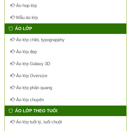
Áo họp lớp
Mẫu áo lớp
ÁO LỚP
Áo lớp chibi, typograpphy
Áo lớp đẹp
Áo lớp Galaxy 3D
Áo lớp Oversize
Áo lớp phản quang
Áo lớp chuyên
ÁO LỚP THEO TUỔI
Áo lớp tuổi tý, tuổi chuột