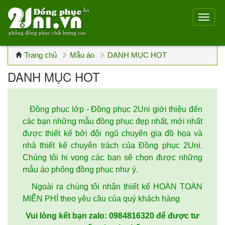
Áo
phông đồng phục chất lượng cao
Trang chủ
Mẫu áo
DANH MỤC HOT
DANH MỤC HOT
Đồng phục lớp - Đồng phục 2Uni giới thiệu đến
các bạn những mẫu đồng phục đẹp nhất, mới nhất
được thiết kế bởi đội ngũ chuyên gia đồ họa và
nhà thiết kế chuyên trách của Đồng phục 2Uni.
Chúng tôi hi vọng các bạn sẽ chọn được những
mẫu áo phông đồng phục như ý.
Ngoài ra chúng tôi nhận thiết kế HOÀN TOÀN
MIỄN PHÍ theo yêu cầu của quý khách hàng
Vui lòng kết bạn zalo: 0984816320 để được tư