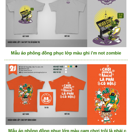
Mẫu áo phông đồng phục lớp màu ghi i'm not zombie
Mấu áo phông đồng phục lớp màu cam chơi trội là phải có h