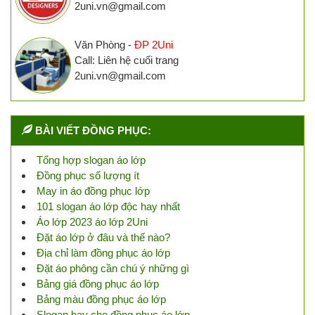
2uni.vn@gmail.com
Văn Phòng -
ĐP 2Uni
Call: Liên hệ cuối trang
2uni.vn@gmail.com
BÀI VIẾT ĐỒNG PHỤC:
Tổng hợp slogan áo lớp
Đồng phục số lượng ít
May in áo đồng phục lớp
101 slogan áo lớp độc hay nhất
Áo lớp 2023 áo lớp 2Uni
Đặt áo lớp ở đâu và thế nào?
Địa chỉ làm đồng phục áo lớp
Đặt áo phông cần chú ý những gì
Bảng giá đồng phục áo lớp
Bảng màu đồng phục áo lớp
Slogan hay cho đồng phục áo lớp