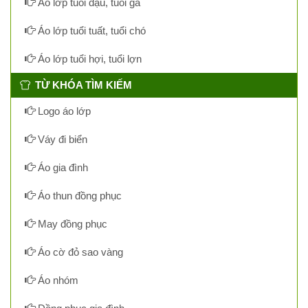
Áo lớp tuổi dậu, tuổi gà
Áo lớp tuổi tuất, tuổi chó
Áo lớp tuổi hợi, tuổi lợn
TỪ KHÓA TÌM KIẾM
Logo áo lớp
Váy đi biển
Áo gia đình
Áo thun đồng phục
May đồng phục
Áo cờ đỏ sao vàng
Áo nhóm