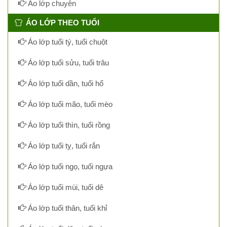
Áo lớp chuyên
ÁO LỚP THEO TUỔI
Áo lớp tuổi tý, tuổi chuột
Áo lớp tuổi sửu, tuổi trâu
Áo lớp tuổi dần, tuổi hổ
Áo lớp tuổi mão, tuổi mèo
Áo lớp tuổi thìn, tuổi rồng
Áo lớp tuổi tỵ, tuổi rắn
Áo lớp tuổi ngọ, tuổi ngựa
Áo lớp tuổi mùi, tuổi dê
Áo lớp tuổi thân, tuổi khỉ