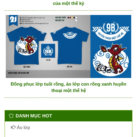
của một thế kỷ
Đồng phục lớp tuổi rồng, áo lớp con rồng xanh huyền
thoại một thế hệ
DANH MỤC HOT
Áo lớp