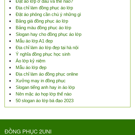
Đặt áo lớp ở đâu và thế nào?
Địa chỉ làm đồng phục áo lớp
Đặt áo phông cần chú ý những gì
Bảng giá đồng phục áo lớp
Bảng màu đồng phục áo lớp
Slogan hay cho đồng phục áo lớp
Mẫu áo lớp A1 đẹp
Địa chỉ làm áo lớp đẹp tại hà nội
Ý nghĩa đồng phục học sinh
Áo lớp kỷ niệm
Mẫu áo lớp đẹp
Địa chỉ làm áo đồng phục online
Xưởng may in đồng phục
Slogan tiếng anh hay in áo lớp
Nên mặc áo họp lớp thế nào
50 slogan áo lớp bá đạo 2023
ĐỒNG PHỤC 2UNI