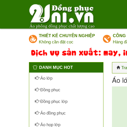
Áo phông đồng phục chất lượng cao
THIẾT KẾ CHUYÊN NGHIỆP
CÔNG 
Không cần đặt cọc
Hàng đ
DANH MỤC HOT
Tr
Áo lớ
Áo lớp
Đồng phục
Đồng phục lớp
Áo đồng phục
Áo họp lớp