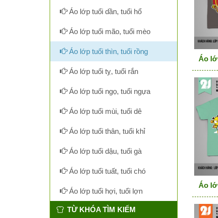
Áo lớp tuổi dần, tuổi hổ
Áo lớp tuổi mão, tuổi mèo
Áo lớp tuổi thìn, tuổi rồng
Áo lớ
Áo lớp tuổi tỵ, tuổi rắn
Áo lớp tuổi ngọ, tuổi ngựa
Áo lớp tuổi mùi, tuổi dê
Áo lớp tuổi thân, tuổi khỉ
Áo lớp tuổi dậu, tuổi gà
Áo lớp tuổi tuất, tuổi chó
Áo lớ
Áo lớp tuổi hợi, tuổi lợn
TỪ KHÓA TÌM KIẾM