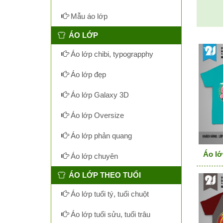
Mẫu áo lớp
ÁO LỚP
Áo lớp chibi, typograpphy
Áo lớp đẹp
Áo lớp Galaxy 3D
Áo lớp Oversize
Áo lớp phản quang
Áo lớ
Áo lớp chuyên
ÁO LỚP THEO TUỔI
Áo lớp tuổi tý, tuổi chuột
Áo lớp tuổi sửu, tuổi trâu