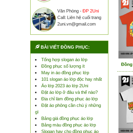
Văn Phòng -
ĐP 2Uni
Call: Liên hệ cuối trang
2uni.vn@gmail.com
BÀI VIẾT ĐỒNG PHỤC:
Tổng hợp slogan áo lớp
Đồng 
Đồng phục số lượng ít
May in áo đồng phục lớp
101 slogan áo lớp độc hay nhất
Áo lớp 2023 áo lớp 2Uni
Đặt áo lớp ở đâu và thế nào?
Địa chỉ làm đồng phục áo lớp
Đặt áo phông cần chú ý những
gì
Bảng giá đồng phục áo lớp
Bảng màu đồng phục áo lớp
Slogan hay cho đồng phục áo