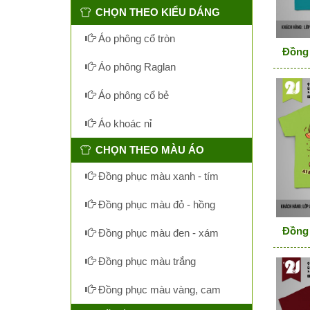
CHỌN THEO KIỂU DÁNG
Áo phông cổ tròn
Đồng 
Áo phông Raglan
Áo phông cổ bẻ
Áo khoác nỉ
CHỌN THEO MÀU ÁO
Đồng phục màu xanh - tím
Đồng phục màu đỏ - hồng
Đồng 
Đồng phục màu đen - xám
Đồng phục màu trắng
Đồng phục màu vàng, cam