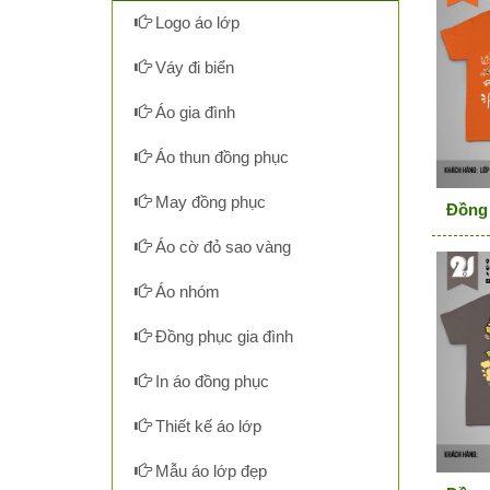
Logo áo lớp
Váy đi biển
Áo gia đình
Áo thun đồng phục
May đồng phục
Đồng 
Áo cờ đỏ sao vàng
Áo nhóm
Đồng phục gia đình
In áo đồng phục
Thiết kế áo lớp
Mẫu áo lớp đẹp