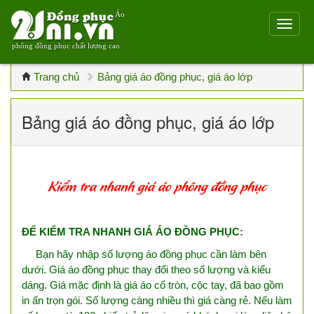
Áo
phông đồng phục chất lượng cao
Trang chủ
Bảng giá áo đồng phục, giá áo lớp
Bảng giá áo đồng phục, giá áo lớp
ĐỂ KIỂM TRA NHANH GIÁ ÁO ĐỒNG PHỤC:
Bạn hãy nhập số lượng áo đồng phục cần làm bên
dưới. Giá áo đồng phục thay đổi theo số lượng và kiểu
dáng. Giá mặc định là giá áo cổ tròn, cộc tay, đã bao gồm
in ấn trọn gói. Số lượng càng nhiều thì giá càng rẻ. Nếu làm