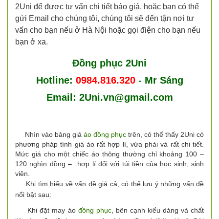
2Uni để được tư vấn chi tiết báo giá, hoặc bạn có thể
gửi Email cho chúng tôi, chúng tôi sẽ đến tận nơi tư
vấn cho bạn nếu ở Hà Nội hoặc gọi điện cho bạn nếu
bạn ở xa.
Đồng phục 2Uni
Hotline:
0984.816.320
- Mr Sáng
Email:
2Uni.vn@gmail.com
Nhìn vào bảng giá
áo đồng phục
trên, có thể thấy 2Uni có
phương pháp tính giá áo rất hợp lí, vừa phải và rất chi tiết.
Mức giá cho một chiếc áo thông thường chỉ khoảng 100 –
120 nghìn đồng – hợp lí đối với túi tiền của học sinh, sinh
viên.
Khi tìm hiểu về vấn đề giá cả, có thể lưu ý những vấn đề
nổi bật sau:
Khi đặt may áo
đồng phục
, bên cạnh kiểu dáng và chất