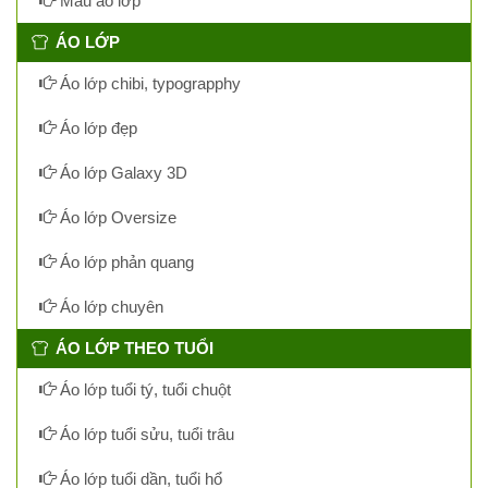
Mẫu áo lớp
ÁO LỚP
Áo lớp chibi, typograpphy
Áo lớp đẹp
Áo lớp Galaxy 3D
Áo lớp Oversize
Áo lớp phản quang
Áo lớp chuyên
ÁO LỚP THEO TUỔI
Áo lớp tuổi tý, tuổi chuột
Áo lớp tuổi sửu, tuổi trâu
Áo lớp tuổi dần, tuổi hổ