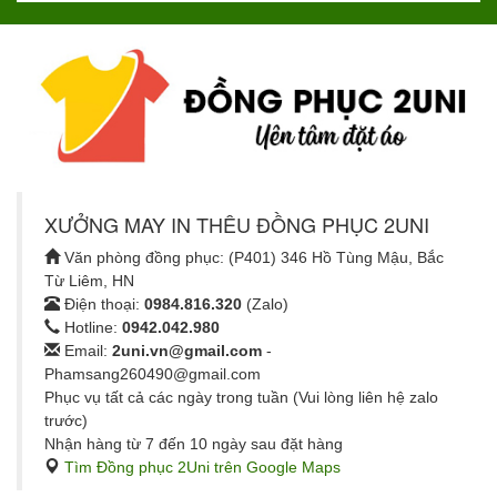
XƯỞNG MAY IN THÊU ĐỒNG PHỤC 2UNI
Văn phòng đồng phục: (P401) 346 Hồ Tùng Mậu, Bắc
Từ Liêm, HN
Điện thoại:
0984.816.320
(Zalo)
Hotline:
0942.042.980
Email:
2uni.vn@gmail.com
-
Phamsang260490@gmail.com
Phục vụ tất cả các ngày trong tuần (Vui lòng liên hệ zalo
trước)
Nhận hàng từ 7 đến 10 ngày sau đặt hàng
Tìm Đồng phục 2Uni trên Google Maps