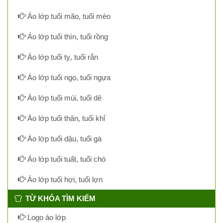
Áo lớp tuổi mão, tuổi mèo
Áo lớp tuổi thìn, tuổi rồng
Áo lớp tuổi tỵ, tuổi rắn
Áo lớp tuổi ngọ, tuổi ngựa
Áo lớp tuổi mùi, tuổi dê
Áo lớp tuổi thân, tuổi khỉ
Áo lớp tuổi dậu, tuổi gà
Áo lớp tuổi tuất, tuổi chó
Áo lớp tuổi hợi, tuổi lợn
TỪ KHÓA TÌM KIẾM
Logo áo lớp