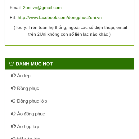
Email:
2uni.vn@gmail.com
FB:
http://www.facebook.com/dongphuc2uni.vn
( lưu ý: Trên toàn hệ thống, ngoài các số điện thoại, email
trên 2Uni không còn số liên lạc nào khác )
DANH MỤC HOT
Áo lớp
Đồng phục
Đồng phục lớp
Áo đồng phục
Áo họp lớp