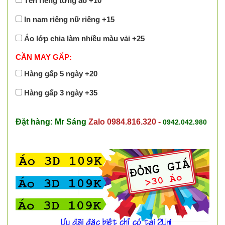
Tên riêng từng áo +10
In nam riêng nữ riêng +15
Áo lớp chia làm nhiều màu vải +25
CẦN MAY GẤP:
Hàng gấp 5 ngày +20
Hàng gấp 3 ngày +35
Đặt hàng: Mr Sáng
Zalo 0984.816.320 -
0942.042.980