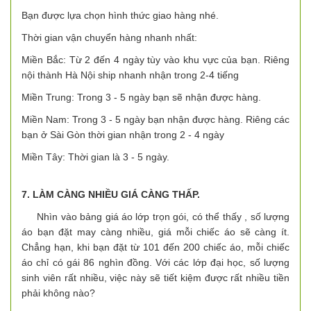
Bạn được lựa chọn hình thức giao hàng nhé.
Thời gian vận chuyển hàng nhanh nhất:
Miền Bắc: Từ 2 đến 4 ngày tùy vào khu vực của bạn. Riêng
nội thành Hà Nội ship nhanh nhận trong 2-4 tiếng
Miền Trung: Trong 3 - 5 ngày bạn sẽ nhận được hàng.
Miền Nam: Trong 3 - 5 ngày bạn nhận được hàng. Riêng các
bạn ở Sài Gòn thời gian nhận trong 2 - 4 ngày
Miền Tây: Thời gian là 3 - 5 ngày.
7. LÀM CÀNG NHIỀU GIÁ CÀNG THẤP.
Nhìn vào bảng giá áo lớp trọn gói, có thể thấy , số lượng
áo bạn đặt may càng nhiều, giá mỗi chiếc áo sẽ càng ít.
Chẳng hạn, khi bạn đặt từ 101 đến 200 chiếc áo, mỗi chiếc
áo chỉ có gái 86 nghìn đồng. Với các lớp đại học, số lượng
sinh viên rất nhiều, việc này sẽ tiết kiệm được rất nhiều tiền
phải không nào?