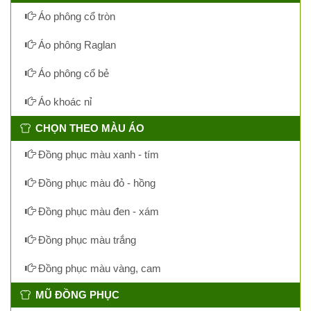
Áo phông cổ tròn
Áo phông Raglan
Áo phông cổ bẻ
Áo khoác nỉ
CHỌN THEO MÀU ÁO
Đồng phục màu xanh - tím
Đồng phục màu đỏ - hồng
Đồng phục màu đen - xám
Đồng phục màu trắng
Đồng phục màu vàng, cam
MŨ ĐỒNG PHỤC