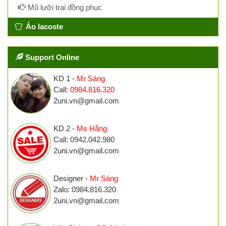
Mũ lưỡi trai đồng phục
Áo lacoste
Support Online
KD 1 -
Mr Sáng
Call:
0984.816.320
2uni.vn@gmail.com
KD 2 -
Ms Hằng
Call: 0942.042.980
2uni.vn@gmail.com
Designer -
Mr Sáng
Zalo: 0984.816.320
2uni.vn@gmail.com