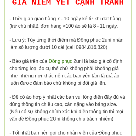
GIÁ NIÊM YẾT CẠNH TRANH
- Thời gian giao hàng 7 - 10 ngày kể từ khi đặt hàng
(trừ chủ nhật), đơn hàng >100 áo sẽ là 8 - 11 ngày.
- Lưu ý: Tùy từng thời điểm mà Đồng phục 2uni nhận
làm số lượng dưới 10 cái (call 0984.816.320)
- Báo giá trên của
Đồng phục
2uni là báo giá cố định
cho từng loại áo cụ thể chứ không phải khoảng giá
như những nơi khác nên các bạn yên tâm là giá áo
luôn được đảm bảo chứ không bị đội giá lên.
- Để có áo hợp ý nhất các bạn vui lòng điền đầy đủ và
đúng thông tin chiều cao, cân nặng vào bảng size.
(Nếu có sự không chính xác khi điền thông tin thì mọi
vấn đề Đồng phục 2Uni không chịu trách nhiệm)
- Tốt nhất bạn nên gọi cho nhân viên của Đồng phục