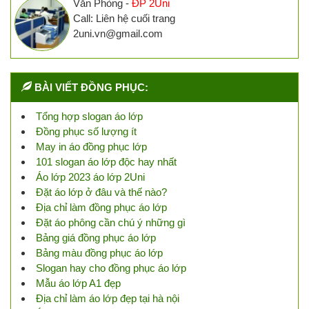
Văn Phòng -
ĐP 2Uni
Call: Liên hệ cuối trang
2uni.vn@gmail.com
BÀI VIẾT ĐỒNG PHỤC:
Tổng hợp slogan áo lớp
Đồng phục số lượng ít
May in áo đồng phục lớp
101 slogan áo lớp độc hay nhất
Áo lớp 2023 áo lớp 2Uni
Đặt áo lớp ở đâu và thế nào?
Địa chỉ làm đồng phục áo lớp
Đặt áo phông cần chú ý những gì
Bảng giá đồng phục áo lớp
Bảng màu đồng phục áo lớp
Slogan hay cho đồng phục áo lớp
Mẫu áo lớp A1 đẹp
Địa chỉ làm áo lớp đẹp tại hà nội