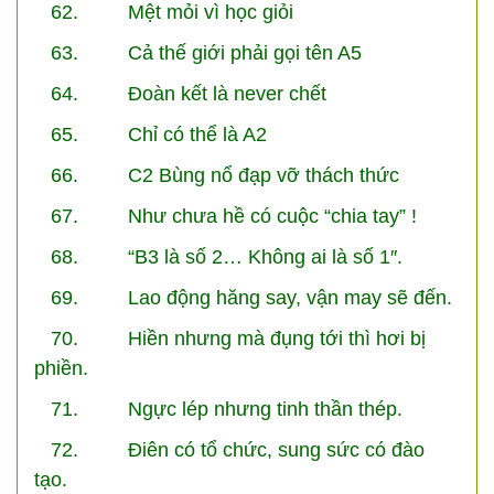
62. Mệt mỏi vì học giỏi
63. Cả thế giới phải gọi tên A5
64. Đoàn kết là never chết
65. Chỉ có thể là A2
66. C2 Bùng nổ đạp vỡ thách thức
67. Như chưa hề có cuộc “chia tay” !
68. “B3 là số 2… Không ai là số 1″.
69. Lao động hăng say, vận may sẽ đến.
70. Hiền nhưng mà đụng tới thì hơi bị
phiền.
71. Ngực lép nhưng tinh thần thép.
72. Điên có tổ chức, sung sức có đào
tạo.