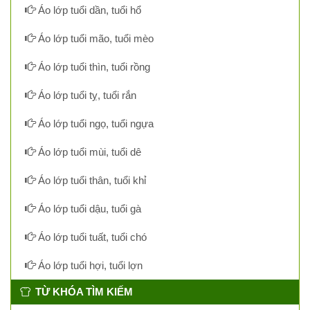
Áo lớp tuổi dần, tuổi hổ
Áo lớp tuổi mão, tuổi mèo
Áo lớp tuổi thìn, tuổi rồng
Áo lớp tuổi tỵ, tuổi rắn
Áo lớp tuổi ngọ, tuổi ngựa
Áo lớp tuổi mùi, tuổi dê
Áo lớp tuổi thân, tuổi khỉ
Áo lớp tuổi dậu, tuổi gà
Áo lớp tuổi tuất, tuổi chó
Áo lớp tuổi hợi, tuổi lợn
TỪ KHÓA TÌM KIẾM