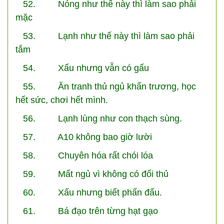
52. Nóng như thế này thì làm sao phải
mặc
53. Lạnh như thế này thì làm sao phải
tắm
54. Xấu nhưng vẫn có gấu
55. Ăn tranh thủ ngủ khẩn trương, học
hết sức, chơi hết mình.
56. Lạnh lùng như con thạch sùng.
57. A10 không bao giờ lười
58. Chuyên hóa rất chói lóa
59. Mất ngủ vì không có đối thủ
60. Xấu nhưng biết phấn đấu.
61. Bá đạo trên từng hạt gạo