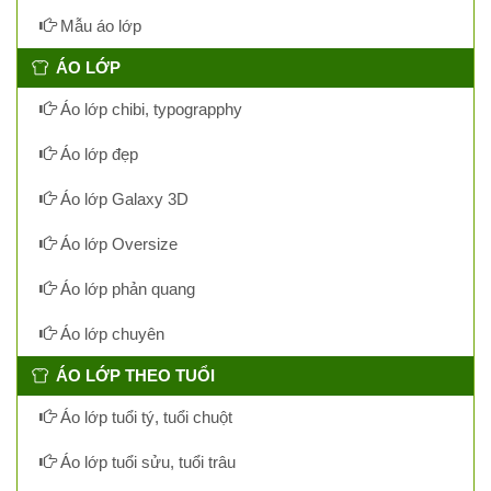
Mẫu áo lớp
ÁO LỚP
Áo lớp chibi, typograpphy
Áo lớp đẹp
Áo lớp Galaxy 3D
Áo lớp Oversize
Áo lớp phản quang
Áo lớp chuyên
ÁO LỚP THEO TUỔI
Áo lớp tuổi tý, tuổi chuột
Áo lớp tuổi sửu, tuổi trâu