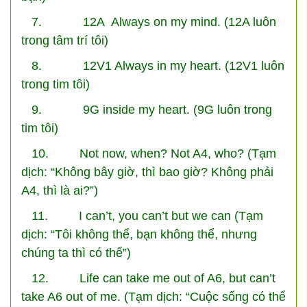
7. 12A Always on my mind. (12A luôn
trong tâm trí tôi)
8. 12V1 Always in my heart. (12V1 luôn
trong tim tôi)
9. 9G inside my heart. (9G luôn trong
tim tôi)
10. Not now, when? Not A4, who? (Tạm
dịch: “Không bây giờ, thì bao giờ? Không phải
A4, thì là ai?”)
11. I can’t, you can’t but we can (Tạm
dịch: “Tôi không thể, bạn không thể, nhưng
chúng ta thì có thể”)
12. Life can take me out of A6, but can’t
take A6 out of me. (Tạm dịch: “Cuộc sống có thể