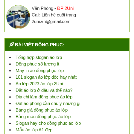
Văn Phòng -
ĐP 2Uni
Call: Liên hệ cuối trang
2uni.vn@gmail.com
BÀI VIẾT ĐỒNG PHỤC:
Tổng hợp slogan áo lớp
Đồng phục số lượng ít
May in áo đồng phục lớp
101 slogan áo lớp độc hay nhất
Áo lớp 2023 áo lớp 2Uni
Đặt áo lớp ở đâu và thế nào?
Địa chỉ làm đồng phục áo lớp
Đặt áo phông cần chú ý những gì
Bảng giá đồng phục áo lớp
Bảng màu đồng phục áo lớp
Slogan hay cho đồng phục áo lớp
Mẫu áo lớp A1 đẹp