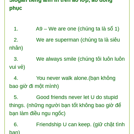
phục
1. A9 – We are one (chúng ta là số 1)
2. We are superman (chúng ta là siêu
nhân)
3. We always smile (chúng tôi luôn luôn
vui vẻ)
4. You never walk alone.(bạn không
bao giờ đi một mình)
5. Good friends never let U do stupid
things. (những người bạn tốt không bao giờ để
bạn làm điều ngu ngốc)
6. Friendship U can keep. (giữ chặt tình
bạn)