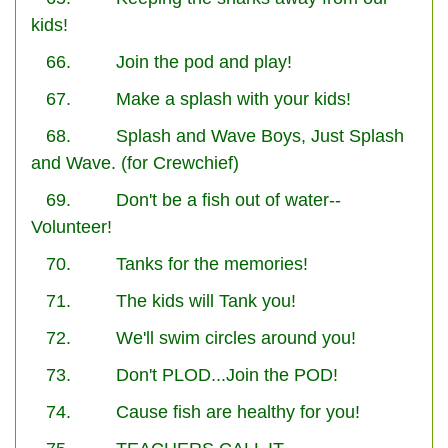
kids!
66. Join the pod and play!
67. Make a splash with your kids!
68. Splash and Wave Boys, Just Splash
and Wave. (for Crewchief)
69. Don't be a fish out of water--
Volunteer!
70. Tanks for the memories!
71. The kids will Tank you!
72. We'll swim circles around you!
73. Don't PLOD...Join the POD!
74. Cause fish are healthy for you!