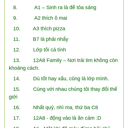
8. A1 – Sinh ra là để tỏa sáng
9. A2 thích ô mai
10. A3 thích pizza
11. B7 là phải nhẩy
12. Lớp tôi cá tính
13. 12A8 Family – Nơi trái tim không còn
khoảng cách.
14. Dù tốt hay xấu, cũng là lớp mình.
15. Cùng với nhau chúng tôi thay đổi thế
giới
16. Nhất quỷ, nhì ma, thứ ba C8
17. 12A8 - động vào là ăn cám :D