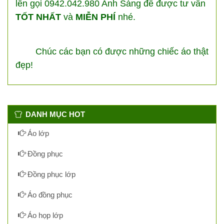
lên gọi 0942.042.980 Anh Sáng để được tư vấn
TỐT NHẤT
và
MIỄN PHÍ
nhé.
Chúc các bạn có được những chiếc áo thật
đẹp!
DANH MỤC HOT
Áo lớp
Đồng phục
Đồng phục lớp
Áo đồng phục
Áo họp lớp