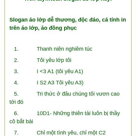
Slogan áo lớp dễ thương, độc đáo, cá tính in
trên áo lớp, áo đồng phục
1. Thanh niên nghiêm túc
2. Tôi yêu lớp tôi
3. I <3 A1 (tôi yêu A1)
4. I S2 A3 Tôi yêu A3)
5. Tri thức ở đâu chúng tôi vươn cao
tới đó
6. 10D1- Những thiên tài luôn bị thầy
cô bắt bài
7. Chỉ một tình yêu, chỉ một C2