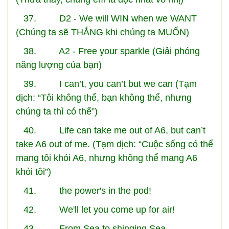
37. D2 - We will WIN when we WANT
(Chúng ta sẽ THẮNG khi chúng ta MUỐN)
38. A2 - Free your sparkle (Giải phóng
năng lượng của bạn)
39. I can’t, you can’t but we can (Tạm
dịch: “Tôi không thể, bạn không thể, nhưng
chúng ta thì có thể”)
40. Life can take me out of A6, but can’t
take A6 out of me. (Tạm dịch: “Cuộc sống có thể
mang tôi khỏi A6, nhưng không thể mang A6
khỏi tôi”)
41. the power's in the pod!
42. We'll let you come up for air!
43. From Sea to shinging Sea