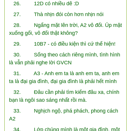
26. 12D có nhiều dê :D
27. Thà nhịn đói còn hơn nhịn nói
28. Ngẩng mặt lên trời, A2 vô đối. Úp mặt
xuống gối, vô đối thật không?
29. 10B7 - có điều kiện thì cứ thể hiện!
30. Sống theo cách riêng mình, tình hình
là vẫn phải nghe lời GVCN
31. A3 - Anh em ta là anh em ta, anh em
ta là đại gia đình, đại gia đình là phải hết mình
32. Đâu cần phải tìm kiếm đâu xa, chính
bạn là ngôi sao sáng nhất rồi mà.
33. Nghịch ngộ, phá phách, phong cách
A2
34. Lớp chúng mình là một gia đình, một