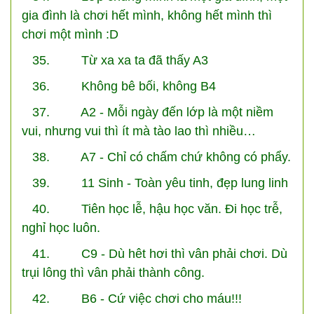
gia đình là chơi hết mình, không hết mình thì
chơi một mình :D
35. Từ xa xa ta đã thấy A3
36. Không bê bối, không B4
37. A2 - Mỗi ngày đến lớp là một niềm
vui, nhưng vui thì ít mà tào lao thì nhiều…
38. A7 - Chỉ có chấm chứ không có phẩy.
39. 11 Sinh - Toàn yêu tinh, đẹp lung linh
40. Tiên học lễ, hậu học văn. Đi học trễ,
nghỉ học luôn.
41. C9 - Dù hêt hơi thì vân phải chơi. Dù
trụi lông thì vân phải thành công.
42. B6 - Cứ việc chơi cho máu!!!