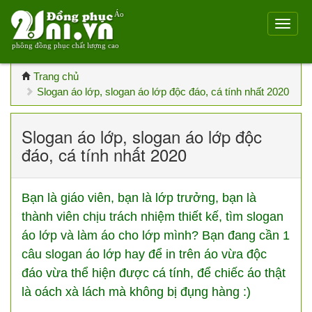
Áo
phông đồng phục chất lượng cao
Trang chủ
Slogan áo lớp, slogan áo lớp độc đáo, cá tính nhất 2020
Slogan áo lớp, slogan áo lớp độc
đáo, cá tính nhất 2020
Bạn là giáo viên, bạn là lớp trưởng, bạn là
thành viên chịu trách nhiệm thiết kế, tìm slogan
áo lớp và làm áo cho lớp mình? Bạn đang cần 1
câu slogan áo lớp hay để in trên áo vừa độc
đáo vừa thể hiện được cá tính, để chiếc áo thật
là oách xà lách mà không bị đụng hàng :)