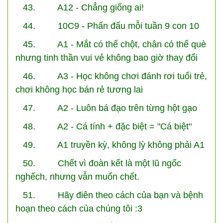
43. A12 - Chẳng giống ai!
44. 10C9 - Phấn đấu mỗi tuần 9 con 10
45. A1 - Mắt có thể chột, chân có thể què
nhưng tinh thần vui vẻ không bao giờ thay đổi
46. A3 - Học không chơi đánh rơi tuổi trẻ,
chơi không học bán rẻ tương lai
47. A2 - Luôn bá đạo trên từng hột gạo
48. A2 - Cá tính + đặc biệt = "Cá biệt"
49. A1 truyền kỳ, không lỳ không phải A1
50. Chết vì đoàn kết là một lũ ngốc
nghếch, nhưng vẫn muốn chết.
51. Hãy điên theo cách của bạn và bệnh
hoạn theo cách của chúng tôi :3