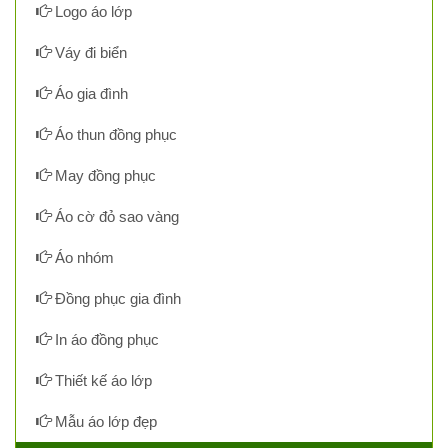
Logo áo lớp
Váy đi biển
Áo gia đình
Áo thun đồng phục
May đồng phục
Áo cờ đỏ sao vàng
Áo nhóm
Đồng phục gia đình
In áo đồng phục
Thiết kế áo lớp
Mẫu áo lớp đẹp