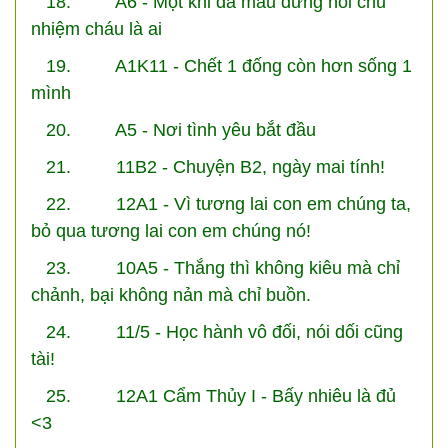
18. A6 - Một khi đã máu đừng hỏi chủ
nhiệm cháu là ai
19. A1K11 - Chết 1 đống còn hơn sống 1
mình
20. A5 - Nơi tình yêu bắt đầu
21. 11B2 - Chuyện B2, ngày mai tính!
22. 12A1 - Vì tương lai con em chúng ta,
bỏ qua tương lai con em chúng nó!
23. 10A5 - Thắng thì không kiêu mà chỉ
chảnh, bại không nản mà chỉ buồn.
24. 11/5 - Học hành vô đối, nói dối cũng
tài!
25. 12A1 Cẩm Thủy I - Bấy nhiêu là đủ
<3