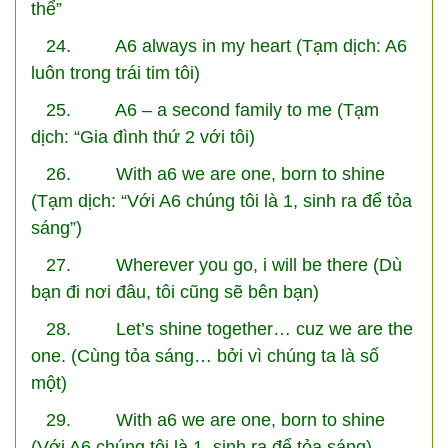
thể”
24. A6 always in my heart (Tạm dịch: A6
luôn trong trái tim tôi)
25. A6 – a second family to me (Tạm
dịch: “Gia đình thứ 2 với tôi)
26. With a6 we are one, born to shine
(Tạm dịch: “Với A6 chúng tôi là 1, sinh ra để tỏa
sáng”)
27. Wherever you go, i will be there (Dù
bạn đi nơi đâu, tôi cũng sẽ bên bạn)
28. Let’s shine together… cuz we are the
one. (Cùng tỏa sáng… bởi vì chúng ta là số
một)
29. With a6 we are one, born to shine
(Với A6 chúng tôi là 1, sinh ra để tỏa sáng)