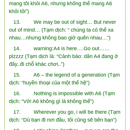
mang tôi khỏi A6, nhưng không thể mang A6
khỏi tôi”)
13. We may be out of sight… But never
out of mind… (Tạm dịch: “ chúng ta có thể xa
nhau…nhưng không bao giờ quên nhau…”)
14. warning:A4 is here….Go out……
plzzzz (Tạm dịch là: “Cảnh báo: dân A4 đang ở
đây..đi chỗ khác chơi..”)
15. A6 – the legend of a generation (Tạm
dịch: “huyền thoại của một thế hệ”)
16. Nothing is impossible with A6 (Tạm
dịch: “Với A6 không gì là không thể”)
17. Wherever you go, i will be there (Tạm
dịch: “Dù bạn đi nơi đâu, tôi cũng sẽ bên bạn”)