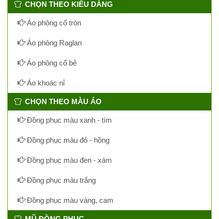
CHỌN THEO KIỂU DÁNG
Áo phông cổ tròn
Áo phông Raglan
Áo phông cổ bẻ
Áo khoác nỉ
CHỌN THEO MÀU ÁO
Đồng phục màu xanh - tím
Đồng phục màu đỏ - hồng
Đồng phục màu đen - xám
Đồng phục màu trắng
Đồng phục màu vàng, cam
MŨ ĐỒNG PHỤC