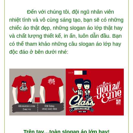
Đến với chúng tôi, đội ngũ nhân viên
nhiệt tình và vô cùng sáng tạo, bạn sẽ có những
chiếc áo thật đẹp, những slogan áo lớp thật hay
và chất lượng thiết kế, in ấn, luôn dẫn đầu. Bạn
có thể tham khảo những câu slogan áo lớp hay
độc đáo ở bên dưới nhé:
Trên tay…toàn slogan áo lớp hay!