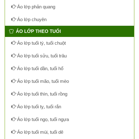
Áo lớp phản quang
Áo lớp chuyên
ÁO LỚP THEO TUỔI
Áo lớp tuổi tý, tuổi chuột
Áo lớp tuổi sửu, tuổi trâu
Áo lớp tuổi dần, tuổi hổ
Áo lớp tuổi mão, tuổi mèo
Áo lớp tuổi thìn, tuổi rồng
Áo lớp tuổi tỵ, tuổi rắn
Áo lớp tuổi ngọ, tuổi ngựa
Áo lớp tuổi mùi, tuổi dê