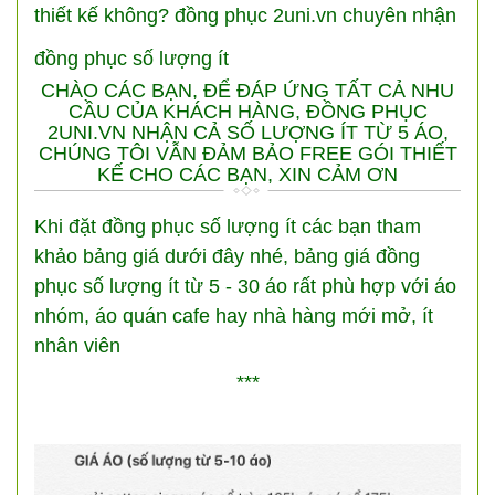
thiết kế không? đồng phục 2uni.vn chuyên nhận
đồng phục số lượng ít
CHÀO CÁC BẠN, ĐỂ ĐÁP ỨNG TẤT CẢ NHU
CẦU CỦA KHÁCH HÀNG, ĐỒNG PHỤC
2UNI.VN NHẬN CẢ SỐ LƯỢNG ÍT TỪ 5 ÁO,
CHÚNG TÔI VẪN ĐẢM BẢO FREE GÓI THIẾT
KẾ CHO CÁC BẠN, XIN CẢM ƠN
Khi đặt đồng phục số lượng ít các bạn tham
khảo bảng giá dưới đây nhé, bảng giá đồng
phục số lượng ít từ 5 - 30 áo rất phù hợp với áo
nhóm, áo quán cafe hay nhà hàng mới mở, ít
nhân viên
***