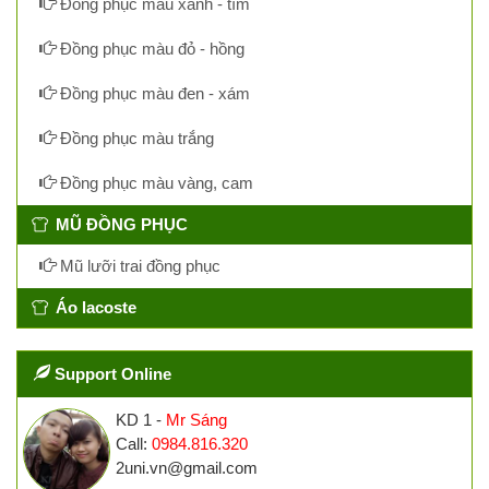
Đồng phục màu xanh - tím
Đồng phục màu đỏ - hồng
Đồng phục màu đen - xám
Đồng phục màu trắng
Đồng phục màu vàng, cam
MŨ ĐỒNG PHỤC
Mũ lưỡi trai đồng phục
Áo lacoste
Support Online
KD 1 -
Mr Sáng
Call:
0984.816.320
2uni.vn@gmail.com