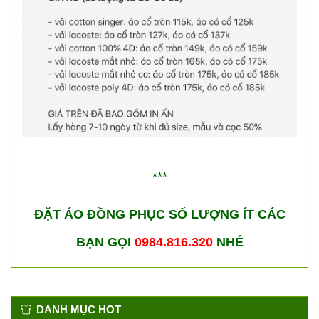
***
ĐẶT ÁO ĐỒNG PHỤC SỐ LƯỢNG ÍT CÁC
BẠN GỌI
0984.816.320
NHÉ
DANH MỤC HOT