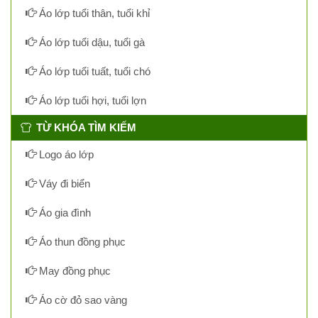
Áo lớp tuổi thân, tuổi khỉ
Áo lớp tuổi dậu, tuổi gà
Áo lớp tuổi tuất, tuổi chó
Áo lớp tuổi hợi, tuổi lợn
TỪ KHÓA TÌM KIẾM
Logo áo lớp
Váy đi biển
Áo gia đình
Áo thun đồng phục
May đồng phục
Áo cờ đỏ sao vàng