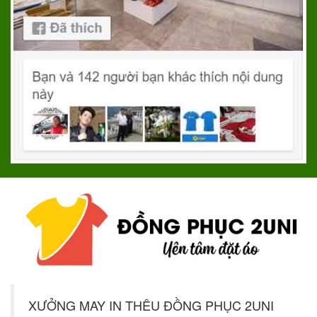
XƯỞNG MAY IN THÊU ĐỒNG PHỤC 2UNI