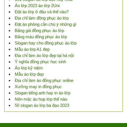
Áo lớp 2023 áo lớp 2Uni
Đặt áo lớp ở đâu và thế nào?
Địa chỉ làm đồng phục áo lớp
Đặt áo phông cần chú ý những gì
Bảng giá đồng phục áo lớp
Bảng màu đồng phục áo lớp
Slogan hay cho đồng phục áo lớp
Mẫu áo lớp A1 đẹp
Địa chỉ làm áo lớp đẹp tại hà nội
Ý nghĩa đồng phục học sinh
Áo lớp kỷ niệm
Mẫu áo lớp đẹp
Địa chỉ làm áo đồng phục online
Xưởng may in đồng phục
Slogan tiếng anh hay in áo lớp
Nên mặc áo họp lớp thế nào
50 slogan áo lớp bá đạo 2023