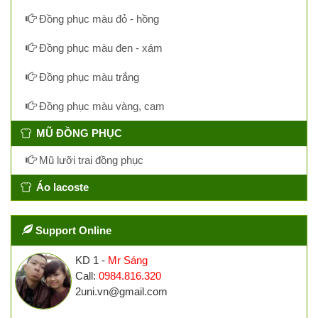
Đồng phục màu đỏ - hồng
Đồng phục màu đen - xám
Đồng phục màu trắng
Đồng phục màu vàng, cam
MŨ ĐỒNG PHỤC
Mũ lưỡi trai đồng phục
Áo lacoste
Support Online
KD 1 -
Mr Sáng
Call:
0984.816.320
2uni.vn@gmail.com