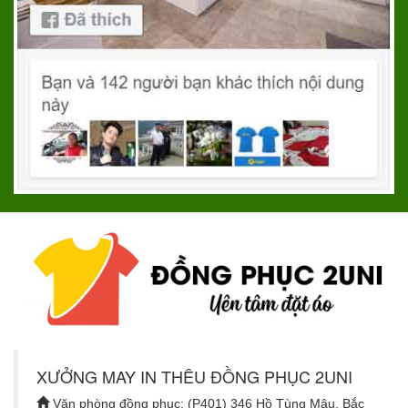
XƯỞNG MAY IN THÊU ĐỒNG PHỤC 2UNI
Văn phòng đồng phục: (P401) 346 Hồ Tùng Mậu, Bắc