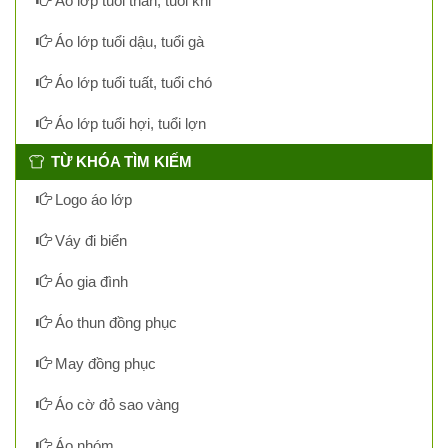
Áo lớp tuổi thân, tuổi khỉ
Áo lớp tuổi dậu, tuổi gà
Áo lớp tuổi tuất, tuổi chó
Áo lớp tuổi hợi, tuổi lợn
TỪ KHÓA TÌM KIẾM
Logo áo lớp
Váy đi biển
Áo gia đình
Áo thun đồng phục
May đồng phục
Áo cờ đỏ sao vàng
Áo nhóm