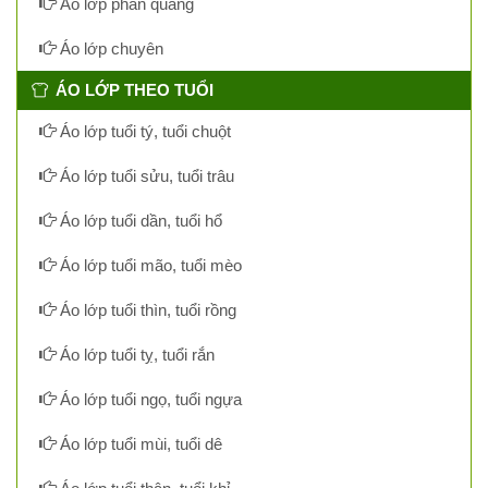
Áo lớp phản quang
Áo lớp chuyên
ÁO LỚP THEO TUỔI
Áo lớp tuổi tý, tuổi chuột
Áo lớp tuổi sửu, tuổi trâu
Áo lớp tuổi dần, tuổi hổ
Áo lớp tuổi mão, tuổi mèo
Áo lớp tuổi thìn, tuổi rồng
Áo lớp tuổi tỵ, tuổi rắn
Áo lớp tuổi ngọ, tuổi ngựa
Áo lớp tuổi mùi, tuổi dê