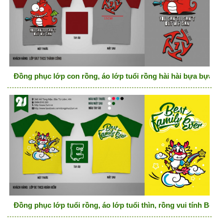
Đồng phục lớp con rồng, áo lớp tuổi rồng hài hài bựa bựa
Đồng phục lớp tuổi rồng, áo lớp tuổi thìn, rồng vui tính Best