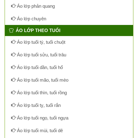
Áo lớp phản quang
Áo lớp chuyên
ÁO LỚP THEO TUỔI
Áo lớp tuổi tý, tuổi chuột
Áo lớp tuổi sửu, tuổi trâu
Áo lớp tuổi dần, tuổi hổ
Áo lớp tuổi mão, tuổi mèo
Áo lớp tuổi thìn, tuổi rồng
Áo lớp tuổi tỵ, tuổi rắn
Áo lớp tuổi ngọ, tuổi ngựa
Áo lớp tuổi mùi, tuổi dê