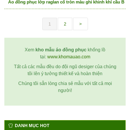
Áo đồng phục lớp raglan cổ tròn màu ghi khinh khí cầu Bl
1
2
>
Xem
kho mẫu áo đồng phục
khổng lồ
tại:
www.khomauao.com
Tất cả các mẫu đều do đội ngũ desiger của chúng
tôi lên ý tưởng thiết kế và hoàn thiện
Chúng tôi sẵn lòng chia sẻ mẫu với tất cả mọi
người!
DANH MỤC HOT