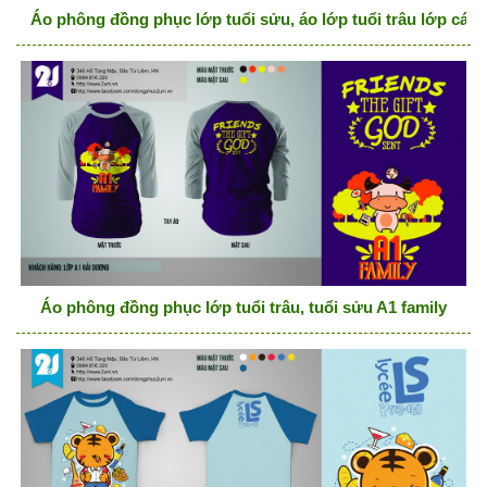
Áo phông đồng phục lớp tuổi sửu, áo lớp tuổi trâu lớp các 
Áo phông đồng phục lớp tuổi trâu, tuổi sửu A1 family