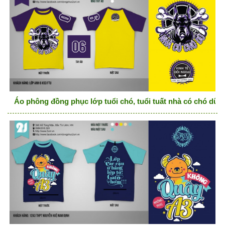
Áo phông đồng phục lớp tuổi chó, tuổi tuất nhà có chó dữ