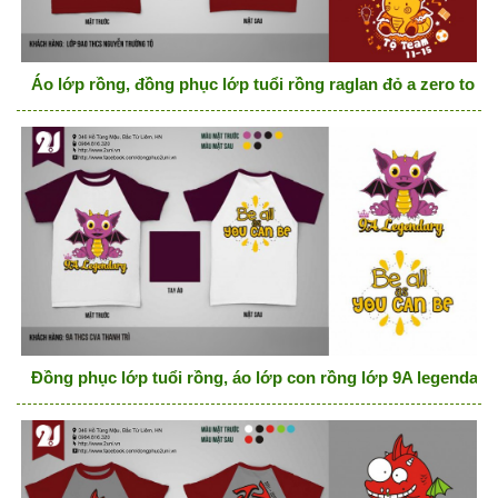
Áo lớp rồng, đồng phục lớp tuổi rồng raglan đỏ a zero to h
Đồng phục lớp tuổi rồng, áo lớp con rồng lớp 9A legendary