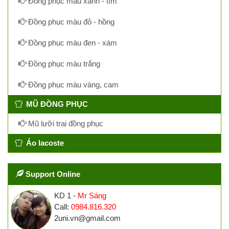
Đồng phục màu xanh - tím
Đồng phục màu đỏ - hồng
Đồng phục màu đen - xám
Đồng phục màu trắng
Đồng phục màu vàng, cam
MŨ ĐỒNG PHỤC
Mũ lưỡi trai đồng phục
Áo lacoste
Support Online
KD 1 -
Mr Sáng
Call:
0984.816.320
2uni.vn@gmail.com