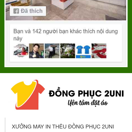
XƯỞNG MAY IN THÊU ĐỒNG PHỤC 2UNI