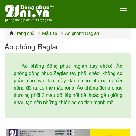
Áo
phông đồng phục chất lượng cao
Trang chủ
Mẫu áo
Áo phông Raglan
Áo phông Raglan
Áo phông đồng phục raglan (tay chéo), Áo
phông đồng phục Zaglan tay phối chéo, không có
phần cầu vai, loại này dành cho những người
năng động, có thể mặc rộng. Áo phông đồng phục
thường phối 2 màu đối lập nổi bật hoặc gần giống
nhau tạo nên những chiếc áo cá tính mạnh mẽ