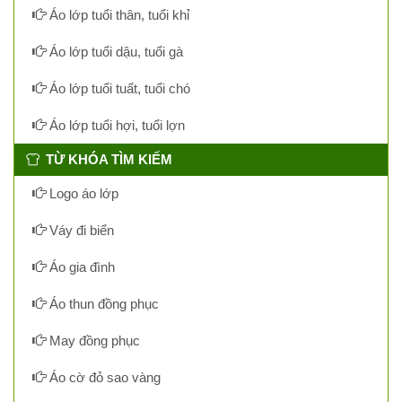
Áo lớp tuổi thân, tuổi khỉ
Áo lớp tuổi dậu, tuổi gà
Áo lớp tuổi tuất, tuổi chó
Áo lớp tuổi hợi, tuổi lợn
TỪ KHÓA TÌM KIẾM
Logo áo lớp
Váy đi biển
Áo gia đình
Áo thun đồng phục
May đồng phục
Áo cờ đỏ sao vàng