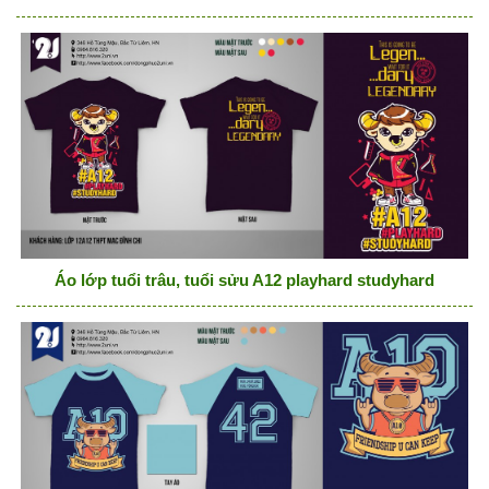
Áo lớp tuổi trâu, tuổi sửu A12 playhard studyhard