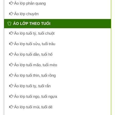
Áo lớp phản quang
Áo lớp chuyên
ÁO LỚP THEO TUỔI
Áo lớp tuổi tý, tuổi chuột
Áo lớp tuổi sửu, tuổi trâu
Áo lớp tuổi dần, tuổi hổ
Áo lớp tuổi mão, tuổi mèo
Áo lớp tuổi thìn, tuổi rồng
Áo lớp tuổi tỵ, tuổi rắn
Áo lớp tuổi ngọ, tuổi ngựa
Áo lớp tuổi mùi, tuổi dê