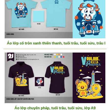
Áo lớp cổ tròn xanh thiên thanh, tuổi trâu, tuổi sửu, trâu lái 
Áo lớp chuyên pháp, tuổi trâu, tuổi sửu, lớp A9