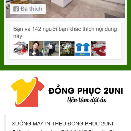
XƯỞNG MAY IN THÊU ĐỒNG PHỤC 2UNI