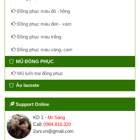
Đồng phục màu đỏ - hồng
Đồng phục màu đen - xám
Đồng phục màu trắng
Đồng phục màu vàng, cam
MŨ ĐỒNG PHỤC
Mũ lưỡi trai đồng phục
Áo lacoste
Support Online
KD 1 -
Mr Sáng
Call:
0984.816.320
2uni.vn@gmail.com