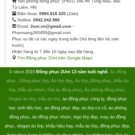
Văn phòng đồng phục: (P401) 346 Hồ Tùng Mậu, Bắc
Từ Liêm, HN
Điện thoại:
0984.816.320
(Zalo)
Hotline:
0942.042.980
Email:
2uni.vn@gmail.com
-
Phamsang260490@gmail.com
Phục vụ tất cả các ngày trong tuần (Vui lòng liên hệ zalo
trước)
Nhận hàng từ 7 đến 10 ngày sau đặt hàng
Tìm Đồng phục 2Uni trên Google Maps
© since 2010
Đồng phục 2Uni 13 năm tuổi nghề
.
Áo đồng
phục
,
Đồng phục lớp
,
Áo lớp đẹp
,
Áo lớp
,
Đồng phục
,
Mẫu áo
lớp
,
Mẫu áo nhóm
,
Giá áo đồng phục
,
Áo phông đồng phục
,
Slogan áo lớp
,
mẫu áo lớp
, áo đồng phục công ty, đồng phục
học sinh tiểu học, áo đồng phục đẹp, áo lớp có cổ, áo phông
đồng phục, áo đồng phục nhóm, logo lớp đẹp, may áo đồng
phục, slogan áo lớp, khẩu hiệu hay, mẫu áo lớp, đồng phục đẹp,
dong phuc team building, áo thun nhóm, áo phông trơn, làm áo