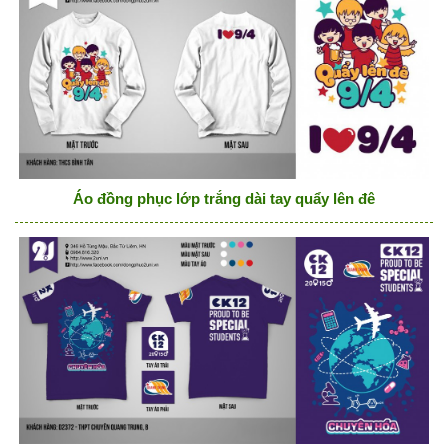
Áo đồng phục lớp trắng dài tay quẩy lên đê