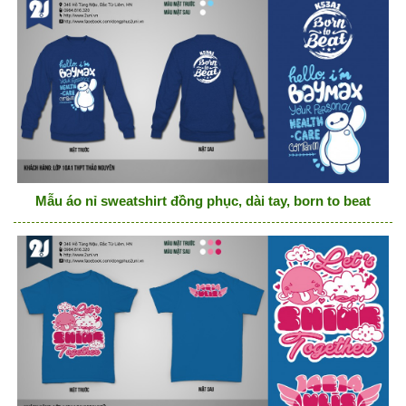
Mẫu áo nỉ sweatshirt đồng phục, dài tay, born to beat