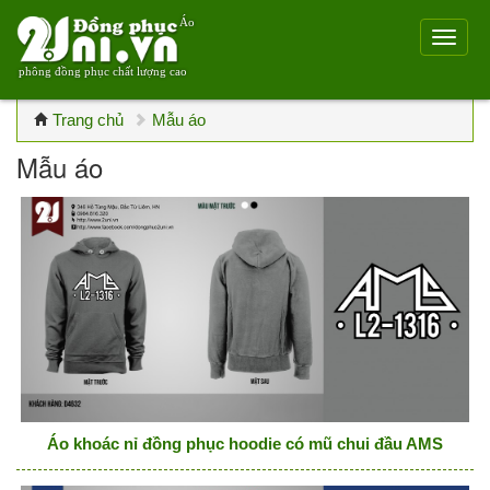
Áo
phông đồng phục chất lượng cao
Trang chủ
Mẫu áo
Mẫu áo
Áo khoác nỉ đồng phục hoodie có mũ chui đầu AMS