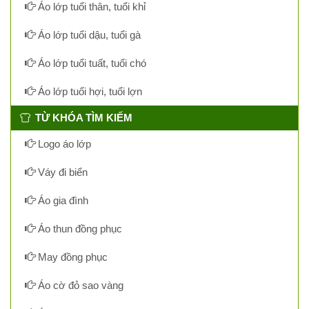
Áo lớp tuổi thân, tuổi khỉ
Áo lớp tuổi dậu, tuổi gà
Áo lớp tuổi tuất, tuổi chó
Áo lớp tuổi hợi, tuổi lợn
TỪ KHÓA TÌM KIẾM
Logo áo lớp
Váy đi biển
Áo gia đình
Áo thun đồng phục
May đồng phục
Áo cờ đỏ sao vàng