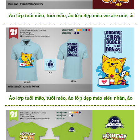
Áo lớp tuổi mèo, tuổi mão, áo lớp đẹp mèo we are one, áo l
Áo lớp tuổi mão, tuổi mèo, áo lớp đẹp mèo siêu nhân, áo lớ