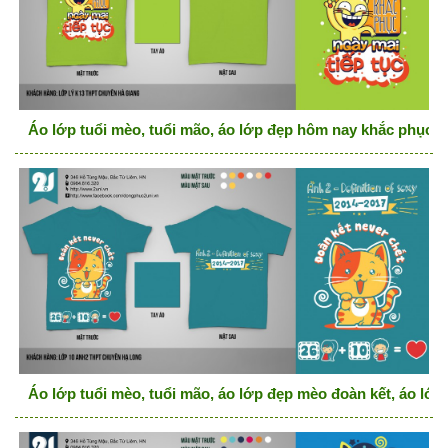
Áo lớp tuổi mèo, tuổi mão, áo lớp đẹp hôm nay khắc phục ng
Áo lớp tuổi mèo, tuổi mão, áo lớp đẹp mèo đoàn kết, áo lớp