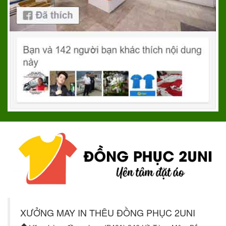
XƯỞNG MAY IN THÊU ĐỒNG PHỤC 2UNI