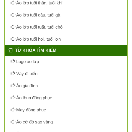
Áo lớp tuổi thân, tuổi khỉ
Áo lớp tuổi dậu, tuổi gà
Áo lớp tuổi tuất, tuổi chó
Áo lớp tuổi hợi, tuổi lợn
TỪ KHÓA TÌM KIẾM
Logo áo lớp
Váy đi biển
Áo gia đình
Áo thun đồng phục
May đồng phục
Áo cờ đỏ sao vàng