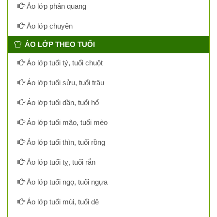
Áo lớp phản quang
Áo lớp chuyên
ÁO LỚP THEO TUỔI
Áo lớp tuổi tý, tuổi chuột
Áo lớp tuổi sửu, tuổi trâu
Áo lớp tuổi dần, tuổi hổ
Áo lớp tuổi mão, tuổi mèo
Áo lớp tuổi thìn, tuổi rồng
Áo lớp tuổi tỵ, tuổi rắn
Áo lớp tuổi ngọ, tuổi ngựa
Áo lớp tuổi mùi, tuổi dê