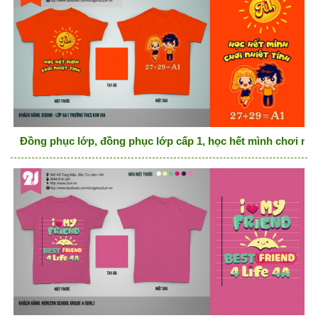
Đồng phục lớp, đồng phục lớp cấp 1, học hết mình chơi nhi