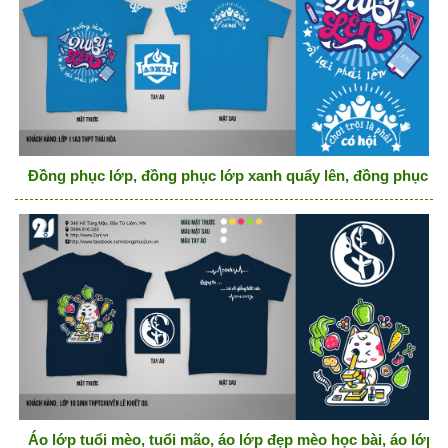
Đồng phục lớp, đồng phục lớp xanh quẩy lên, đồng phục lớ
Áo lớp tuổi mèo, tuổi mão, áo lớp đẹp mèo học bài, áo lớp đ