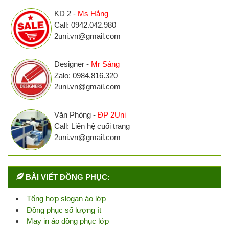
KD 2 -
Ms Hằng
Call: 0942.042.980
2uni.vn@gmail.com
Designer -
Mr Sáng
Zalo: 0984.816.320
2uni.vn@gmail.com
Văn Phòng -
ĐP 2Uni
Call: Liên hệ cuối trang
2uni.vn@gmail.com
BÀI VIẾT ĐỒNG PHỤC:
Tổng hợp slogan áo lớp
Đồng phục số lượng ít
May in áo đồng phục lớp