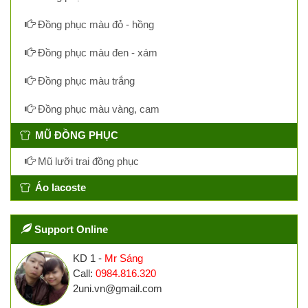
Đồng phục màu đỏ - hồng
Đồng phục màu đen - xám
Đồng phục màu trắng
Đồng phục màu vàng, cam
MŨ ĐỒNG PHỤC
Mũ lưỡi trai đồng phục
Áo lacoste
Support Online
KD 1 -
Mr Sáng
Call:
0984.816.320
2uni.vn@gmail.com