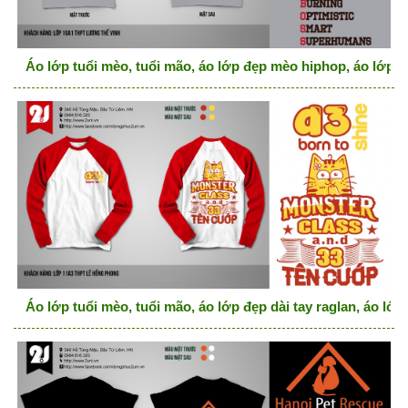
Áo lớp tuổi mèo, tuổi mão, áo lớp đẹp mèo hiphop, áo lớp đ
Áo lớp tuổi mèo, tuổi mão, áo lớp đẹp dài tay raglan, áo lớ