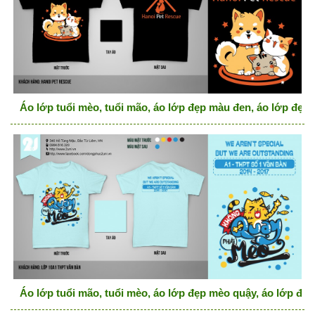
Áo lớp tuổi mèo, tuổi mão, áo lớp đẹp màu đen, áo lớp đẹp t
Áo lớp tuổi mão, tuổi mèo, áo lớp đẹp mèo quậy, áo lớp đẹp 