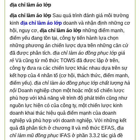
địa chỉ làm áo lớp
địa chỉ làm áo lớp
Sau quá trình đánh giá môi trường
kinh
địa chỉ làm áo lớp
doanh và nhận định những cơ
hội, nguy cơ,
địa chỉ làm áo lớp
những điểm mạnh,
điểm yếu đang tồn tại, công ty tiến hành lựa chọn
những phương án chiến lược dựa trên những căn cứ
đã được phân tích.
địa chỉ làm áo đồng phục lớp giá
rẻ
Và cũng từ mô thức TOWS đã được lập ở trên,
công ty đưa ra các chiến lược khác nhau dựa trên sự
kết hợp của 4 nhân tố (cơ hội, thách thức, điểm mạnh,
điểm yếu).
địa chỉ làm áo đồng phục lớp chất lượng hà
nội
Doanh nghiệp chọn một hoặc một số chiến lược
phù hợp với khả năng về trình độ phát triển cũng như
nguồn lực hiện có của công ty, một chiến lược kinh
doanh khai thác hiệu quả điểm mạnh của doanh
nghiệp và phù hợp với doanh nghiệp. Với những kết
quả đã phân tích ở chương II và mô thức EFAS,
địa
chỉ làm mũ đồng phục
IFAS ở phần 3.3.2 tác giả đề