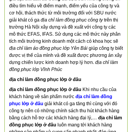
điều tìm hiểu về điểm mạnh, điểm yếu của công ty và
cơ hội, thách thức từ môi trường đối với SBU nước
giải khát có ga
địa chỉ làm đồng phục công ty
trên thị
trường Hà Nội xây dựng và đề xuất với công ty các
mô thức EFAS, IFAS. Sử dụng các mô thức này phân
tích môi trường kinh doanh một cách có khoa học sẽ
địa chỉ làm áo đồng phục lớp Yên Bái
giúp công ty biết
được vị thế của mình và đề xuất được phương án xây
dựng chiến lược kinh doanh hợp lý hơn.
địa chỉ làm
đồng phục lớp Vĩnh Phúc
địa chỉ làm đồng phục lớp ở đâu
địa chỉ làm đồng phục lớp ở đâu
Khi nhu cầu của
khách hàng về sản phẩm nước
địa chỉ làm đồng
phục lớp ở đâu
giải khát có ga tăng thì cùng với đó
công ty nên có những chính sách thu hút khách hàng
bằng cách hỗ trợ các khách hàng đại lý,…
địa chỉ làm
đồng phục lớp ở đâu
luôn mang tới khách hàng
những sản phẩm và cung cấp nhanh nhất; đáp ứng