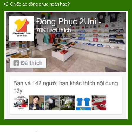
Chiếc áo đồng phục hoàn hảo?