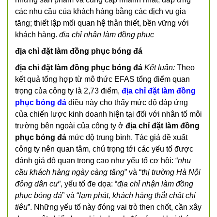
các nhu cầu của khách hàng bằng các dịch vụ gia
tăng; thiết lập mối quan hệ thân thiết, bền vững với
khách hàng.
địa chỉ nhận làm đồng phục
địa chỉ đặt làm đồng phục bóng đá
địa chỉ đặt làm đồng phục bóng đá
Kết luận:
Theo
kết quả tổng hợp từ mô thức EFAS tổng điểm quan
trọng của công ty là 2,73 điểm,
địa chỉ đặt làm đồng
phục bóng đá
điều này cho thấy mức độ đáp ứng
của chiến lược kinh doanh hiện tại đối với nhân tố môi
trường bên ngoài của công ty ở
địa chỉ đặt làm đồng
phục bóng đá
mức độ trung bình. Tác giả đề xuất
công ty nên quan tâm, chú trọng tới các yếu tố được
đánh giá đô quan trọng cao như yếu tố cơ hội: “
nhu
cầu khách hàng ngày càng tăng
” và “
thị trường Hà Nội
đông dân cư
”, yếu tố đe dọa: “
địa chỉ nhận làm đồng
phục bóng đá
” và “
lạm phát, khách hàng thắt chặt chi
tiêu
”. Những yếu tố này đóng vai trò then chốt, cần xây