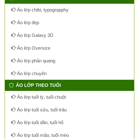
Áo lớp chibi, typograpphy
Áo lớp đẹp
Áo lớp Galaxy 3D
Áo lớp Oversize
Áo lớp phản quang
Áo lớp chuyên
ÁO LỚP THEO TUỔI
Áo lớp tuổi tý, tuổi chuột
Áo lớp tuổi sửu, tuổi trâu
Áo lớp tuổi dần, tuổi hổ
Áo lớp tuổi mão, tuổi mèo