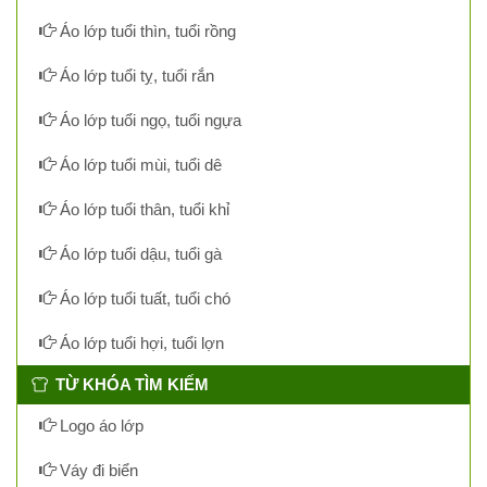
Áo lớp tuổi thìn, tuổi rồng
Áo lớp tuổi tỵ, tuổi rắn
Áo lớp tuổi ngọ, tuổi ngựa
Áo lớp tuổi mùi, tuổi dê
Áo lớp tuổi thân, tuổi khỉ
Áo lớp tuổi dậu, tuổi gà
Áo lớp tuổi tuất, tuổi chó
Áo lớp tuổi hợi, tuổi lợn
TỪ KHÓA TÌM KIẾM
Logo áo lớp
Váy đi biển