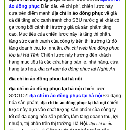
áo đồng phục
Dẫn đầu về chi phí, chiến lược này
dựa trên điểm mạnh
địa chỉ in áo đồng phục
về giá
cả để tăng sức cạnh tranh cho SBU nước giải khát có
ga trong bối cảnh thị trường giá cả sản phẩm tăng
cao. Mục tiêu của chiến lược này là tăng thị phần,
tăng sức cạnh tranh của công ty trên thị trường từ đó
tăng doanh thu, lợi nhuận.
địa chỉ web làm đồng phục
lớp tại Hà Tĩnh
Chiến lược này hướng đến khách
hàng mục tiêu là các cửa hàng bán lẻ, nhà hàng, cửa
hàng tạp hóa.
địa chỉ làm áo đồng phục tại Nghệ An
địa chỉ in áo đồng phục tại hà nội
địa chỉ in áo đồng phục tại hà nội
chiến lược
S2O1O2:
địa chỉ in áo đồng phục tại hà nội
Đa dạng
hóa sản phẩm,
địa chỉ in áo đồng phục tại hà nội
chiến
lược này dựa vào chất lượng sản phẩm của công ty
tốt để đa dạng hóa sản phẩm, làm tăng doanh thu, lợi
nhuận, thị phần trên thị trường Hà Nội.
địa chỉ in áo