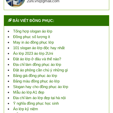
2uni.vn@gmail.com
BÀI VIẾT ĐỒNG PHỤC:
Tổng hợp slogan áo lớp
Đồng phục số lượng ít
May in áo đồng phục lớp
101 slogan áo lớp độc hay nhất
Áo lớp 2023 áo lớp 2Uni
Đặt áo lớp ở đâu và thế nào?
Địa chỉ làm đồng phục áo lớp
Đặt áo phông cần chú ý những gì
Bảng giá đồng phục áo lớp
Bảng màu đồng phục áo lớp
Slogan hay cho đồng phục áo lớp
Mẫu áo lớp A1 đẹp
Địa chỉ làm áo lớp đẹp tại hà nội
Ý nghĩa đồng phục học sinh
Áo lớp kỷ niệm