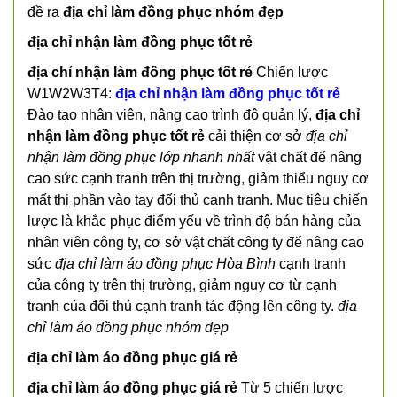
đề ra
địa chỉ làm đồng phục nhóm đẹp
địa chỉ nhận làm đồng phục tốt rẻ
địa chỉ nhận làm đồng phục tốt rẻ
Chiến lược
W1W2W3T4:
địa chỉ nhận làm đồng phục tốt rẻ
Đào tạo nhân viên, nâng cao trình độ quản lý,
địa chỉ
nhận làm đồng phục tốt rẻ
cải thiện cơ sở
địa chỉ
nhận làm đồng phục lớp nhanh nhất
vật chất để nâng
cao sức cạnh tranh trên thị trường, giảm thiểu nguy cơ
mất thị phần vào tay đối thủ cạnh tranh. Mục tiêu chiến
lược là khắc phục điểm yếu về trình độ bán hàng của
nhân viên công ty, cơ sở vật chất công ty để nâng cao
sức
địa chỉ làm áo đồng phục Hòa Bình
cạnh tranh
của công ty trên thị trường, giảm nguy cơ từ cạnh
tranh của đối thủ cạnh tranh tác động lên công ty.
địa
chỉ làm áo đồng phục nhóm đẹp
địa chỉ làm áo đồng phục giá rẻ
địa chỉ làm áo đồng phục giá rẻ
Từ 5 chiến lược