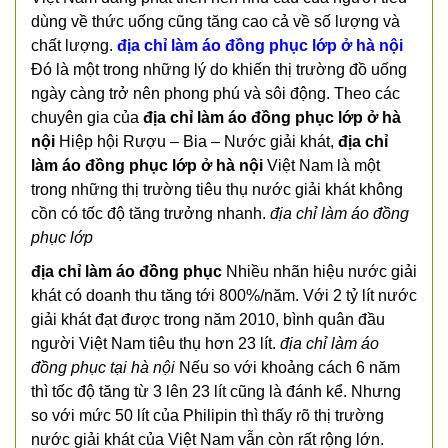
dùng về thức uống cũng tăng cao cả về số lượng và
chất lượng.
địa chỉ làm áo đồng phục lớp ở hà nội
Đó là một trong những lý do khiến thị trường đồ uống
ngày càng trở nên phong phú và sôi động. Theo các
chuyên gia của
địa chỉ làm áo đồng phục lớp ở hà
nội
Hiệp hội Rượu – Bia – Nước giải khát,
địa chỉ
làm áo đồng phục lớp ở hà nội
Việt Nam là một
trong những thị trường tiêu thụ nước giải khát không
cồn có tốc độ tăng trưởng nhanh.
địa chỉ làm áo đồng
phục lớp
địa chỉ làm áo đồng phục
Nhiều nhãn hiệu nước giải
khát có doanh thu tăng tới 800%/năm. Với 2 tỷ lít nước
giải khát đạt được trong năm 2010, bình quân đầu
người Việt Nam tiêu thụ hơn 23 lít.
địa chỉ làm áo
đồng phục tại hà nội
Nếu so với khoảng cách 6 năm
thì tốc độ tăng từ 3 lên 23 lít cũng là đánh kể. Nhưng
so với mức 50 lít của Philipin thì thấy rõ thị trường
nước giải khát của Việt Nam vẫn còn rất rộng lớn.