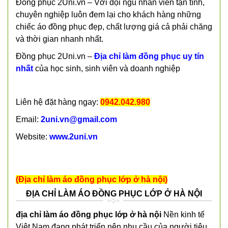
Đồng phục 2Uni.vn – Với đội ngũ nhân viên tận tình,
chuyên nghiệp luôn đem lại cho khách hàng những
chiếc áo đồng phục đẹp, chất lượng giá cả phải chăng
và thời gian nhanh nhất.
Đồng phục 2Uni.vn –
Địa chỉ làm đồng phục uy tín
nhất
của học sinh, sinh viên và doanh nghiệp
Liên hệ đặt hàng ngay:
0942.042.980
Email:
2uni.vn@gmail.com
Website:
www.2uni.vn
(
Địa chỉ làm áo đồng phục lớp ở hà nội)
ĐỊA CHỈ LÀM ÁO ĐỒNG PHỤC LỚP Ở HÀ NỘI
địa chỉ làm áo đồng phục lớp ở hà nội
Nền kinh tế
Việt Nam đang phát triển nên nhu cầu của người tiêu