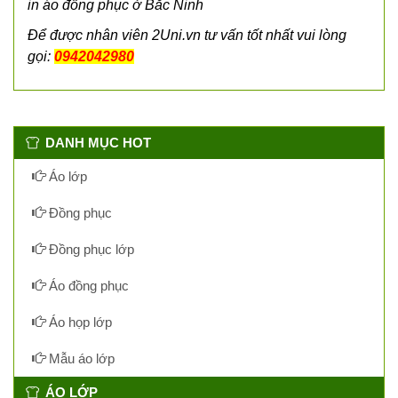
in áo đồng phục ở Bắc Ninh
Để được nhân viên 2Uni.vn tư vấn tốt nhất vui lòng
gọi:
0942042980
DANH MỤC HOT
Áo lớp
Đồng phục
Đồng phục lớp
Áo đồng phục
Áo họp lớp
Mẫu áo lớp
ÁO LỚP