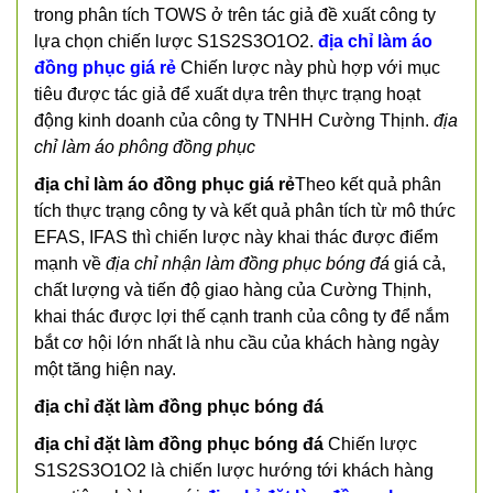
trong phân tích TOWS ở trên tác giả đề xuất công ty
lựa chọn chiến lược S1S2S3O1O2.
địa chỉ làm áo
đồng phục giá rẻ
Chiến lược này phù hợp với mục
tiêu được tác giả để xuất dựa trên thực trạng hoạt
động kinh doanh của công ty TNHH Cường Thịnh.
địa
chỉ làm áo phông đồng phục
địa chỉ làm áo đồng phục giá rẻ
Theo kết quả phân
tích thực trạng công ty và kết quả phân tích từ mô thức
EFAS, IFAS thì chiến lược này khai thác được điểm
mạnh về
địa chỉ nhận làm đồng phục bóng đá
giá cả,
chất lượng và tiến độ giao hàng của Cường Thịnh,
khai thác được lợi thế cạnh tranh của công ty để nắm
bắt cơ hội lớn nhất là nhu cầu của khách hàng ngày
một tăng hiện nay.
địa chỉ đặt làm đồng phục bóng đá
địa chỉ đặt làm đồng phục bóng đá
Chiến lược
S1S2S3O1O2 là chiến lược hướng tới khách hàng