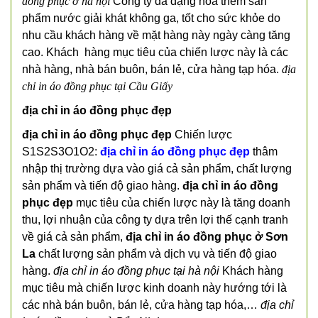
đồng phục ở hà nội
Công ty đa dạng hóa thêm sản
phẩm nước giải khát không ga, tốt cho sức khỏe do
nhu cầu khách hàng về mặt hàng này ngày càng tăng
cao. Khách hàng mục tiêu của chiến lược này là các
nhà hàng, nhà bán buôn, bán lẻ, cửa hàng tạp hóa.
địa
chỉ in áo đồng phục tại Cầu Giấy
địa chỉ in áo đồng phục đẹp
địa chỉ in áo đồng phục đẹp
Chiến lược
S1S2S3O1O2:
địa chỉ in áo đồng phục đẹp
thâm
nhập thị trường dựa vào giá cả sản phẩm, chất lượng
sản phẩm và tiến độ giao hàng.
địa chỉ in áo đồng
phục đẹp
mục tiêu của chiến lược này là tăng doanh
thu, lợi nhuận của công ty dựa trên lợi thế cạnh tranh
về giá cả sản phẩm,
địa chỉ in áo đồng phục ở Sơn
La
chất lượng sản phẩm và dịch vụ và tiến độ giao
hàng.
địa chỉ in áo đồng phục tại hà nội
Khách hàng
mục tiêu mà chiến lược kinh doanh này hướng tới là
các nhà bán buôn, bán lẻ, cửa hàng tạp hóa,…
địa chỉ