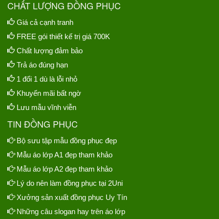
CHẤT LƯỢNG ĐỒNG PHỤC
Giá cả cạnh tranh
FREE gói thiết kế trị giá 700K
Chất lượng đảm bảo
Trả áo đúng hạn
1 đổi 1 dù là lỗi nhỏ
Khuyến mãi bất ngờ
Lưu mẫu vĩnh viễn
TIN ĐỒNG PHỤC
Bộ sưu tập mẫu đồng phục đẹp
Mẫu áo lớp A1 đẹp tham khảo
Mẫu áo lớp A2 đẹp tham khảo
Lý do nên làm đồng phục tại 2Uni
Xưởng sản xuất đồng phục Uy Tín
Những câu slogan hay trên áo lớp