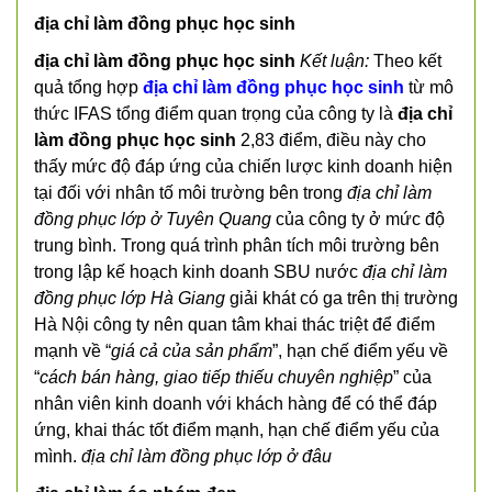
địa chỉ làm đồng phục học sinh
địa chỉ làm đồng phục học sinh
Kết luận:
Theo kết
quả tổng hợp
địa chỉ làm đồng phục học sinh
từ mô
thức IFAS tổng điểm quan trọng của công ty là
địa chỉ
làm đồng phục học sinh
2,83 điểm, điều này cho
thấy mức độ đáp ứng của chiến lược kinh doanh hiện
tại đối với nhân tố môi trường bên trong
địa chỉ làm
đồng phục lớp ở Tuyên Quang
của công ty ở mức độ
trung bình. Trong quá trình phân tích môi trường bên
trong lập kế hoạch kinh doanh SBU nước
địa chỉ làm
đồng phục lớp Hà Giang
giải khát có ga trên thị trường
Hà Nội công ty nên quan tâm khai thác triệt để điểm
mạnh về “
giá cả của sản phẩm
”, hạn chế điểm yếu về
“
cách bán hàng, giao tiếp thiếu chuyên nghiệp
” của
nhân viên kinh doanh với khách hàng để có thể đáp
ứng, khai thác tốt điểm mạnh, hạn chế điểm yếu của
mình.
địa chỉ làm đồng phục lớp ở đâu