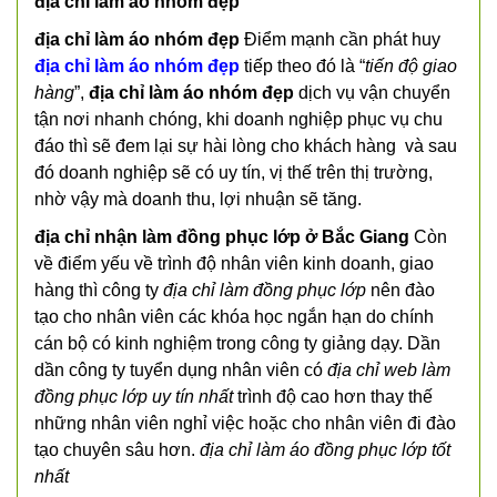
địa chỉ làm áo nhóm đẹp
địa chỉ làm áo nhóm đẹp
Điểm mạnh cần phát huy
địa chỉ làm áo nhóm đẹp
tiếp theo đó là “
tiến độ giao
hàng
”,
địa chỉ làm áo nhóm đẹp
dịch vụ vận chuyển
tận nơi nhanh chóng, khi doanh nghiệp phục vụ chu
đáo thì sẽ đem lại sự hài lòng cho khách hàng và sau
đó doanh nghiệp sẽ có uy tín, vị thế trên thị trường,
nhờ vậy mà doanh thu, lợi nhuận sẽ tăng.
địa chỉ nhận làm đồng phục lớp ở Bắc Giang
Còn
về điểm yếu về trình độ nhân viên kinh doanh, giao
hàng thì công ty
địa chỉ làm đồng phục lớp
nên đào
tạo cho nhân viên các khóa học ngắn hạn do chính
cán bộ có kinh nghiệm trong công ty giảng dạy. Dần
dần công ty tuyển dụng nhân viên có
địa chỉ web làm
đồng phục lớp uy tín nhất
trình độ cao hơn thay thế
những nhân viên nghỉ việc hoặc cho nhân viên đi đào
tạo chuyên sâu hơn.
địa chỉ làm áo đồng phục lớp tốt
nhất