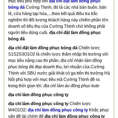
mục tiêu phù hợp với
địa chỉ đặt làm đồng phục
bóng đá
Cường Thịnh, đó là các nhà bán buôn, bán
lẻ, cửa hàng tạp hóa,…theo kết quả điều tra trắc
nghiệm thì đối tượng khách hàng này chiếm phần lớn
doanh số tiêu thụ của Cường Thịnh chứ không phải
người tiêu dùng cuối.
địa chỉ đặt làm đồng phục
bóng đá
địa chỉ đặt làm đồng phục bóng đá
Chiến lược
S1S2S3O1O2 là chiến lược thâm nhập thị trường với
mục tiêu nâng cao thi phần,
địa chỉ nhận làm đồng
phục bóng đá đẹp
doanh thu, lợi nhuận của Cường
Thịnh với SBU nước giải khát có ga trên thị trường Hà
Nội phù hợp với mục tiêu mà Cường Thịnh đề ra
trong thời gian tới.
địa chỉ làm áo đồng phục kute
địa chỉ làm đồng phục công ty
địa chỉ làm đồng phục công ty
Chiến lược
W4O1O2:
địa chỉ làm đồng phục công ty
Khắc phục
vấn đề tài chính để
địa chỉ làm đồng phục công ty