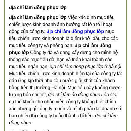
địa chỉ làm đồng phục lớp
địa chỉ làm đồng phục lớp
Việc xác định mục tiêu
chiến lược kinh doanh ảnh hưởng rất lớn tới hoạt
động của công ty,
địa chỉ làm đồng phục lớp
mục
tiêu chiến lược kinh doanh là điểm khởi đầu cho các
mục tiêu công ty và phòng ban.
địa chỉ làm đồng
phục lớp
Công ty đã và đang xây dựng cho mình hệ
thống các mục tiêu dài hạn và triển khai thành các
mục tiêu ngắn hạn.
địa chỉ làm đồng phục lớp ở hà nội
Mục tiêu chiến lược kinh doanh hiện tại của công ty là:
đáp ứng kịp thời nhu cầu nước giải khát của khách
hàng trên thị trường Hà nội. Mục tiêu này không được
lượng hóa chi tiết,
địa chỉ làm áo đồng phục Lào Cai
cụ thể khiến cho nhân viên công ty không biết chính
xác những gì công ty muốn và mình phải đạt doanh số
bao nhiêu thì công ty hoàn thành chỉ tiêu.
địa chỉ làm
đồng phục