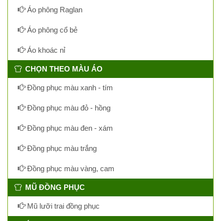
Áo phông Raglan
Áo phông cổ bẻ
Áo khoác nỉ
CHỌN THEO MÀU ÁO
Đồng phục màu xanh - tím
Đồng phục màu đỏ - hồng
Đồng phục màu đen - xám
Đồng phục màu trắng
Đồng phục màu vàng, cam
MŨ ĐỒNG PHỤC
Mũ lưỡi trai đồng phục