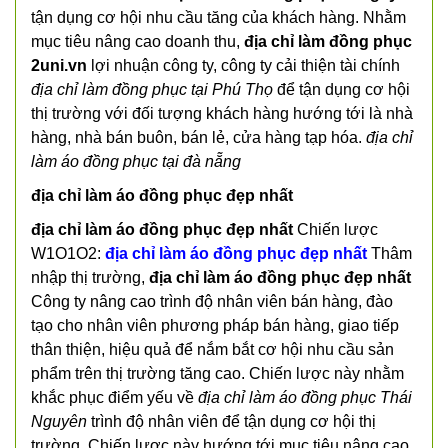
tận dụng cơ hội nhu cầu tăng của khách hàng. Nhằm
mục tiêu nâng cao doanh thu,
địa chỉ làm đồng phục
2uni.vn
lợi nhuận công ty, công ty cải thiện tài chính
địa chỉ làm đồng phục tại Phú Thọ
để tận dụng cơ hội
thị trường với đối tượng khách hàng hướng tới là nhà
hàng, nhà bán buôn, bán lẻ, cửa hàng tạp hóa.
địa chỉ
làm áo đồng phục tại đà nẵng
địa chỉ làm áo đồng phục đẹp nhất
địa chỉ làm áo đồng phục đẹp nhất
Chiến lược
W1O1O2:
địa chỉ làm áo đồng phục đẹp nhất
Thâm
nhập thị trường,
địa chỉ làm áo đồng phục đẹp nhất
Công ty nâng cao trình độ nhân viên bán hàng, đào
tạo cho nhân viên phương pháp bán hàng, giao tiếp
thân thiện, hiệu quả để nắm bắt cơ hội nhu cầu sản
phẩm trên thị trường tăng cao. Chiến lược này nhằm
khắc phục điểm yếu về
địa chỉ làm áo đồng phục Thái
Nguyên
trình độ nhân viên để tận dụng cơ hội thị
trường. Chiến lược này hướng tới mục tiêu nâng cao