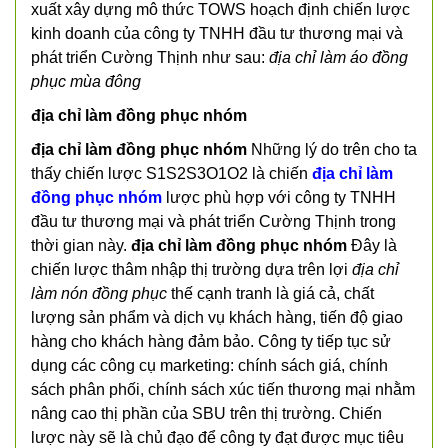
xuất xây dựng mô thức TOWS hoạch định chiến lược
kinh doanh của công ty TNHH đầu tư thương mại và
phát triển Cường Thịnh như sau:
địa chỉ làm áo đồng
phục mùa đông
địa chỉ làm đồng phục nhóm
địa chỉ làm đồng phục nhóm
Những lý do trên cho ta
thấy chiến lược S1S2S3O1O2 là chiến
địa chỉ làm
đồng phục nhóm
lược phù hợp với công ty TNHH
đầu tư thương mại và phát triển Cường Thịnh trong
thời gian này.
địa chỉ làm đồng phục nhóm
Đây là
chiến lược thâm nhập thị trường dựa trên lợi
địa chỉ
làm nón đồng phục
thế cạnh tranh là giá cả, chất
lượng sản phẩm và dịch vụ khách hàng, tiến độ giao
hàng cho khách hàng đảm bảo. Công ty tiếp tục sử
dụng các công cụ marketing: chính sách giá, chính
sách phân phối, chính sách xúc tiến thương mại nhằm
nâng cao thị phần của SBU trên thị trường. Chiến
lược này sẽ là chủ đạo để công ty đạt được mục tiêu