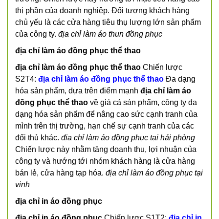
thị phần của doanh nghiệp. Đối tượng khách hàng
chủ yếu là các cửa hàng tiêu thụ lượng lớn sản phẩm
của công ty.
địa chỉ làm áo thun đồng phục
địa chỉ làm áo đồng phục thể thao
địa chỉ làm áo đồng phục thể thao
Chiến lược
S2T4:
địa chỉ làm áo đồng phục thể thao
Đa dạng
hóa sản phẩm, dựa trên điểm mạnh
địa chỉ làm áo
đồng phục thể thao
về giá cả sản phẩm, công ty đa
dạng hóa sản phẩm để nâng cao sức cạnh tranh của
mình trên thị trường, hạn chế sự cạnh tranh của các
đối thủ khác.
địa chỉ làm áo đồng phục tại hải phòng
Chiến lược này nhằm tăng doanh thu, lợi nhuận của
công ty và hướng tới nhóm khách hàng là cửa hàng
bán lẻ, cửa hàng tạp hóa.
địa chỉ làm áo đồng phục tại
vinh
địa chỉ in áo đồng phục
địa chỉ in áo đồng phục
Chiến lược S1T2:
địa chỉ in