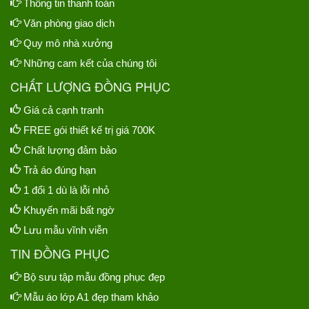
Thông tin thanh toán
Văn phòng giao dịch
Quy mô nhà xưởng
Những cam kết của chúng tôi
CHẤT LƯỢNG ĐỒNG PHỤC
Giá cả cạnh tranh
FREE gói thiết kế trị giá 700K
Chất lượng đảm bảo
Trả áo đúng hạn
1 đổi 1 dù là lỗi nhỏ
Khuyến mãi bất ngờ
Lưu mẫu vĩnh viễn
TIN ĐỒNG PHỤC
Bộ sưu tập mẫu đồng phục đẹp
Mẫu áo lớp A1 đẹp tham khảo