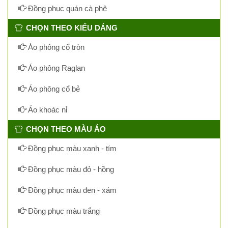
Đồng phục quán cà phê
CHỌN THEO KIỂU DÁNG
Áo phông cổ tròn
Áo phông Raglan
Áo phông cổ bẻ
Áo khoác nỉ
CHỌN THEO MÀU ÁO
Đồng phục màu xanh - tím
Đồng phục màu đỏ - hồng
Đồng phục màu đen - xám
Đồng phục màu trắng