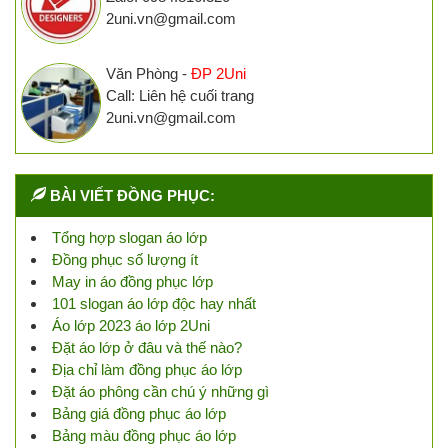
2uni.vn@gmail.com
Văn Phòng -
ĐP 2Uni
Call: Liên hệ cuối trang
2uni.vn@gmail.com
BÀI VIẾT ĐỒNG PHỤC:
Tổng hợp slogan áo lớp
Đồng phục số lượng ít
May in áo đồng phục lớp
101 slogan áo lớp độc hay nhất
Áo lớp 2023 áo lớp 2Uni
Đặt áo lớp ở đâu và thế nào?
Địa chỉ làm đồng phục áo lớp
Đặt áo phông cần chú ý những gì
Bảng giá đồng phục áo lớp
Bảng màu đồng phục áo lớp