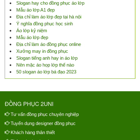
Slogan hay cho đồng phục áo lớp
Mẫu áo lớp A1 đẹp
Địa chỉ làm áo lớp đẹp tại hà nội
Ý nghĩa đồng phục học sinh
Áo lớp kỷ niệm
Mẫu áo lớp đẹp
Địa chỉ làm áo đồng phục online
Xưởng may in đồng phục
Slogan tiếng anh hay in áo lớp
Nên mặc áo họp lớp thế nào
50 slogan áo lớp bá đạo 2023
ĐỒNG PHỤC 2UNI
Tư vấn đồng phục chuyên nghiệp
Tuyển dụng designer đồng phục
Khách hàng thân thiết