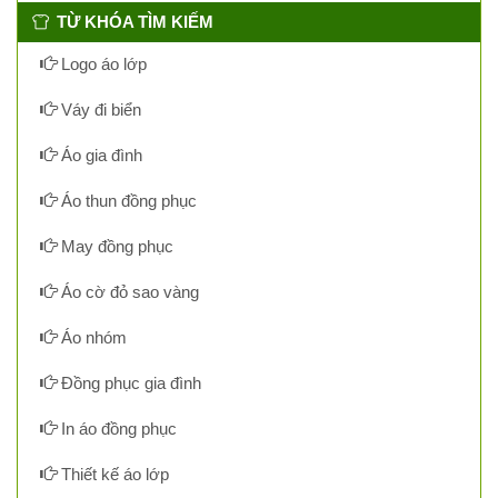
TỪ KHÓA TÌM KIẾM
Logo áo lớp
Váy đi biển
Áo gia đình
Áo thun đồng phục
May đồng phục
Áo cờ đỏ sao vàng
Áo nhóm
Đồng phục gia đình
In áo đồng phục
Thiết kế áo lớp