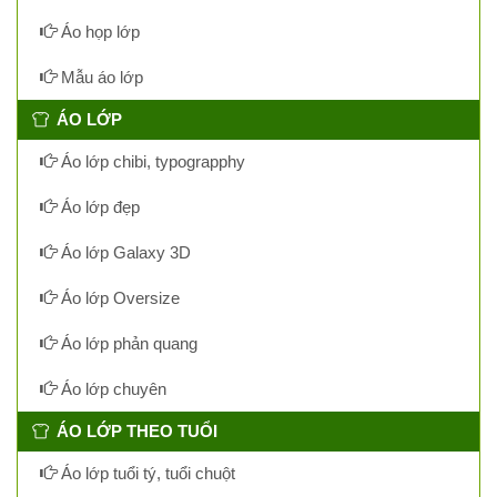
Áo họp lớp
Mẫu áo lớp
ÁO LỚP
Áo lớp chibi, typograpphy
Áo lớp đẹp
Áo lớp Galaxy 3D
Áo lớp Oversize
Áo lớp phản quang
Áo lớp chuyên
ÁO LỚP THEO TUỔI
Áo lớp tuổi tý, tuổi chuột