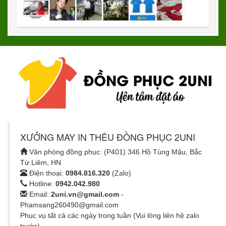
XƯỞNG MAY IN THÊU ĐỒNG PHỤC 2UNI
Văn phòng đồng phục: (P401) 346 Hồ Tùng Mậu, Bắc
Từ Liêm, HN
Điện thoại:
0984.816.320
(Zalo)
Hotline:
0942.042.980
Email:
2uni.vn@gmail.com
-
Phamsang260490@gmail.com
Phục vụ tất cả các ngày trong tuần (Vui lòng liên hệ zalo