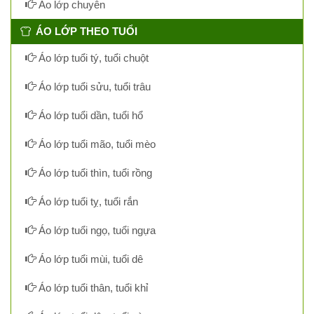
Áo lớp chuyên
ÁO LỚP THEO TUỔI
Áo lớp tuổi tý, tuổi chuột
Áo lớp tuổi sửu, tuổi trâu
Áo lớp tuổi dần, tuổi hổ
Áo lớp tuổi mão, tuổi mèo
Áo lớp tuổi thìn, tuổi rồng
Áo lớp tuổi tỵ, tuổi rắn
Áo lớp tuổi ngọ, tuổi ngựa
Áo lớp tuổi mùi, tuổi dê
Áo lớp tuổi thân, tuổi khỉ