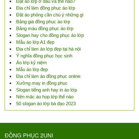
Đặt áo lớp ở đâu và thế nào?
Địa chỉ làm đồng phục áo lớp
Đặt áo phông cần chú ý những gì
Bảng giá đồng phục áo lớp
Bảng màu đồng phục áo lớp
Slogan hay cho đồng phục áo lớp
Mẫu áo lớp A1 đẹp
Địa chỉ làm áo lớp đẹp tại hà nội
Ý nghĩa đồng phục học sinh
Áo lớp kỷ niệm
Mẫu áo lớp đẹp
Địa chỉ làm áo đồng phục online
Xưởng may in đồng phục
Slogan tiếng anh hay in áo lớp
Nên mặc áo họp lớp thế nào
50 slogan áo lớp bá đạo 2023
ĐỒNG PHỤC 2UNI