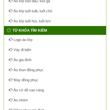
Áo lớp tuổi dậu, tuổi gà
Áo lớp tuổi tuất, tuổi chó
Áo lớp tuổi hợi, tuổi lợn
TỪ KHÓA TÌM KIẾM
Logo áo lớp
Váy đi biển
Áo gia đình
Áo thun đồng phục
May đồng phục
Áo cờ đỏ sao vàng
Áo nhóm