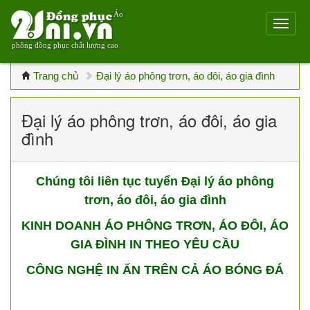
Áo
phông đồng phục chất lượng cao
Trang chủ
Đại lý áo phông trơn, áo đôi, áo gia đình
Đại lý áo phông trơn, áo đôi, áo gia
đình
Chúng tôi liên tục tuyển Đại lý áo phông
trơn, áo đôi, áo gia đình
KINH DOANH ÁO PHÔNG TRƠN, ÁO ĐÔI, ÁO
GIA ĐÌNH IN THEO YÊU CẦU
CÔNG NGHỆ IN ẤN TRÊN CẢ ÁO BÓNG ĐÁ