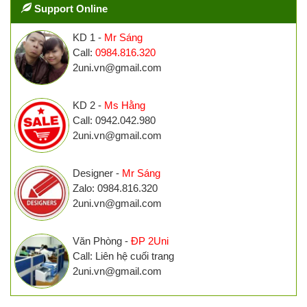
Support Online
KD 1 -
Mr Sáng
Call:
0984.816.320
2uni.vn@gmail.com
KD 2 -
Ms Hằng
Call: 0942.042.980
2uni.vn@gmail.com
Designer -
Mr Sáng
Zalo: 0984.816.320
2uni.vn@gmail.com
Văn Phòng -
ĐP 2Uni
Call: Liên hệ cuối trang
2uni.vn@gmail.com