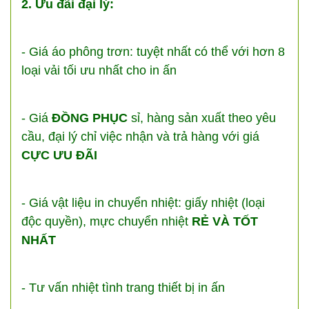
2. Ưu đãi đại lý:
- Giá áo phông trơn: tuyệt nhất có thể với hơn 8
loại vải tối ưu nhất cho in ấn
- Giá
ĐỒNG PHỤC
sỉ, hàng sản xuất theo yêu
cầu, đại lý chỉ việc nhận và trả hàng với giá
CỰC ƯU ĐÃI
- Giá vật liệu in chuyển nhiệt: giấy nhiệt (loại
độc quyền), mực chuyển nhiệt
RẺ VÀ TỐT
NHẤT
- Tư vấn nhiệt tình trang thiết bị in ấn