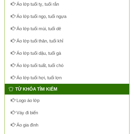
Áo lớp tuổi tỵ, tuổi rắn
Áo lớp tuổi ngọ, tuổi ngựa
Áo lớp tuổi mùi, tuổi dê
Áo lớp tuổi thân, tuổi khỉ
Áo lớp tuổi dậu, tuổi gà
Áo lớp tuổi tuất, tuổi chó
Áo lớp tuổi hợi, tuổi lợn
TỪ KHÓA TÌM KIẾM
Logo áo lớp
Váy đi biển
Áo gia đình