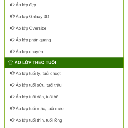
Áo lớp đẹp
Áo lớp Galaxy 3D
Áo lớp Oversize
Áo lớp phản quang
Áo lớp chuyên
ÁO LỚP THEO TUỔI
Áo lớp tuổi tý, tuổi chuột
Áo lớp tuổi sửu, tuổi trâu
Áo lớp tuổi dần, tuổi hổ
Áo lớp tuổi mão, tuổi mèo
Áo lớp tuổi thìn, tuổi rồng