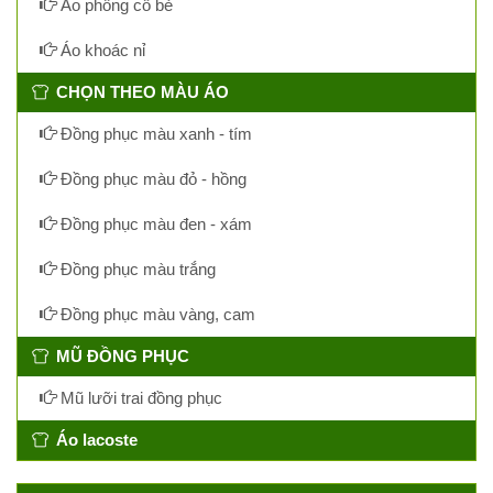
Áo phông cổ bẻ
Áo khoác nỉ
CHỌN THEO MÀU ÁO
Đồng phục màu xanh - tím
Đồng phục màu đỏ - hồng
Đồng phục màu đen - xám
Đồng phục màu trắng
Đồng phục màu vàng, cam
MŨ ĐỒNG PHỤC
Mũ lưỡi trai đồng phục
Áo lacoste