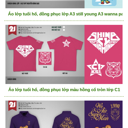
Áo lớp tuổi hổ, đồng phục lớp A3 still young A3 wanna part
Áo lớp tuổi hổ, đồng phục lớp màu hồng cổ tròn lớp C1