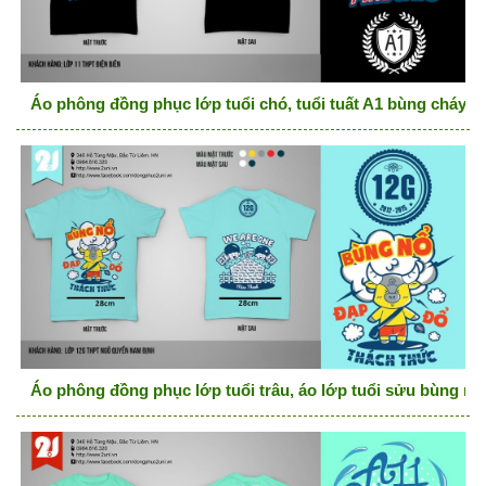
Áo phông đồng phục lớp tuổi chó, tuổi tuất A1 bùng cháy
Áo phông đồng phục lớp tuổi trâu, áo lớp tuổi sửu bùng nổ