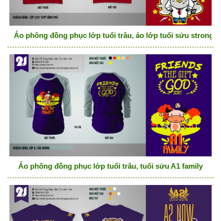
Áo phông đồng phục lớp tuổi trâu, áo lớp tuổi sửu stronge
Áo phông đồng phục lớp tuổi trâu, tuổi sửu A1 family