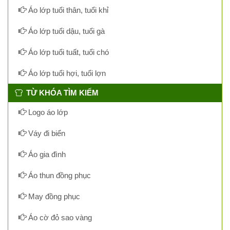
Áo lớp tuổi thân, tuổi khỉ
Áo lớp tuổi dậu, tuổi gà
Áo lớp tuổi tuất, tuổi chó
Áo lớp tuổi hợi, tuổi lợn
TỪ KHÓA TÌM KIẾM
Logo áo lớp
Váy đi biển
Áo gia đình
Áo thun đồng phục
May đồng phục
Áo cờ đỏ sao vàng