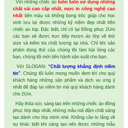
Với những chiếc áo
luôn luôn sử dụng những
chất vải cao cấp nhất, mực in công nghệ cao
nhất
bền màu và không bong tróc giúp cho học
sinh lưu lại được những kỷ niệm đẹp nhất trên
chiếc
ao lop
. Đặc biệt, chỉ có tại Đồng phục 2Uni
các bạn sẽ được trực tiếp mượn áo lớp về thử
size và kiểm tra chất lượng tại nhà. Chỉ khi sản
phẩm dùng thử của chúng tôi làm hài lòng các
bạn, chúng tôi mới tiến hành sản xuất cho bạn.
Với SLOGAN:
“Chất lượng khẳng định niềm
tin”
. Chúng tôi luôn mong muốn đem tới cho quý
khách hàng những sản phẩm và dịch vụ ưng ý
nhất để đáp lại niềm tin mà quý khách hàng dành
cho 2Uni.
Hãy thỏa sức sáng tạo trên những chiếc áo
đồng
phục
lớp đẹp nhất, những mẫu mã đậm chất sáng
tạo dành cho lớp mình nhé. Không cần lo lắng về
sự khác biệt khi sáng tạo nên được những mẫu