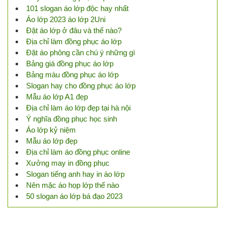
101 slogan áo lớp độc hay nhất
Áo lớp 2023 áo lớp 2Uni
Đặt áo lớp ở đâu và thế nào?
Địa chỉ làm đồng phục áo lớp
Đặt áo phông cần chú ý những gì
Bảng giá đồng phục áo lớp
Bảng màu đồng phục áo lớp
Slogan hay cho đồng phục áo lớp
Mẫu áo lớp A1 đẹp
Địa chỉ làm áo lớp đẹp tại hà nội
Ý nghĩa đồng phục học sinh
Áo lớp kỷ niệm
Mẫu áo lớp đẹp
Địa chỉ làm áo đồng phục online
Xưởng may in đồng phục
Slogan tiếng anh hay in áo lớp
Nên mặc áo họp lớp thế nào
50 slogan áo lớp bá đạo 2023