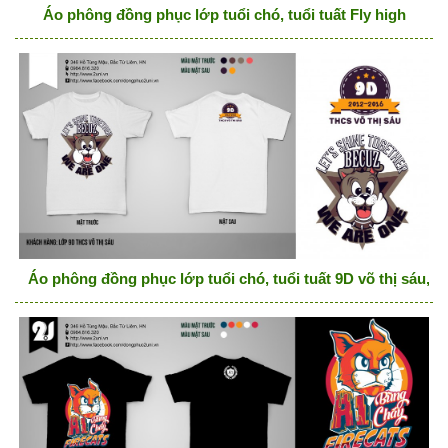
Áo phông đồng phục lớp tuổi chó, tuổi tuất Fly high
Áo phông đồng phục lớp tuổi chó, tuổi tuất 9D võ thị sáu, w