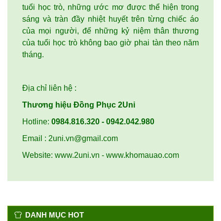
tuổi học trò, những ước mơ được thể hiện trong
sáng và tràn đầy nhiệt huyết trên từng chiếc áo
của mọi người, để những kỷ niệm thân thương
của tuổi học trò không bao giờ phai tàn theo năm
tháng.
Địa chỉ liên hệ :
Thương hiệu Đồng Phục 2Uni
Hotline:
0984.816.320 - 0942.042.980
Email :
2uni.vn@gmail.com
Website: www.2uni.vn - www.khomauao.com
DANH MỤC HOT