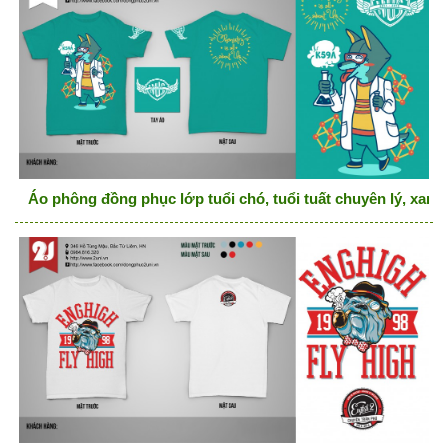
Áo phông đồng phục lớp tuổi chó, tuổi tuất chuyên lý, xanh