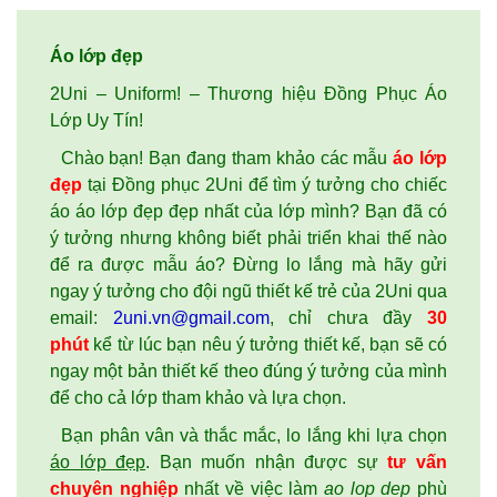
Áo lớp đẹp
2Uni – Uniform! – Thương hiệu Đồng Phục Áo
Lớp Uy Tín!
Chào bạn! Bạn đang tham khảo các mẫu
áo lớp
đẹp
tại Đồng phục 2Uni để tìm ý tưởng cho chiếc
áo áo lớp đẹp đẹp nhất của lớp mình? Bạn đã có
ý tưởng nhưng không biết phải triển khai thế nào
để ra được mẫu áo? Đừng lo lắng mà hãy gửi
ngay ý tưởng cho đội ngũ thiết kế trẻ của 2Uni qua
email:
2uni.vn@gmail.com
, chỉ chưa đầy
30
phút
kể từ lúc bạn nêu ý tưởng thiết kế, bạn sẽ có
ngay một bản thiết kế theo đúng ý tưởng của mình
để cho cả lớp tham khảo và lựa chọn.
Bạn phân vân và thắc mắc, lo lắng khi lựa chọn
áo lớp đẹp
. Bạn muốn nhận được sự
tư vấn
chuyên nghiệp
nhất về việc làm
ao lop dep
phù