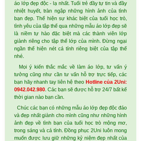
áo lớp đẹp độc - lạ nhất. Tuổi trẻ đầy tự tin và đầy
nhiệt huyết, tràn ngập những hình ảnh của tình
bạn đẹp. Thể hiện sự khác biệt của tuổi học trò,
tình yêu của tập thể qua những mẫu áo lớp đẹp sẽ
là niềm tự hào đặc biệt mà các thành viên lớp
giành riêng cho tập thể lớp của mình. Đừng ngại
ngần thể hiện nét cá tính riêng biệt của tập thể
nhé.
Mọi ý kiến thắc mắc về làm áo lớp, tư vấn ý
tưởng cũng như cần tư vấn hỗ trợ trực tiếp, các
bạn hãy nhanh tay liên hệ theo
Hotline của 2Uni:
0942.042.980
. Các bạn sẽ được hỗ trợ 24/7 bất kể
thời gian nào bạn cần.
Chúc các bạn có những mẫu áo lớp đẹp độc đáo
và đẹp nhất giành cho mình cũng như những hình
ảnh đẹp về tình bạn của tuổi học trò mộng mơ,
trong sáng và cá tính. Đồng phục 2Uni luôn mong
muốn được lưu giữ những kỷ niệm đẹp nhất của