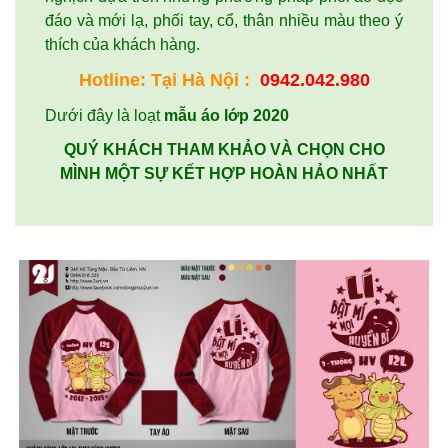
đáo và mới lạ, phối tay, cổ, thân nhiều màu theo ý
thích của khách hàng.
Hotline: Tại
Hà Nội
:
0942.042.980
Dưới đây là loạt
mẫu áo lớp 2020
QUÝ KHÁCH THAM KHẢO VÀ CHỌN CHO
MÌNH MỘT SỰ KẾT HỢP HOÀN HẢO NHẤT