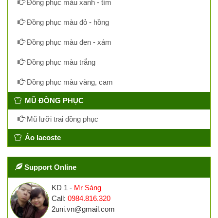
Đồng phục màu xanh - tím
Đồng phục màu đỏ - hồng
Đồng phục màu đen - xám
Đồng phục màu trắng
Đồng phục màu vàng, cam
MŨ ĐỒNG PHỤC
Mũ lưỡi trai đồng phục
Áo lacoste
Support Online
KD 1 -
Mr Sáng
Call:
0984.816.320
2uni.vn@gmail.com