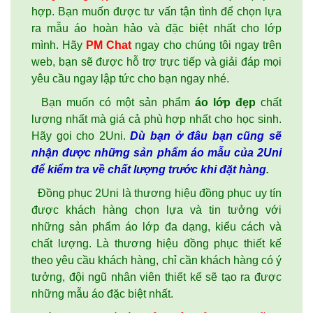
hợp. Bạn muốn được tư vấn tận tình để chọn lựa
ra mẫu áo hoàn hảo và đặc biệt nhất cho lớp
mình. Hãy
PM Chat
ngay cho chúng tôi ngay trên
web, bạn sẽ được hỗ trợ trực tiếp và giải đáp mọi
yêu cầu ngay lập tức cho bạn ngay nhé.
Bạn muốn có một sản phẩm
áo lớp đẹp
chất
lượng nhất mà giá cả phù hợp nhất cho học sinh.
Hãy gọi cho 2Uni.
Dù bạn ở đâu bạn cũng sẽ
nhận được những sản phẩm áo mẫu của 2Uni
để kiểm tra về chất lượng trước khi đặt hàng
.
Đồng phục 2Uni là thương hiệu đồng phục uy tín
được khách hàng chọn lựa và tin tưởng với
những sản phẩm
áo lớp
đa dạng, kiểu cách và
chất lượng. Là thương hiệu đồng phục thiết kế
theo yêu cầu khách hàng, chỉ cần khách hàng có ý
tưởng, đội ngũ nhân viên thiết kế sẽ tạo ra được
những mẫu áo đặc biệt nhất.