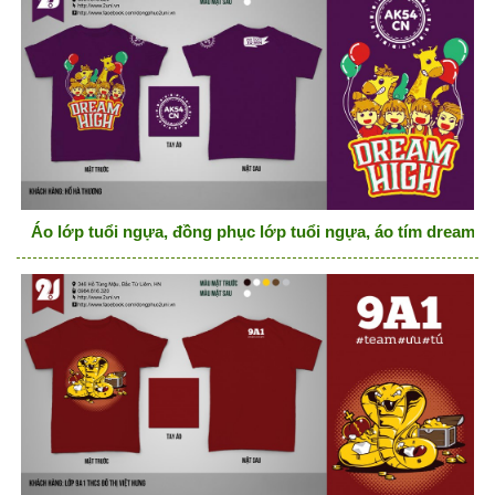
Áo lớp tuổi ngựa, đồng phục lớp tuổi ngựa, áo tím dream h