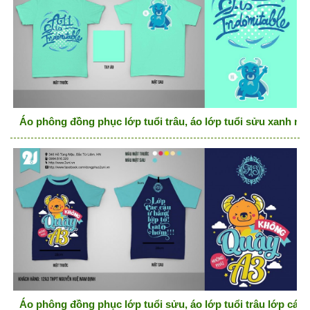
Áo phông đồng phục lớp tuổi trâu, áo lớp tuổi sửu xanh ng
Áo phông đồng phục lớp tuổi sửu, áo lớp tuổi trâu lớp các 