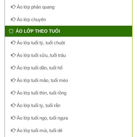
Áo lớp phản quang
Áo lớp chuyên
ÁO LỚP THEO TUỔI
Áo lớp tuổi tý, tuổi chuột
Áo lớp tuổi sửu, tuổi trâu
Áo lớp tuổi dần, tuổi hổ
Áo lớp tuổi mão, tuổi mèo
Áo lớp tuổi thìn, tuổi rồng
Áo lớp tuổi tỵ, tuổi rắn
Áo lớp tuổi ngọ, tuổi ngựa
Áo lớp tuổi mùi, tuổi dê