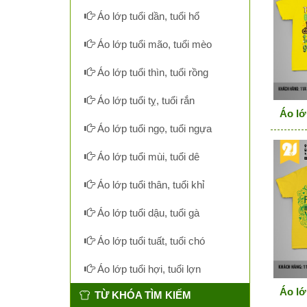
Áo lớp tuổi dần, tuổi hổ
Áo lớp tuổi mão, tuổi mèo
Áo lớp tuổi thìn, tuổi rồng
Áo lớp tuổi tỵ, tuổi rắn
Áo lớ
Áo lớp tuổi ngọ, tuổi ngựa
Áo lớp tuổi mùi, tuổi dê
Áo lớp tuổi thân, tuổi khỉ
Áo lớp tuổi dậu, tuổi gà
Áo lớp tuổi tuất, tuổi chó
Áo lớp tuổi hợi, tuổi lợn
Áo lớ
TỪ KHÓA TÌM KIẾM