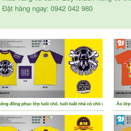
Đặt hàng ngay: 0942 042 980
ông đồng phục lớp tuổi chó, tuổi tuất nhà có chó dữ
Áo lớp