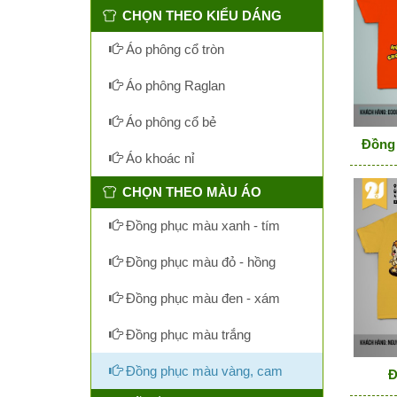
CHỌN THEO KIỂU DÁNG
Áo phông cổ tròn
Áo phông Raglan
Áo phông cổ bẻ
Đồng 
Áo khoác nỉ
CHỌN THEO MÀU ÁO
Đồng phục màu xanh - tím
Đồng phục màu đỏ - hồng
Đồng phục màu đen - xám
Đồng phục màu trắng
Đồng phục màu vàng, cam
Đ