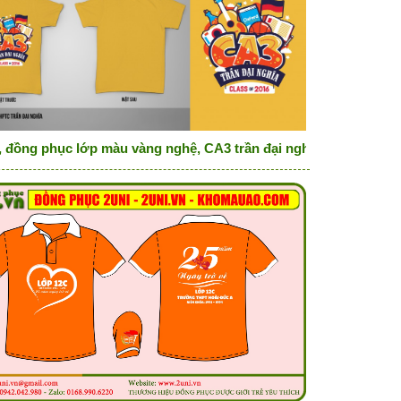
, đồng phục lớp màu vàng nghệ, CA3 trần đại nghĩa