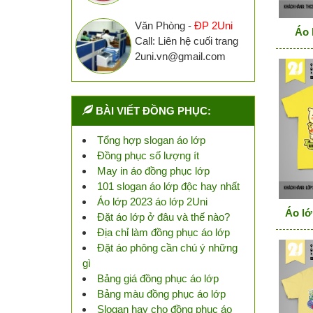
Văn Phòng -
ĐP 2Uni
Áo 
Call: Liên hệ cuối trang
2uni.vn@gmail.com
BÀI VIẾT ĐỒNG PHỤC:
Tổng hợp slogan áo lớp
Đồng phục số lượng ít
May in áo đồng phục lớp
101 slogan áo lớp độc hay nhất
Áo lớp 2023 áo lớp 2Uni
Áo lớp
Đặt áo lớp ở đâu và thế nào?
Địa chỉ làm đồng phục áo lớp
Đặt áo phông cần chú ý những
gì
Bảng giá đồng phục áo lớp
Bảng màu đồng phục áo lớp
Slogan hay cho đồng phục áo