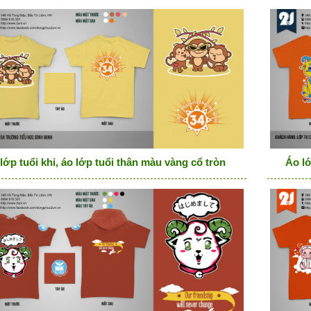
lớp tuổi khỉ, áo lớp tuổi thân màu vàng cổ tròn
Áo lớ