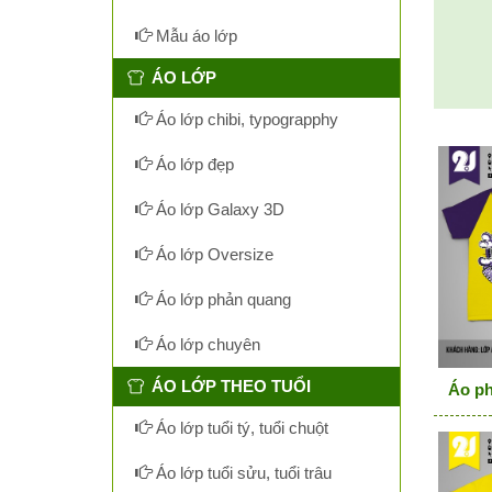
Mẫu áo lớp
ÁO LỚP
Áo lớp chibi, typograpphy
Áo lớp đẹp
Áo lớp Galaxy 3D
Áo lớp Oversize
Áo lớp phản quang
Áo lớp chuyên
ÁO LỚP THEO TUỔI
Áo ph
Áo lớp tuổi tý, tuổi chuột
Áo lớp tuổi sửu, tuổi trâu