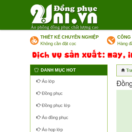
Áo phông đồng phục chất lượng cao
THIẾT KẾ CHUYÊN NGHIỆP
CÔNG 
Không cần đặt cọc
Hàng đ
DANH MỤC HOT
Tr
Đồng
Áo lớp
Đồng phục
Đồng phục lớp
Áo đồng phục
Áo họp lớp