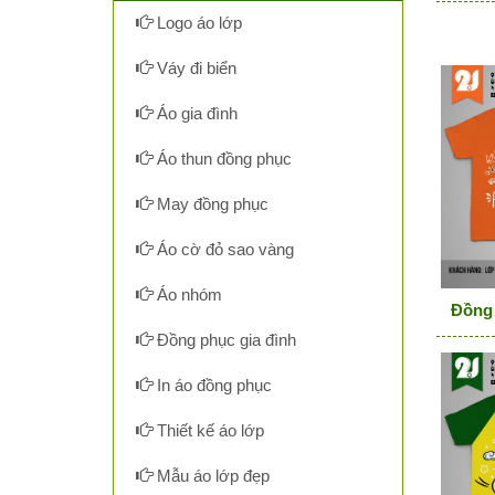
Logo áo lớp
Váy đi biển
Áo gia đình
Áo thun đồng phục
May đồng phục
Áo cờ đỏ sao vàng
Áo nhóm
Đồng 
Đồng phục gia đình
In áo đồng phục
Thiết kế áo lớp
Mẫu áo lớp đẹp