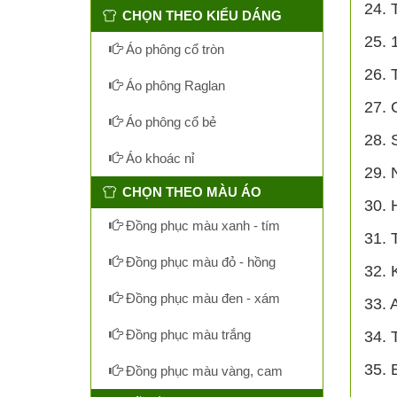
24. 
CHỌN THEO KIỂU DÁNG
25. 
Áo phông cổ tròn
26. 
Áo phông Raglan
27. 
Áo phông cổ bẻ
28. 
Áo khoác nỉ
29. 
CHỌN THEO MÀU ÁO
30. 
Đồng phục màu xanh - tím
31. 
Đồng phục màu đỏ - hồng
32. 
Đồng phục màu đen - xám
33. 
Đồng phục màu trắng
34. 
35. 
Đồng phục màu vàng, cam