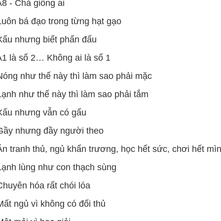
A8 - Chả giống ai
Luôn bá đạo trong từng hạt gạo
Xấu nhưng biết phấn đấu
A1 là số 2… Không ai là số 1
Nóng như thế này thì làm sao phải mặc
Lạnh như thế này thì làm sao phải tắm
Xấu nhưng vẫn có gấu
Gầy nhưng đầy người theo
Ăn tranh thủ, ngủ khẩn trương, học hết sức, chơi hết mì
Lạnh lùng như con thạch sùng
Chuyên hóa rất chói lóa
Mất ngủ vì không có đối thủ