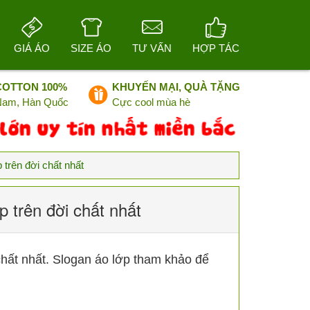
GIÁ ÁO
SIZE ÁO
TƯ VẤN
HỢP TÁC
COTTON 100%
KHUYẾN MẠI, QUÀ TẶNG
 Nam, Hàn Quốc
Cực cool mùa hè
 trên đời chất nhất
p trên đời chất nhất
chất nhất. Slogan áo lớp tham khảo để