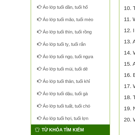
Áo lớp tuổi dần, tuổi hổ
10. 
11. 
Áo lớp tuổi mão, tuổi mèo
12. 
Áo lớp tuổi thìn, tuổi rồng
13. 
Áo lớp tuổi tỵ, tuổi rắn
14. 
Áo lớp tuổi ngọ, tuổi ngựa
15. A
Áo lớp tuổi mùi, tuổi dê
16. 
Áo lớp tuổi thân, tuổi khỉ
17. 
Áo lớp tuổi dậu, tuổi gà
18. 
Áo lớp tuổi tuất, tuổi chó
19. 
Áo lớp tuổi hợi, tuổi lợn
20. 
TỪ KHÓA TÌM KIẾM