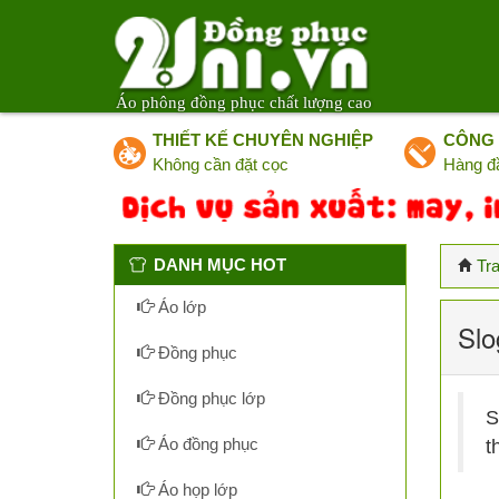
Áo phông đồng phục chất lượng cao
THIẾT KẾ CHUYÊN NGHIỆP
CÔNG 
Không cần đặt cọc
Hàng đ
DANH MỤC HOT
Tr
Áo lớp
Slo
Đồng phục
Đồng phục lớp
S
Áo đồng phục
t
Áo họp lớp