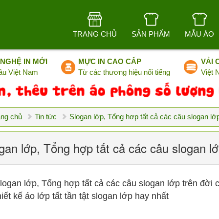
TRANG CHỦ
SẢN PHẨM
MẪU ÁO
NGHỆ IN MỚI
MỰC IN CAO CẤP
VẢI 
ầu Việt Nam
Từ các thương hiệu nổi tiếng
Việt
ang chủ
Tin tức
Slogan lớp, Tổng hợp tất cả các câu slogan lớp
gan lớp, Tổng hợp tất cả các câu slogan lớ
logan lớp, Tổng hợp tất cả các câu slogan lớp trên đời 
hiết kế áo lớp tất tần tật slogan lớp hay nhất