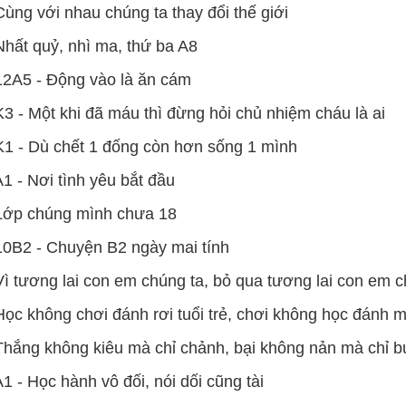
Cùng với nhau chúng ta thay đổi thế giới
Nhất quỷ, nhì ma, thứ ba A8
12A5 - Động vào là ăn cám
K3 - Một khi đã máu thì đừng hỏi chủ nhiệm cháu là ai
K1 - Dù chết 1 đống còn hơn sống 1 mình
A1 - Nơi tình yêu bắt đầu
Lớp chúng mình chưa 18
10B2 - Chuyện B2 ngày mai tính
Vì tương lai con em chúng ta, bỏ qua tương lai con em 
Học không chơi đánh rơi tuổi trẻ, chơi không học đánh m
Thắng không kiêu mà chỉ chảnh, bại không nản mà chỉ b
A1 - Học hành vô đối, nói dối cũng tài