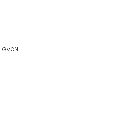
lời GVCN