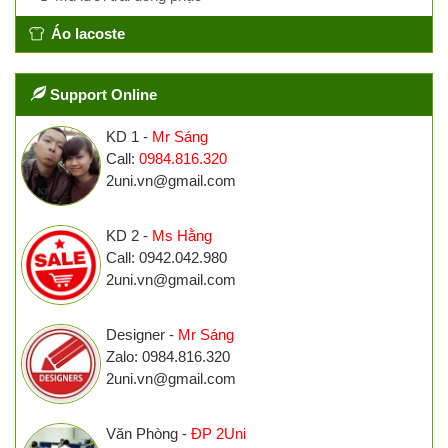
Áo lacoste
Support Online
KD 1 -
Mr Sáng
Call:
0984.816.320
2uni.vn@gmail.com
KD 2 -
Ms Hằng
Call: 0942.042.980
2uni.vn@gmail.com
Designer -
Mr Sáng
Zalo: 0984.816.320
2uni.vn@gmail.com
Văn Phòng -
ĐP 2Uni