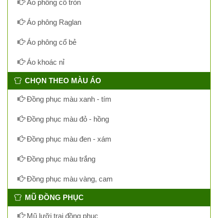
Áo phông cổ tròn
Áo phông Raglan
Áo phông cổ bẻ
Áo khoác nỉ
CHỌN THEO MÀU ÁO
Đồng phục màu xanh - tím
Đồng phục màu đỏ - hồng
Đồng phục màu đen - xám
Đồng phục màu trắng
Đồng phục màu vàng, cam
MŨ ĐỒNG PHỤC
Mũ lưỡi trai đồng phục