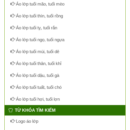
Áo lớp tuổi mão, tuổi mèo
Áo lớp tuổi thìn, tuổi rồng
Áo lớp tuổi tỵ, tuổi rắn
Áo lớp tuổi ngọ, tuổi ngựa
Áo lớp tuổi mùi, tuổi dê
Áo lớp tuổi thân, tuổi khỉ
Áo lớp tuổi dậu, tuổi gà
Áo lớp tuổi tuất, tuổi chó
Áo lớp tuổi hợi, tuổi lợn
TỪ KHÓA TÌM KIẾM
Logo áo lớp