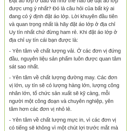
Đặt áo lớp ở đâu và như thế nào để đặt áo lớp
được ưng ý nhất? Đó là câu hỏi của bất kỳ ai
đang có ý định đặt áo lớp. Lời khuyên đầu tiên
và quan trọng nhất là hãy đặt áo lớp ở địa chỉ
Uy tín nhất chứ đừng ham rẻ. Khi đặt áo lớp ở
địa chỉ uy tín cái bạn được là:
- Yên tâm về chất lượng vải. Ở các đơn vị đứng
đầu, nguyên liệu sản phẩm luôn được quan tâm
sát sao nhất.
- Yên tâm về chất lượng đường may. Các đơn
vị lớn, uy tín sẽ có lượng hàng lớn, lượng công
nhân lớn, tổ chức sản xuất sẽ kỹ càng, mỗi
người một công đoạn và chuyên nghiệp, yên
tâm hơn các đơn vị nhỏ lẻ.
- Yên tâm về chất lượng mực in, vì các đơn vị
có tiếng sẽ không vì một chút lợi trước mắt mà