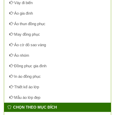
Váy đi biển
Áo gia đình
Áo thun đồng phục
May đồng phục
Áo cờ đỏ sao vàng
Áo nhóm
Đồng phục gia đình
In áo đồng phục
Thiết kế áo lớp
Mẫu áo lớp đẹp
CHỌN THEO MỤC ĐÍCH