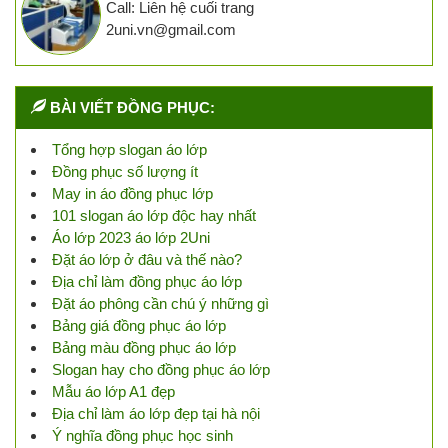
Call: Liên hệ cuối trang
2uni.vn@gmail.com
BÀI VIẾT ĐỒNG PHỤC:
Tổng hợp slogan áo lớp
Đồng phục số lượng ít
May in áo đồng phục lớp
101 slogan áo lớp độc hay nhất
Áo lớp 2023 áo lớp 2Uni
Đặt áo lớp ở đâu và thế nào?
Địa chỉ làm đồng phục áo lớp
Đặt áo phông cần chú ý những gì
Bảng giá đồng phục áo lớp
Bảng màu đồng phục áo lớp
Slogan hay cho đồng phục áo lớp
Mẫu áo lớp A1 đẹp
Địa chỉ làm áo lớp đẹp tại hà nội
Ý nghĩa đồng phục học sinh