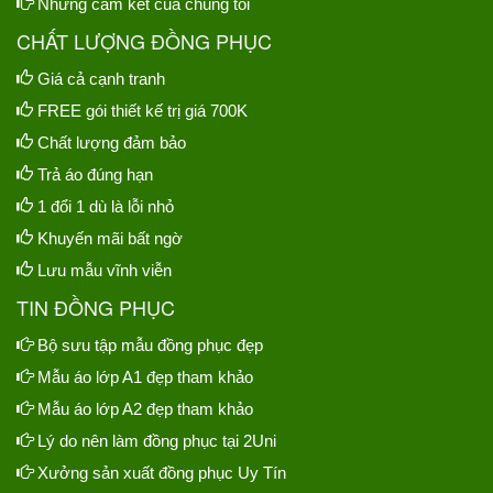
Những cam kết của chúng tôi
CHẤT LƯỢNG ĐỒNG PHỤC
Giá cả cạnh tranh
FREE gói thiết kế trị giá 700K
Chất lượng đảm bảo
Trả áo đúng hạn
1 đổi 1 dù là lỗi nhỏ
Khuyến mãi bất ngờ
Lưu mẫu vĩnh viễn
TIN ĐỒNG PHỤC
Bộ sưu tập mẫu đồng phục đẹp
Mẫu áo lớp A1 đẹp tham khảo
Mẫu áo lớp A2 đẹp tham khảo
Lý do nên làm đồng phục tại 2Uni
Xưởng sản xuất đồng phục Uy Tín