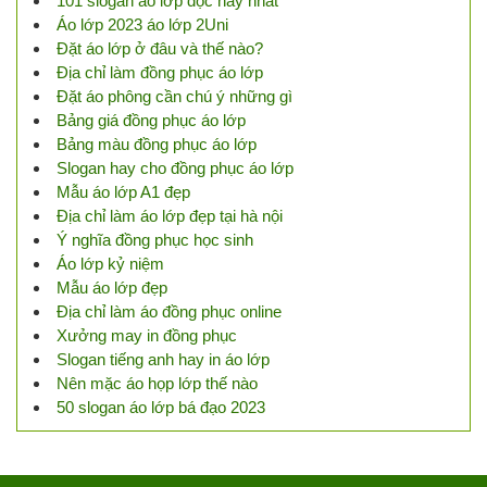
101 slogan áo lớp độc hay nhất
Áo lớp 2023 áo lớp 2Uni
Đặt áo lớp ở đâu và thế nào?
Địa chỉ làm đồng phục áo lớp
Đặt áo phông cần chú ý những gì
Bảng giá đồng phục áo lớp
Bảng màu đồng phục áo lớp
Slogan hay cho đồng phục áo lớp
Mẫu áo lớp A1 đẹp
Địa chỉ làm áo lớp đẹp tại hà nội
Ý nghĩa đồng phục học sinh
Áo lớp kỷ niệm
Mẫu áo lớp đẹp
Địa chỉ làm áo đồng phục online
Xưởng may in đồng phục
Slogan tiếng anh hay in áo lớp
Nên mặc áo họp lớp thế nào
50 slogan áo lớp bá đạo 2023