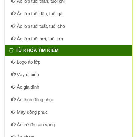
Áo lớp tuổi thân, tuổi khỉ
Áo lớp tuổi dậu, tuổi gà
Áo lớp tuổi tuất, tuổi chó
Áo lớp tuổi hợi, tuổi lợn
TỪ KHÓA TÌM KIẾM
Logo áo lớp
Váy đi biển
Áo gia đình
Áo thun đồng phục
May đồng phục
Áo cờ đỏ sao vàng