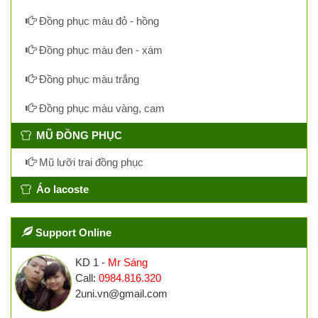
Đồng phục màu đỏ - hồng
Đồng phục màu đen - xám
Đồng phục màu trắng
Đồng phục màu vàng, cam
MŨ ĐỒNG PHỤC
Mũ lưỡi trai đồng phục
Áo lacoste
Support Online
KD 1 -
Mr Sáng
Call:
0984.816.320
2uni.vn@gmail.com