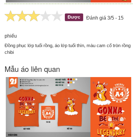
Được
Đánh giá 3/5 - 15
phiếu
Đồng phục lớp tuổi rồng, áo lớp tuổi thìn, màu cam cổ tròn rồng
chibi
Mẫu áo liên quan