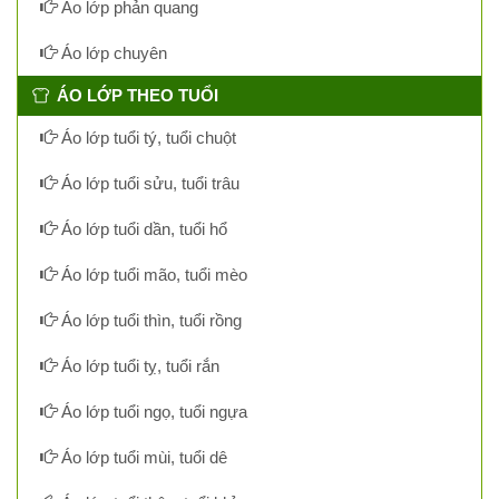
Áo lớp phản quang
Áo lớp chuyên
ÁO LỚP THEO TUỔI
Áo lớp tuổi tý, tuổi chuột
Áo lớp tuổi sửu, tuổi trâu
Áo lớp tuổi dần, tuổi hổ
Áo lớp tuổi mão, tuổi mèo
Áo lớp tuổi thìn, tuổi rồng
Áo lớp tuổi tỵ, tuổi rắn
Áo lớp tuổi ngọ, tuổi ngựa
Áo lớp tuổi mùi, tuổi dê