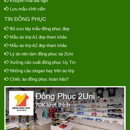
Khuyến mãi bất ngờ
Lưu mẫu vĩnh viễn
TIN ĐỒNG PHỤC
Bộ sưu tập mẫu đồng phục đẹp
Mẫu áo lớp A1 đẹp tham khảo
Mẫu áo lớp A2 đẹp tham khảo
Lý do nên làm đồng phục tại 2Uni
Xưởng sản xuất đồng phục Uy Tín
Những câu slogan hay trên áo lớp
Chiếc áo đồng phục hoàn hảo?