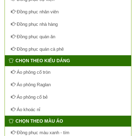
Đồng phục nhân viên
Đồng phục nhà hàng
Đồng phục quán ăn
Đồng phục quán cà phê
CHỌN THEO KIỂU DÁNG
Áo phông cổ tròn
Áo phông Raglan
Áo phông cổ bẻ
Áo khoác nỉ
CHỌN THEO MÀU ÁO
Đồng phục màu xanh - tím