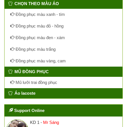
CHỌN THEO MÀU ÁO
Đồng phục màu xanh - tím
Đồng phục màu đỏ - hồng
Đồng phục màu đen - xám
Đồng phục màu trắng
Đồng phục màu vàng, cam
MŨ ĐỒNG PHỤC
Mũ lưỡi trai đồng phục
Áo lacoste
Support Online
KD 1 -
Mr Sáng