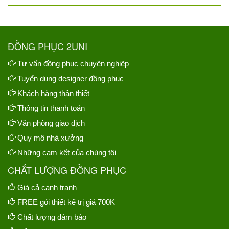
ĐỒNG PHỤC 2UNI
Tư vấn đồng phục chuyên nghiệp
Tuyển dụng designer đồng phục
Khách hàng thân thiết
Thông tin thanh toán
Văn phòng giao dịch
Quy mô nhà xưởng
Những cam kết của chúng tôi
CHẤT LƯỢNG ĐỒNG PHỤC
Giá cả cạnh tranh
FREE gói thiết kế trị giá 700K
Chất lượng đảm bảo