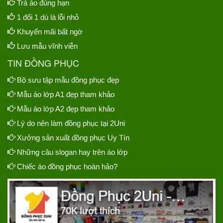
Trả áo đúng hạn
1 đổi 1 dù là lỗi nhỏ
Khuyến mãi bất ngờ
Lưu mẫu vĩnh viễn
TIN ĐỒNG PHỤC
Bộ sưu tập mẫu đồng phục đẹp
Mẫu áo lớp A1 đẹp tham khảo
Mẫu áo lớp A2 đẹp tham khảo
Lý do nên làm đồng phục tại 2Uni
Xưởng sản xuất đồng phục Uy Tín
Những câu slogan hay trên áo lớp
Chiếc áo đồng phục hoàn hảo?