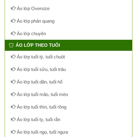
Áo lớp Oversize
Áo lớp phản quang
Áo lớp chuyên
ÁO LỚP THEO TUỔI
Áo lớp tuổi tý, tuổi chuột
Áo lớp tuổi sửu, tuổi trâu
Áo lớp tuổi dần, tuổi hổ
Áo lớp tuổi mão, tuổi mèo
Áo lớp tuổi thìn, tuổi rồng
Áo lớp tuổi tỵ, tuổi rắn
Áo lớp tuổi ngọ, tuổi ngựa