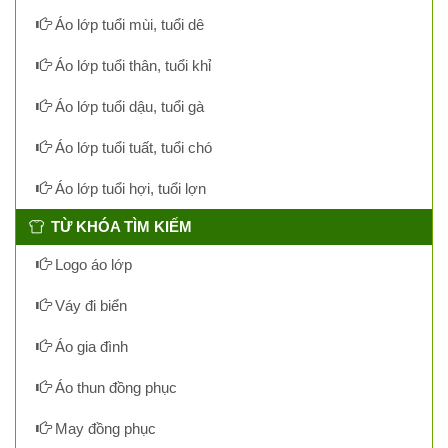
Áo lớp tuổi mùi, tuổi dê
Áo lớp tuổi thân, tuổi khỉ
Áo lớp tuổi dậu, tuổi gà
Áo lớp tuổi tuất, tuổi chó
Áo lớp tuổi hợi, tuổi lợn
TỪ KHÓA TÌM KIẾM
Logo áo lớp
Váy đi biển
Áo gia đình
Áo thun đồng phục
May đồng phục