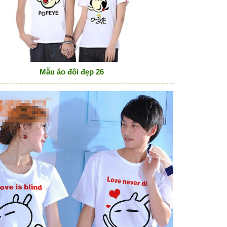
Mẫu áo đôi đẹp 26