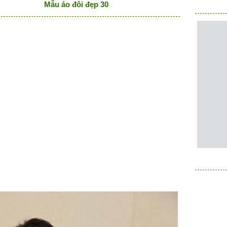
Mẫu áo đôi đẹp 30