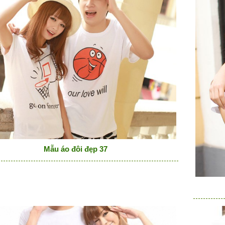
Mẫu áo đôi đẹp 37