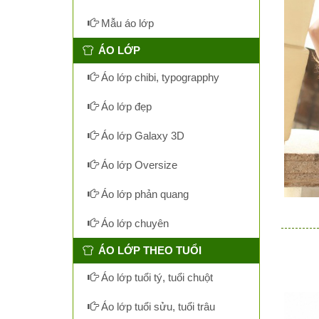
Mẫu áo lớp
ÁO LỚP
Áo lớp chibi, typograpphy
Áo lớp đẹp
Áo lớp Galaxy 3D
Áo lớp Oversize
Áo lớp phản quang
Áo lớp chuyên
ÁO LỚP THEO TUỔI
Áo lớp tuổi tý, tuổi chuột
Áo lớp tuổi sửu, tuổi trâu