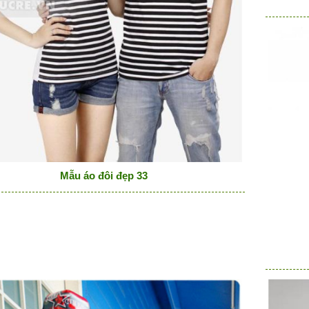
Mẫu áo đôi đẹp 33