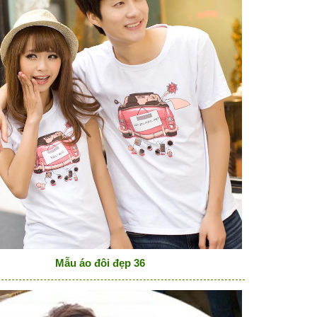
Mẫu áo đôi đẹp 36