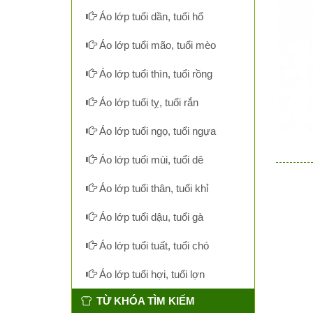
Áo lớp tuổi dần, tuổi hổ
Áo lớp tuổi mão, tuổi mèo
Áo lớp tuổi thìn, tuổi rồng
Áo lớp tuổi tỵ, tuổi rắn
Áo lớp tuổi ngọ, tuổi ngựa
Áo lớp tuổi mùi, tuổi dê
Áo lớp tuổi thân, tuổi khỉ
Áo lớp tuổi dậu, tuổi gà
Áo lớp tuổi tuất, tuổi chó
Áo lớp tuổi hợi, tuổi lợn
TỪ KHÓA TÌM KIẾM