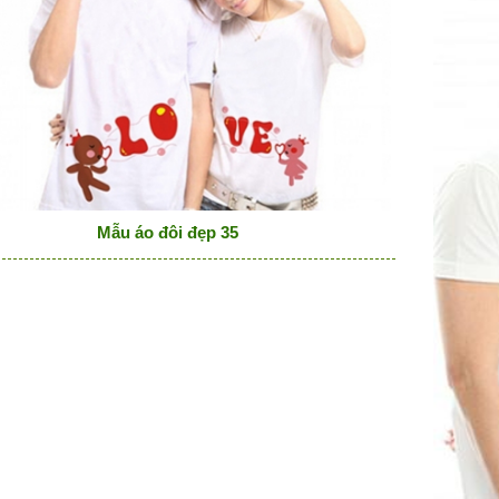
Mẫu áo đôi đẹp 35