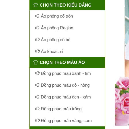
CHỌN THEO KIỂU DÁNG
Áo phông cổ tròn
Áo phông Raglan
Áo phông cổ bẻ
Áo khoác nỉ
CHỌN THEO MÀU ÁO
Đồng phục màu xanh - tím
Đồng phục màu đỏ - hồng
Đồng phục màu đen - xám
Đồng phục màu trắng
Đồng phục màu vàng, cam