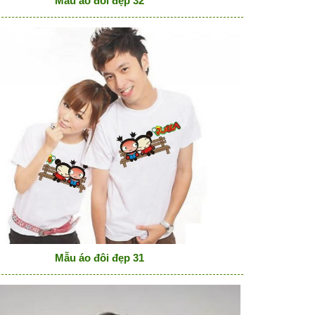
Mẫu áo đôi đẹp 32
Mẫu áo đôi đẹp 31