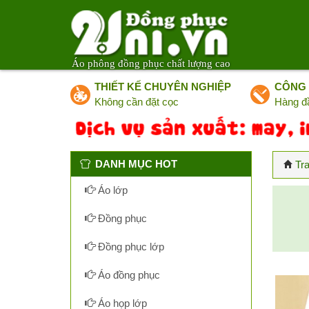
Áo phông đồng phục chất lượng cao
THIẾT KẾ CHUYÊN NGHIỆP
CÔNG 
Không cần đặt cọc
Hàng đ
DANH MỤC HOT
Tr
Áo lớp
Đồng phục
Đồng phục lớp
Áo đồng phục
Áo họp lớp