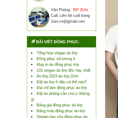
Văn Phòng -
ĐP 2Uni
Call: Liên hệ cuối trang
2uni.vn@gmail.com
BÀI VIẾT ĐỒNG PHỤC:
Tổng hợp slogan áo lớp
Đồng phục số lượng ít
May in áo đồng phục lớp
101 slogan áo lớp độc hay nhất
Áo lớp 2023 áo lớp 2Uni
Đặt áo lớp ở đâu và thế nào?
Địa chỉ làm đồng phục áo lớp
Đặt áo phông cần chú ý những
gì
Bảng giá đồng phục áo lớp
Bảng màu đồng phục áo lớp
Slogan hay cho đồng phục áo