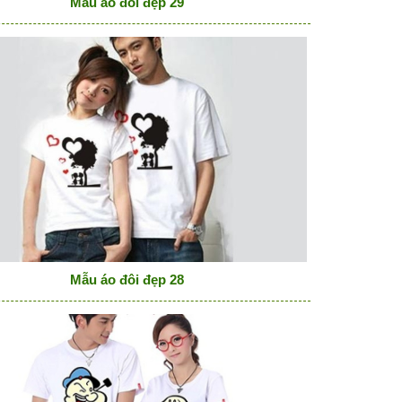
Mẫu áo đôi đẹp 29
Mẫu áo đôi đẹp 28