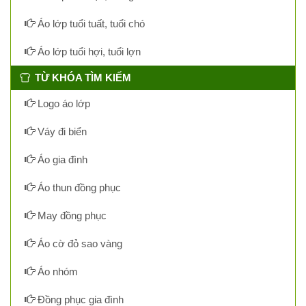
Áo lớp tuổi tuất, tuổi chó
Áo lớp tuổi hợi, tuổi lợn
TỪ KHÓA TÌM KIẾM
Logo áo lớp
Váy đi biển
Áo gia đình
Áo thun đồng phục
May đồng phục
Áo cờ đỏ sao vàng
Áo nhóm
Đồng phục gia đình