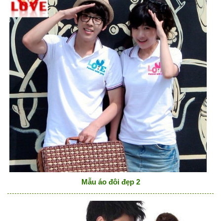
Mẫu áo đôi đẹp 2