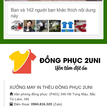
XƯỞNG MAY IN THÊU ĐỒNG PHỤC 2UNI
Văn phòng đồng phục: (P401) 346 Hồ Tùng Mậu, Bắc
Từ Liêm, HN
Điện thoại:
0984.816.320
(Zalo)