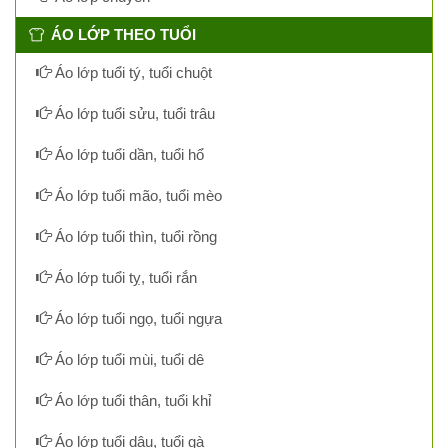
ÁO LỚP THEO TUỔI
Áo lớp tuổi tý, tuổi chuột
Áo lớp tuổi sửu, tuổi trâu
Áo lớp tuổi dần, tuổi hổ
Áo lớp tuổi mão, tuổi mèo
Áo lớp tuổi thìn, tuổi rồng
Áo lớp tuổi tỵ, tuổi rắn
Áo lớp tuổi ngọ, tuổi ngựa
Áo lớp tuổi mùi, tuổi dê
Áo lớp tuổi thân, tuổi khỉ
Áo lớp tuổi dậu, tuổi gà