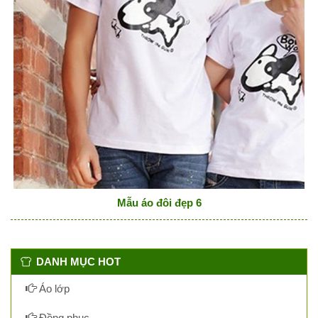
Mẫu áo đôi đẹp 6
DANH MỤC HOT
Áo lớp
Đồng phục