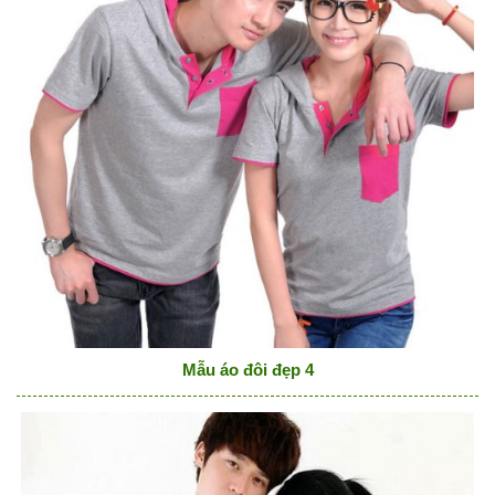
Mẫu áo đôi đẹp 4