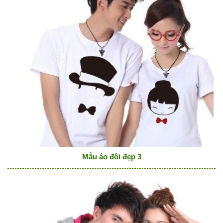
Mẫu áo đôi đẹp 3