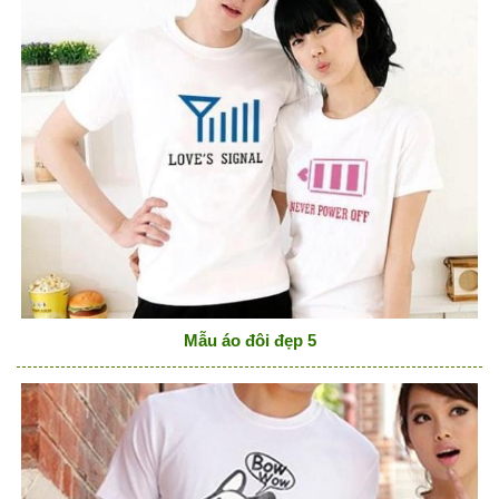
Mẫu áo đôi đẹp 5