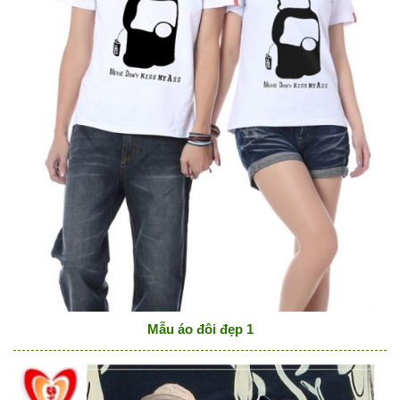
Mẫu áo đôi đẹp 1