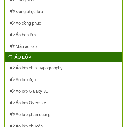
Đồng phục lớp
Áo đồng phục
Áo họp lớp
Mẫu áo lớp
ÁO LỚP
Áo lớp chibi, typograpphy
Áo lớp đẹp
Áo lớp Galaxy 3D
Áo lớp Oversize
Áo lớp phản quang
Áo lớp chuyên