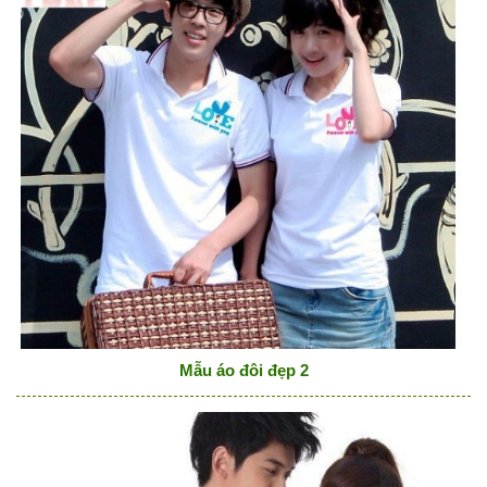
Mẫu áo đôi đẹp 2