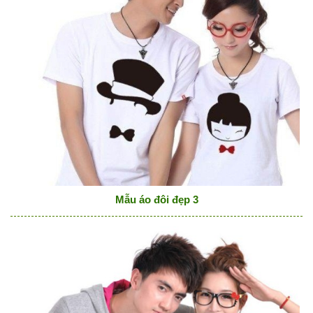
Mẫu áo đôi đẹp 3