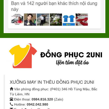
XƯỞNG MAY IN THÊU ĐỒNG PHỤC 2UNI
Văn phòng đồng phục: (P401) 346 Hồ Tùng Mậu, Bắc
Từ Liêm, HN
Điện thoại:
0984.816.320
(Zalo)
Hotline:
0942.042.980