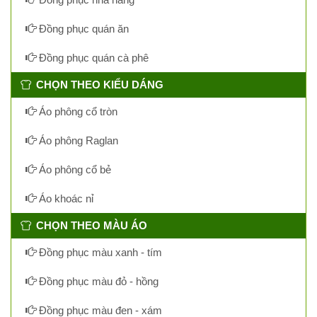
Đồng phục quán ăn
Đồng phục quán cà phê
CHỌN THEO KIỂU DÁNG
Áo phông cổ tròn
Áo phông Raglan
Áo phông cổ bẻ
Áo khoác nỉ
CHỌN THEO MÀU ÁO
Đồng phục màu xanh - tím
Đồng phục màu đỏ - hồng
Đồng phục màu đen - xám