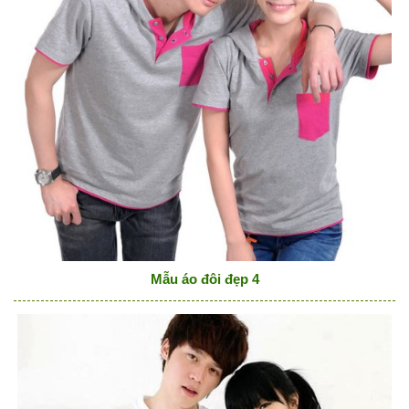
Mẫu áo đôi đẹp 4