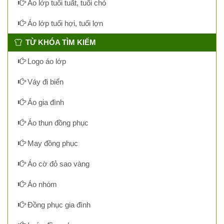
Áo lớp tuổi tuất, tuổi chó
Áo lớp tuổi hợi, tuổi lợn
TỪ KHÓA TÌM KIẾM
Logo áo lớp
Váy đi biển
Áo gia đình
Áo thun đồng phục
May đồng phục
Áo cờ đỏ sao vàng
Áo nhóm
Đồng phục gia đình