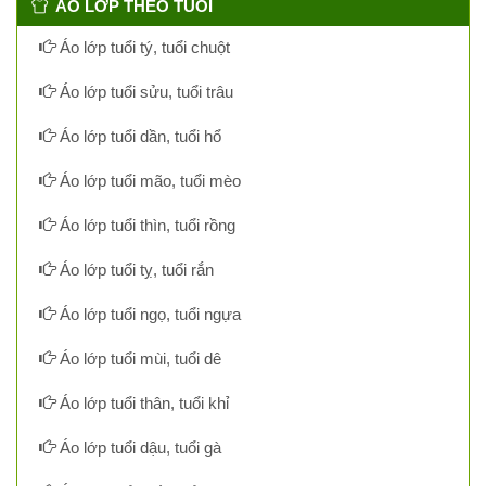
ÁO LỚP THEO TUỔI
Áo lớp tuổi tý, tuổi chuột
Áo lớp tuổi sửu, tuổi trâu
Áo lớp tuổi dần, tuổi hổ
Áo lớp tuổi mão, tuổi mèo
Áo lớp tuổi thìn, tuổi rồng
Áo lớp tuổi tỵ, tuổi rắn
Áo lớp tuổi ngọ, tuổi ngựa
Áo lớp tuổi mùi, tuổi dê
Áo lớp tuổi thân, tuổi khỉ
Áo lớp tuổi dậu, tuổi gà