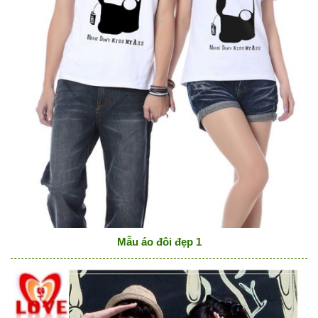
Mẫu áo đôi đẹp 1