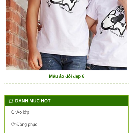
Mẫu áo đôi đẹp 6
DANH MỤC HOT
Áo lớp
Đồng phục