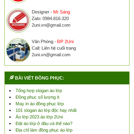
Designer -
Mr Sáng
Zalo: 0984.816.320
2uni.vn@gmail.com
Văn Phòng -
ĐP 2Uni
Call: Liên hệ cuối trang
2uni.vn@gmail.com
BÀI VIẾT ĐỒNG PHỤC:
Tổng hợp slogan áo lớp
Đồng phục số lượng ít
May in áo đồng phục lớp
101 slogan áo lớp độc hay nhất
Áo lớp 2023 áo lớp 2Uni
Đặt áo lớp ở đâu và thế nào?
Địa chỉ làm đồng phục áo lớp