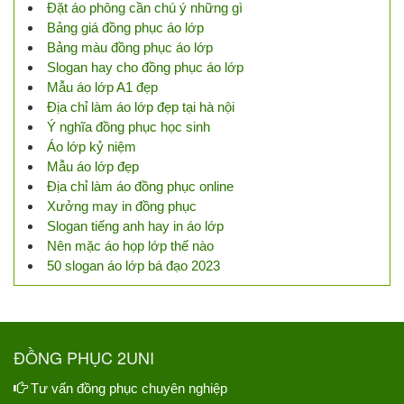
Đặt áo phông cần chú ý những gì
Bảng giá đồng phục áo lớp
Bảng màu đồng phục áo lớp
Slogan hay cho đồng phục áo lớp
Mẫu áo lớp A1 đẹp
Địa chỉ làm áo lớp đẹp tại hà nội
Ý nghĩa đồng phục học sinh
Áo lớp kỷ niệm
Mẫu áo lớp đẹp
Địa chỉ làm áo đồng phục online
Xưởng may in đồng phục
Slogan tiếng anh hay in áo lớp
Nên mặc áo họp lớp thế nào
50 slogan áo lớp bá đạo 2023
ĐỒNG PHỤC 2UNI
Tư vấn đồng phục chuyên nghiệp