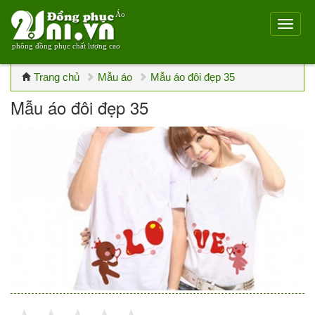
Áo
phông đồng phục chất lượng cao
Trang chủ
Mẫu áo
Mẫu áo đôi đẹp 35
Mẫu áo đôi đẹp 35