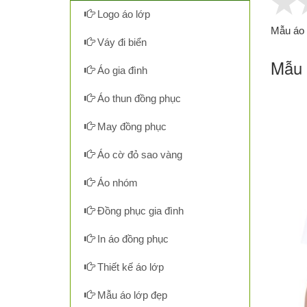
Logo áo lớp
Mẫu áo 
Váy đi biển
Mẫu 
Áo gia đình
Áo thun đồng phục
May đồng phục
Áo cờ đỏ sao vàng
Áo nhóm
Đồng phục gia đình
In áo đồng phục
Thiết kế áo lớp
Mẫu áo lớp đẹp