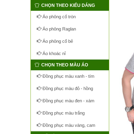
CHỌN THEO KIỂU DÁNG
Áo phông cổ tròn
Áo phông Raglan
Áo phông cổ bẻ
Áo khoác nỉ
CHỌN THEO MÀU ÁO
Đồng phục màu xanh - tím
Đồng phục màu đỏ - hồng
Đồng phục màu đen - xám
Đồng phục màu trắng
Đồng phục màu vàng, cam