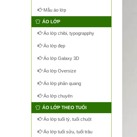
Mẫu áo lớp
ÁO LỚP
Áo lớp chibi, typograpphy
Áo lớp đẹp
Áo lớp Galaxy 3D
Áo lớp Oversize
Áo lớp phản quang
Áo lớp chuyên
ÁO LỚP THEO TUỔI
Áo lớp tuổi tý, tuổi chuột
Áo lớp tuổi sửu, tuổi trâu