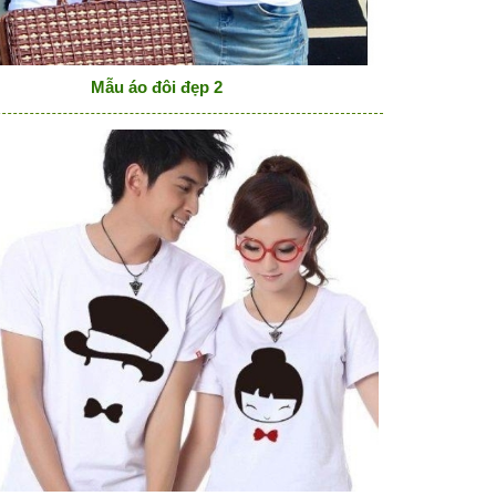
Mẫu áo đôi đẹp 2