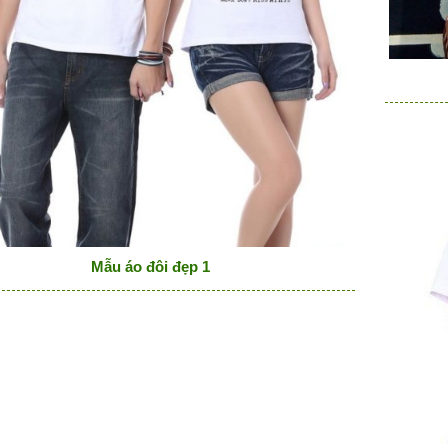
Mẫu áo đôi đẹp 1