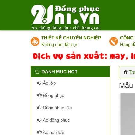
Áo phông đồng phục chất lượng cao
THIẾT KẾ CHUYÊN NGHIỆP
CÔNG 
Không cần đặt cọc
Hàng đ
DANH MỤC HOT
Tr
Mẫu 
Áo lớp
Đồng phục
Đồng phục lớp
Áo đồng phục
Áo họp lớp