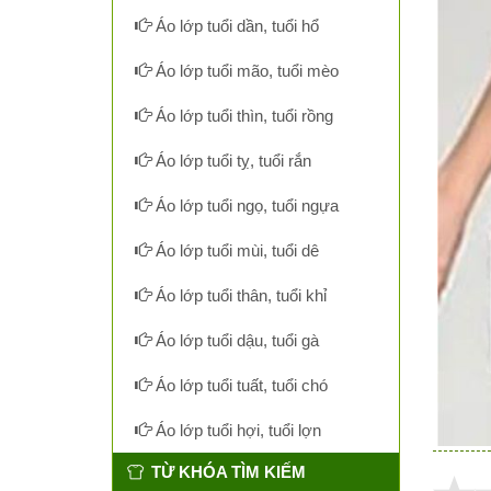
Áo lớp tuổi dần, tuổi hổ
Áo lớp tuổi mão, tuổi mèo
Áo lớp tuổi thìn, tuổi rồng
Áo lớp tuổi tỵ, tuổi rắn
Áo lớp tuổi ngọ, tuổi ngựa
Áo lớp tuổi mùi, tuổi dê
Áo lớp tuổi thân, tuổi khỉ
Áo lớp tuổi dậu, tuổi gà
Áo lớp tuổi tuất, tuổi chó
Áo lớp tuổi hợi, tuổi lợn
TỪ KHÓA TÌM KIẾM