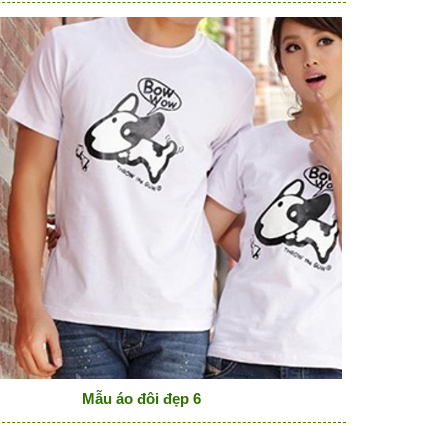
Mẫu áo đôi đẹp 6