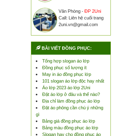
Văn Phòng -
ĐP 2Uni
Call: Liên hệ cuối trang
2uni.vn@gmail.com
BÀI VIẾT ĐỒNG PHỤC:
Tổng hợp slogan áo lớp
Đồng phục số lượng ít
May in áo đồng phục lớp
101 slogan áo lớp độc hay nhất
Áo lớp 2023 áo lớp 2Uni
Đặt áo lớp ở đâu và thế nào?
Địa chỉ làm đồng phục áo lớp
Đặt áo phông cần chú ý những
gì
Bảng giá đồng phục áo lớp
Bảng màu đồng phục áo lớp
Slogan hay cho đồng phục áo