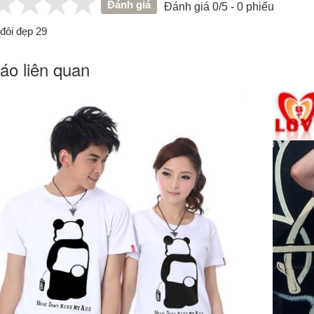
Đánh giá
Đánh giá 0/5 - 0 phiếu
đôi đẹp 29
áo liên quan