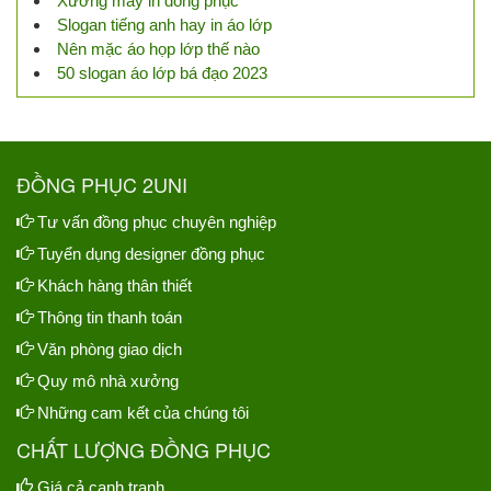
Xưởng may in đồng phục
Slogan tiếng anh hay in áo lớp
Nên mặc áo họp lớp thế nào
50 slogan áo lớp bá đạo 2023
ĐỒNG PHỤC 2UNI
Tư vấn đồng phục chuyên nghiệp
Tuyển dụng designer đồng phục
Khách hàng thân thiết
Thông tin thanh toán
Văn phòng giao dịch
Quy mô nhà xưởng
Những cam kết của chúng tôi
CHẤT LƯỢNG ĐỒNG PHỤC
Giá cả cạnh tranh