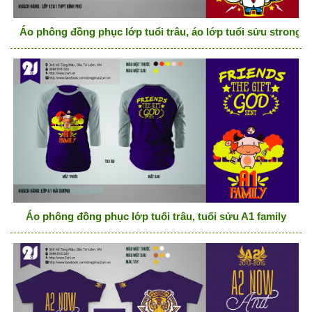
Áo phông đồng phục lớp tuổi trâu, áo lớp tuổi sửu stronge
Áo phông đồng phục lớp tuổi trâu, tuổi sửu A1 family