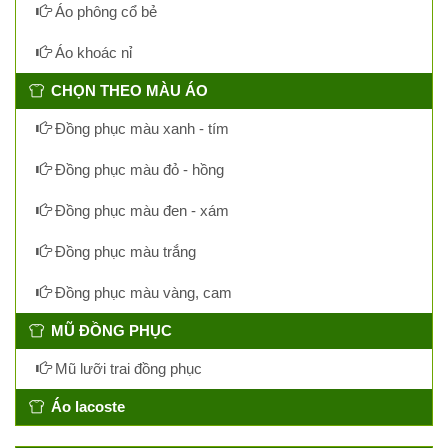
Áo phông cổ bẻ
Áo khoác nỉ
CHỌN THEO MÀU ÁO
Đồng phục màu xanh - tím
Đồng phục màu đỏ - hồng
Đồng phục màu đen - xám
Đồng phục màu trắng
Đồng phục màu vàng, cam
MŨ ĐỒNG PHỤC
Mũ lưỡi trai đồng phục
Áo lacoste