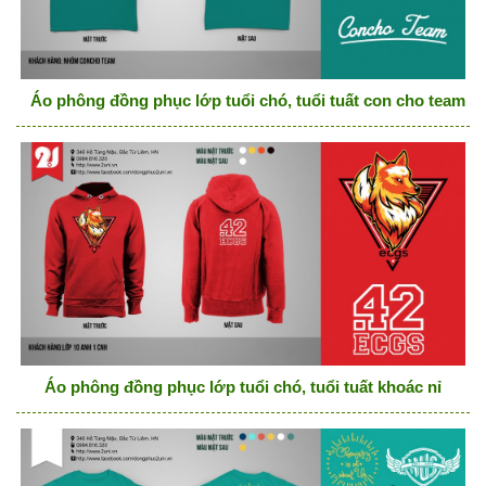
Áo phông đồng phục lớp tuổi chó, tuổi tuất con cho team
Áo phông đồng phục lớp tuổi chó, tuổi tuất khoác nỉ