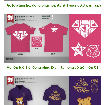
Áo lớp tuổi hổ, đồng phục lớp A3 still young A3 wanna part
Áo lớp tuổi hổ, đồng phục lớp màu hồng cổ tròn lớp C1