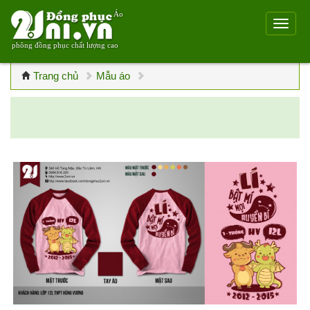
Áo
phông đồng phục chất lượng cao
Trang chủ
Mẫu áo