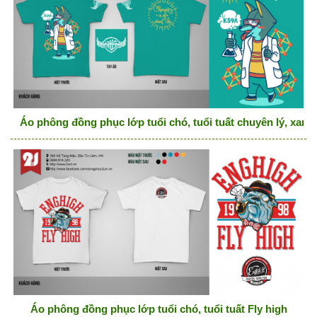
Áo phông đồng phục lớp tuổi chó, tuổi tuất chuyên lý, xanh
Áo phông đồng phục lớp tuổi chó, tuổi tuất Fly high