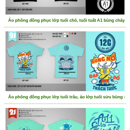
Áo phông đồng phục lớp tuổi chó, tuổi tuất A1 bùng cháy
Áo phông đồng phục lớp tuổi trâu, áo lớp tuổi sửu bùng nổ