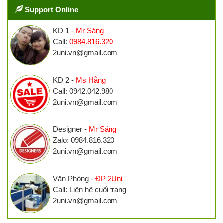
Support Online
KD 1 -
Mr Sáng
Call:
0984.816.320
2uni.vn@gmail.com
KD 2 -
Ms Hằng
Call: 0942.042.980
2uni.vn@gmail.com
Designer -
Mr Sáng
Zalo: 0984.816.320
2uni.vn@gmail.com
Văn Phòng -
ĐP 2Uni
Call: Liên hệ cuối trang
2uni.vn@gmail.com