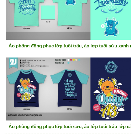
Áo phông đồng phục lớp tuổi trâu, áo lớp tuổi sửu xanh ng
Áo phông đồng phục lớp tuổi sửu, áo lớp tuổi trâu lớp các 