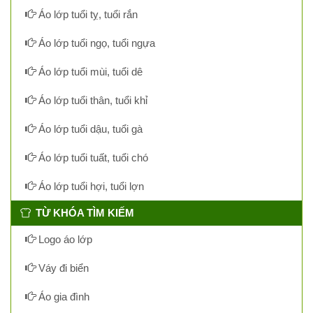
Áo lớp tuổi tỵ, tuổi rắn
Áo lớp tuổi ngọ, tuổi ngựa
Áo lớp tuổi mùi, tuổi dê
Áo lớp tuổi thân, tuổi khỉ
Áo lớp tuổi dậu, tuổi gà
Áo lớp tuổi tuất, tuổi chó
Áo lớp tuổi hợi, tuổi lợn
TỪ KHÓA TÌM KIẾM
Logo áo lớp
Váy đi biển
Áo gia đình