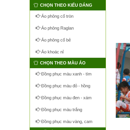
CHỌN THEO KIỂU DÁNG
Áo phông cổ tròn
Áo phông Raglan
Áo phông cổ bẻ
Áo khoác nỉ
CHỌN THEO MÀU ÁO
Đồng phục màu xanh - tím
Đồng phục màu đỏ - hồng
Đồng phục màu đen - xám
Đồng phục màu trắng
Đồng phục màu vàng, cam