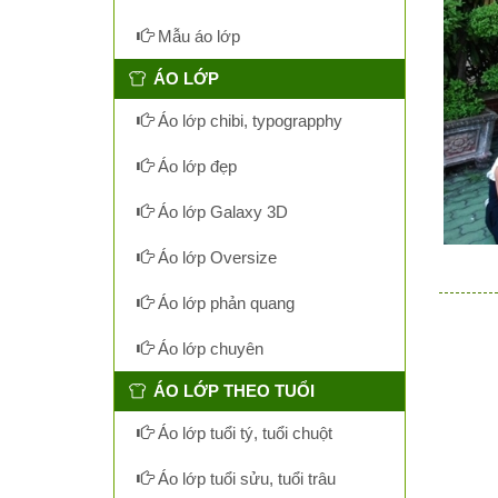
Mẫu áo lớp
ÁO LỚP
Áo lớp chibi, typograpphy
Áo lớp đẹp
Áo lớp Galaxy 3D
Áo lớp Oversize
Áo lớp phản quang
Áo lớp chuyên
ÁO LỚP THEO TUỔI
Áo lớp tuổi tý, tuổi chuột
Áo lớp tuổi sửu, tuổi trâu