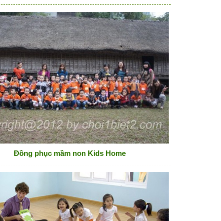
Đồng phục mầm non Kids Home