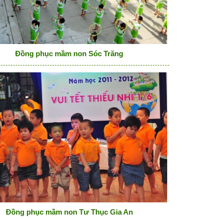
Đồng phục mầm non Sóc Trăng
Đồng phục mầm non Tư Thục Gia An