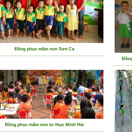
Đồng phục mầm non Sơn Ca
Đồng
Đồng phục mầm non tư thục Minh Hải