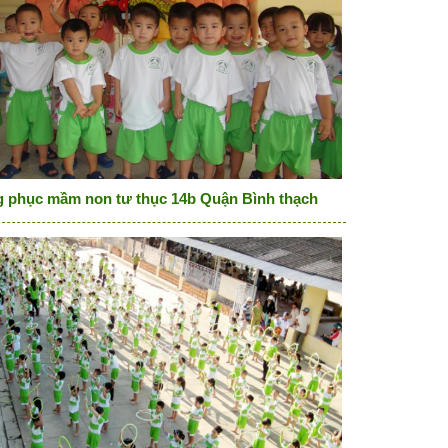
 phục mầm non tư thục 14b Quận Bình thạch