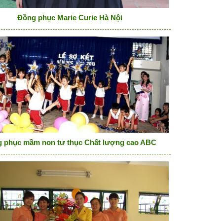
Đồng phục Marie Curie Hà Nội
 phục mầm non tư thục Chất lượng cao ABC