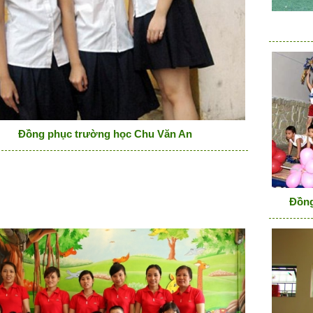
Đồng phục trường học Chu Văn An
Đồng