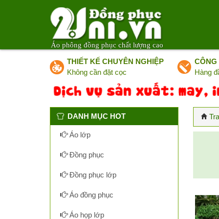
Áo phông đồng phục chất lượng cao
THIẾT KẾ CHUYÊN NGHIỆP
CÔNG 
Không cần đặt cọc
Hàng đ
DANH MỤC HOT
Tr
Áo lớp
Đồng phục
Đồng phục lớp
Áo đồng phục
Áo họp lớp