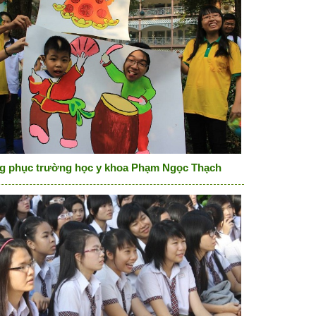
g phục trường học y khoa Phạm Ngọc Thạch