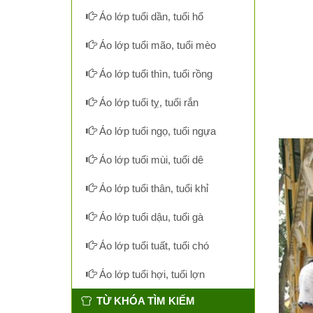
Áo lớp tuổi dần, tuổi hổ
Áo lớp tuổi mão, tuổi mèo
Áo lớp tuổi thìn, tuổi rồng
Áo lớp tuổi tỵ, tuổi rắn
Áo lớp tuổi ngọ, tuổi ngựa
Áo lớp tuổi mùi, tuổi dê
Áo lớp tuổi thân, tuổi khỉ
Áo lớp tuổi dậu, tuổi gà
Áo lớp tuổi tuất, tuổi chó
Áo lớp tuổi hợi, tuổi lợn
TỪ KHÓA TÌM KIẾM