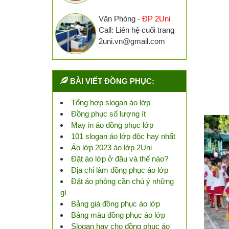
Văn Phòng -
ĐP 2Uni
Call: Liên hệ cuối trang
2uni.vn@gmail.com
BÀI VIẾT ĐỒNG PHỤC:
Tổng hợp slogan áo lớp
Đồng phục số lượng ít
May in áo đồng phục lớp
101 slogan áo lớp độc hay nhất
Áo lớp 2023 áo lớp 2Uni
Đặt áo lớp ở đâu và thế nào?
Địa chỉ làm đồng phục áo lớp
Đặt áo phông cần chú ý những
gì
Bảng giá đồng phục áo lớp
Bảng màu đồng phục áo lớp
Slogan hay cho đồng phục áo