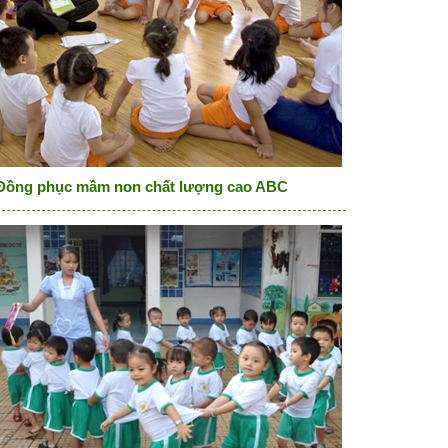
Đồng phục mầm non chất lượng cao ABC