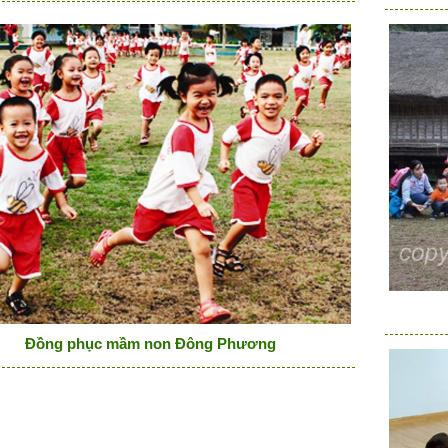
Đồng phục mầm non Đông Phương