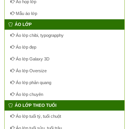
Áo họp lớp
Mẫu áo lớp
ÁO LỚP
Áo lớp chibi, typograpphy
Áo lớp đẹp
Áo lớp Galaxy 3D
Áo lớp Oversize
Áo lớp phản quang
Áo lớp chuyên
ÁO LỚP THEO TUỔI
Áo lớp tuổi tý, tuổi chuột
Áo lớp tuổi sửu, tuổi trâu