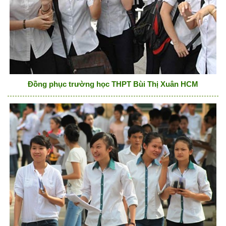
Đồng phục trường học THPT Bùi Thị Xuân HCM