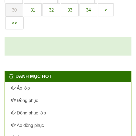
30
31
32
33
34
>
>>
DANH MỤC HOT
Áo lớp
Đồng phục
Đồng phục lớp
Áo đồng phục