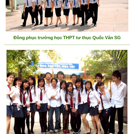
Đồng phục trường học THPT tư thục Quốc Vân SG