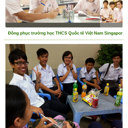
Đồng phục trường học THCS Quốc tê Việt Nam Singapore