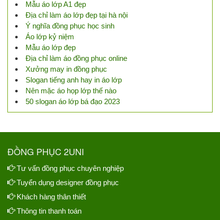
Mẫu áo lớp A1 đẹp
Địa chỉ làm áo lớp đẹp tại hà nội
Ý nghĩa đồng phục học sinh
Áo lớp kỷ niệm
Mẫu áo lớp đẹp
Địa chỉ làm áo đồng phục online
Xưởng may in đồng phục
Slogan tiếng anh hay in áo lớp
Nên mặc áo họp lớp thế nào
50 slogan áo lớp bá đạo 2023
ĐỒNG PHỤC 2UNI
Tư vấn đồng phục chuyên nghiệp
Tuyển dụng designer đồng phục
Khách hàng thân thiết
Thông tin thanh toán