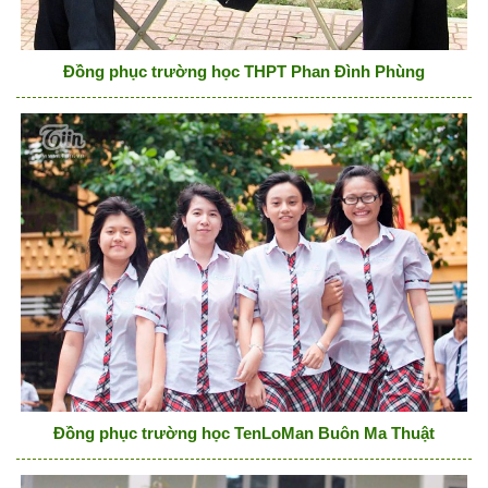
Đồng phục trường học THPT Phan Đình Phùng
Đồng phục trường học TenLoMan Buôn Ma Thuật