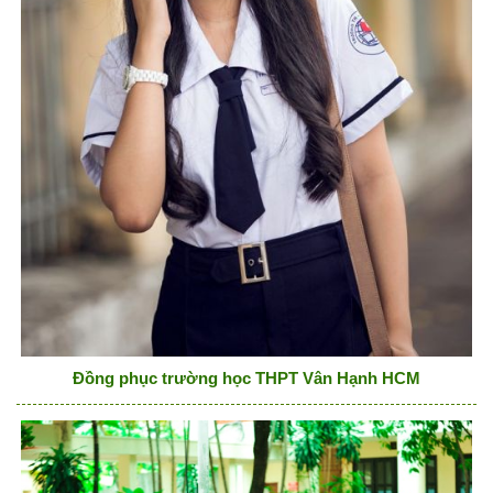
Đồng phục trường học THPT Vân Hạnh HCM