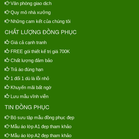
Văn phòng giao dịch
Quy mô nhà xưởng
Những cam kết của chúng tôi
CHẤT LƯỢNG ĐỒNG PHỤC
Giá cả cạnh tranh
FREE gói thiết kế trị giá 700K
Chất lượng đảm bảo
Trả áo đúng hạn
1 đổi 1 dù là lỗi nhỏ
Khuyến mãi bất ngờ
Lưu mẫu vĩnh viễn
TIN ĐỒNG PHỤC
Bộ sưu tập mẫu đồng phục đẹp
Mẫu áo lớp A1 đẹp tham khảo
Mẫu áo lớp A2 đẹp tham khảo