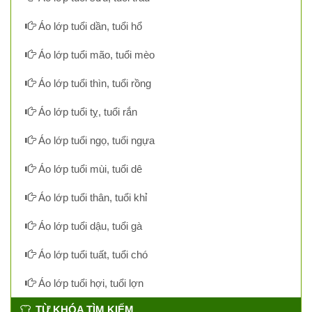
Áo lớp tuổi dần, tuổi hổ
Áo lớp tuổi mão, tuổi mèo
Áo lớp tuổi thìn, tuổi rồng
Áo lớp tuổi tỵ, tuổi rắn
Áo lớp tuổi ngọ, tuổi ngựa
Áo lớp tuổi mùi, tuổi dê
Áo lớp tuổi thân, tuổi khỉ
Áo lớp tuổi dậu, tuổi gà
Áo lớp tuổi tuất, tuổi chó
Áo lớp tuổi hợi, tuổi lợn
TỪ KHÓA TÌM KIẾM