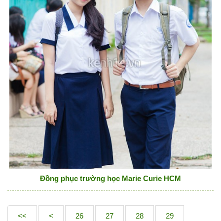
Đồng phục trường học Marie Curie HCM
<<
<
26
27
28
29