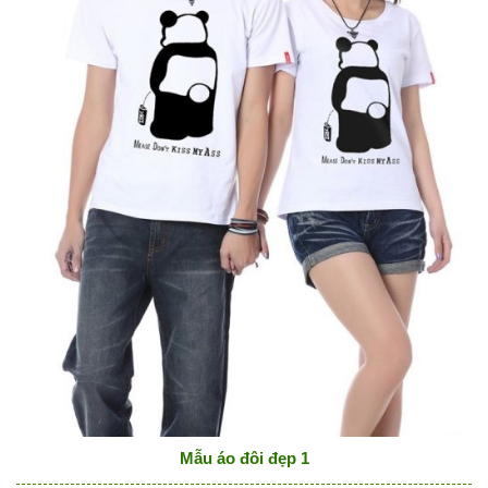
Mẫu áo đôi đẹp 1