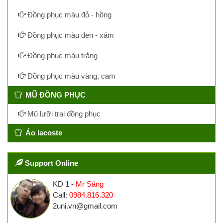
Đồng phục màu đỏ - hồng
Đồng phục màu đen - xám
Đồng phục màu trắng
Đồng phục màu vàng, cam
MŨ ĐỒNG PHỤC
Mũ lưỡi trai đồng phục
Áo lacoste
Support Online
KD 1 -
Mr Sáng
Call:
0984.816.320
2uni.vn@gmail.com