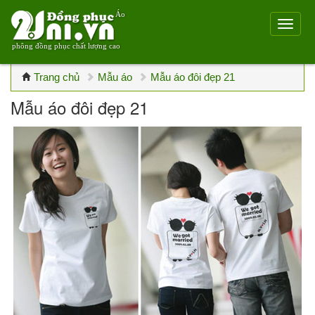
Áo
phông đồng phục chất lượng cao
Trang chủ
Mẫu áo
Mẫu áo đôi đẹp 21
Mẫu áo đôi đẹp 21