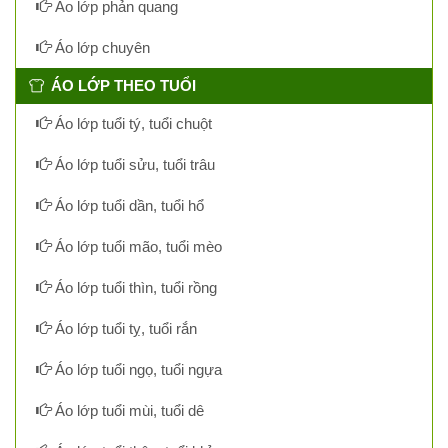
Áo lớp phản quang
Áo lớp chuyên
ÁO LỚP THEO TUỔI
Áo lớp tuổi tý, tuổi chuột
Áo lớp tuổi sửu, tuổi trâu
Áo lớp tuổi dần, tuổi hổ
Áo lớp tuổi mão, tuổi mèo
Áo lớp tuổi thìn, tuổi rồng
Áo lớp tuổi tỵ, tuổi rắn
Áo lớp tuổi ngọ, tuổi ngựa
Áo lớp tuổi mùi, tuổi dê