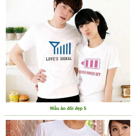
Mẫu áo đôi đẹp 5