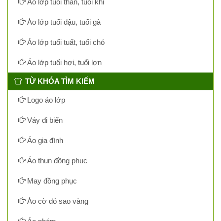
Áo lớp tuổi thân, tuổi khỉ
Áo lớp tuổi dậu, tuổi gà
Áo lớp tuổi tuất, tuổi chó
Áo lớp tuổi hợi, tuổi lợn
TỪ KHÓA TÌM KIẾM
Logo áo lớp
Váy đi biển
Áo gia đình
Áo thun đồng phục
May đồng phục
Áo cờ đỏ sao vàng