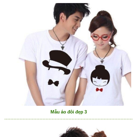
Mẫu áo đôi đẹp 3