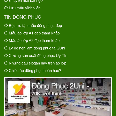
Khuyến mãi bất ngờ
Lưu mẫu vĩnh viễn
TIN ĐỒNG PHỤC
Bộ sưu tập mẫu đồng phục đẹp
Mẫu áo lớp A1 đẹp tham khảo
Mẫu áo lớp A2 đẹp tham khảo
Lý do nên làm đồng phục tại 2Uni
Xưởng sản xuất đồng phục Uy Tín
Những câu slogan hay trên áo lớp
Chiếc áo đồng phục hoàn hảo?