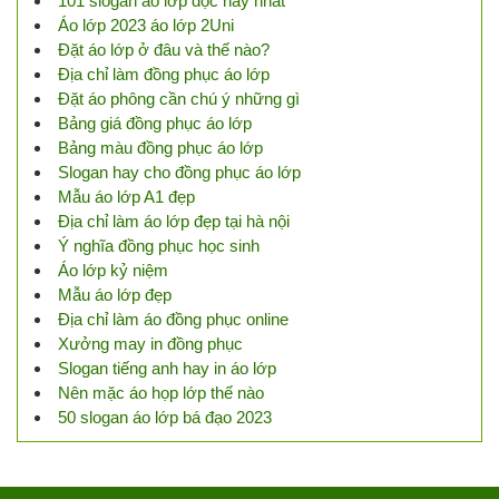
101 slogan áo lớp độc hay nhất
Áo lớp 2023 áo lớp 2Uni
Đặt áo lớp ở đâu và thế nào?
Địa chỉ làm đồng phục áo lớp
Đặt áo phông cần chú ý những gì
Bảng giá đồng phục áo lớp
Bảng màu đồng phục áo lớp
Slogan hay cho đồng phục áo lớp
Mẫu áo lớp A1 đẹp
Địa chỉ làm áo lớp đẹp tại hà nội
Ý nghĩa đồng phục học sinh
Áo lớp kỷ niệm
Mẫu áo lớp đẹp
Địa chỉ làm áo đồng phục online
Xưởng may in đồng phục
Slogan tiếng anh hay in áo lớp
Nên mặc áo họp lớp thế nào
50 slogan áo lớp bá đạo 2023