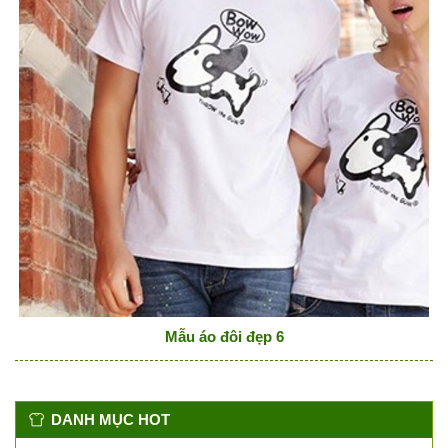
Mẫu áo đôi đẹp 6
DANH MỤC HOT