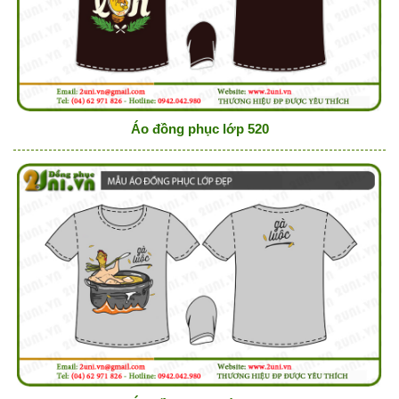
Áo đồng phục lớp 520