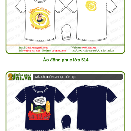
Áo đồng phục lớp 514