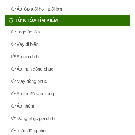
Áo lớp tuổi hợi, tuổi lợn
TỪ KHÓA TÌM KIẾM
Logo áo lớp
Váy đi biển
Áo gia đình
Áo thun đồng phục
May đồng phục
Áo cờ đỏ sao vàng
Áo nhóm
Đồng phục gia đình
In áo đồng phục