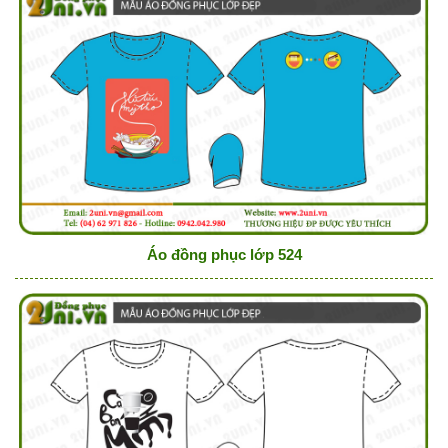
Áo đồng phục lớp 524