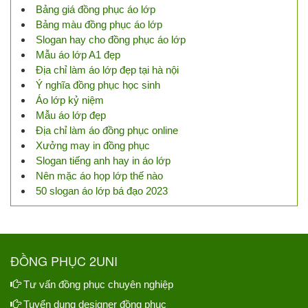
Bảng giá đồng phục áo lớp
Bảng màu đồng phục áo lớp
Slogan hay cho đồng phục áo lớp
Mẫu áo lớp A1 đẹp
Địa chỉ làm áo lớp đẹp tại hà nội
Ý nghĩa đồng phục học sinh
Áo lớp kỷ niệm
Mẫu áo lớp đẹp
Địa chỉ làm áo đồng phục online
Xưởng may in đồng phục
Slogan tiếng anh hay in áo lớp
Nên mặc áo họp lớp thế nào
50 slogan áo lớp bá đạo 2023
ĐỒNG PHỤC 2UNI
Tư vấn đồng phục chuyên nghiệp
Tuyển dụng designer đồng phục