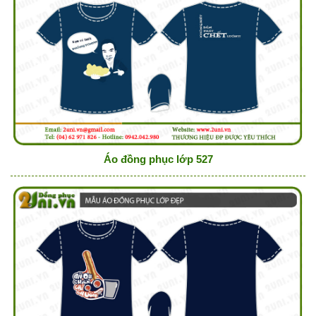
Áo đồng phục lớp 527