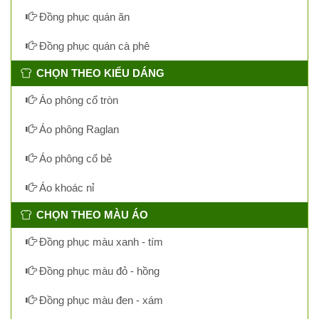
Đồng phục quán ăn
Đồng phục quán cà phê
CHỌN THEO KIỂU DÁNG
Áo phông cổ tròn
Áo phông Raglan
Áo phông cổ bẻ
Áo khoác nỉ
CHỌN THEO MÀU ÁO
Đồng phục màu xanh - tím
Đồng phục màu đỏ - hồng
Đồng phục màu đen - xám