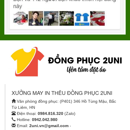
XƯỞNG MAY IN THÊU ĐỒNG PHỤC 2UNI
Văn phòng đồng phục: (P401) 346 Hồ Tùng Mậu, Bắc
Từ Liêm, HN
Điện thoại:
0984.816.320
(Zalo)
Hotline:
0942.042.980
Email:
2uni.vn@gmail.com
-