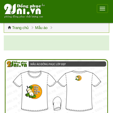
Áo
phông đồng phục chất lượng cao
Trang chủ
Mẫu áo