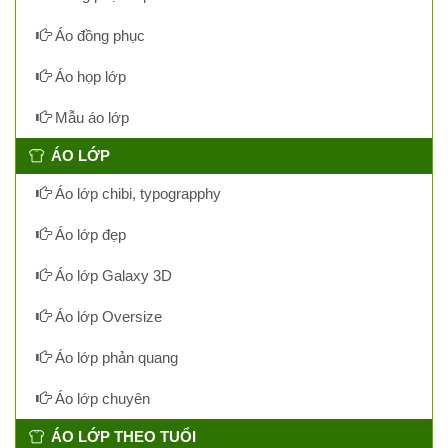
Áo đồng phục
Áo họp lớp
Mẫu áo lớp
ÁO LỚP
Áo lớp chibi, typograpphy
Áo lớp đẹp
Áo lớp Galaxy 3D
Áo lớp Oversize
Áo lớp phản quang
Áo lớp chuyên
ÁO LỚP THEO TUỔI