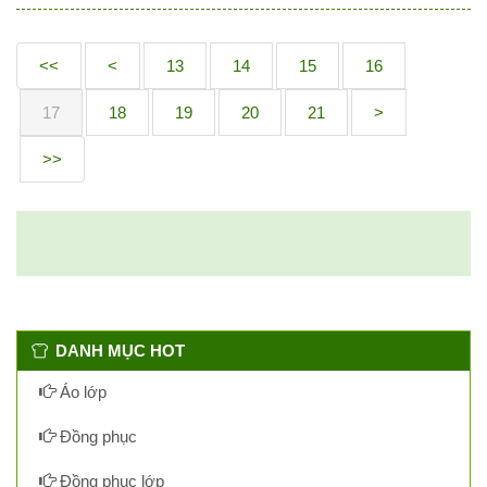
<<
<
13
14
15
16
17
18
19
20
21
>
>>
DANH MỤC HOT
Áo lớp
Đồng phục
Đồng phục lớp