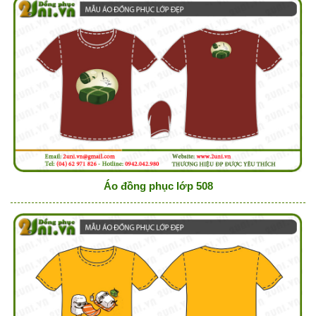
Áo đồng phục lớp 508