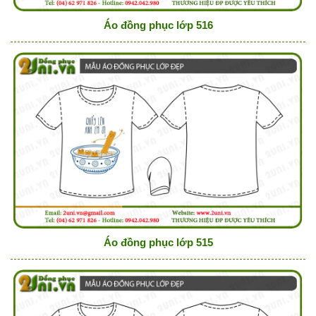
Áo đồng phục lớp 516
Áo đồng phục lớp 515