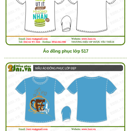
Áo đồng phục lớp 517