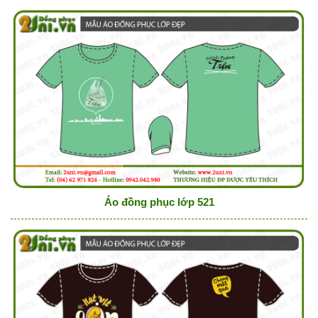
Áo đồng phục lớp 521