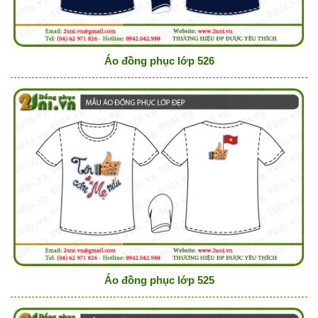
Áo đồng phục lớp 526
Áo đồng phục lớp 525