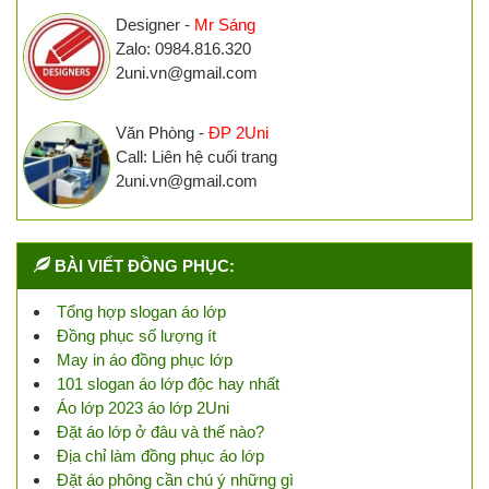
Designer -
Mr Sáng
Zalo: 0984.816.320
2uni.vn@gmail.com
Văn Phòng -
ĐP 2Uni
Call: Liên hệ cuối trang
2uni.vn@gmail.com
BÀI VIẾT ĐỒNG PHỤC:
Tổng hợp slogan áo lớp
Đồng phục số lượng ít
May in áo đồng phục lớp
101 slogan áo lớp độc hay nhất
Áo lớp 2023 áo lớp 2Uni
Đặt áo lớp ở đâu và thế nào?
Địa chỉ làm đồng phục áo lớp
Đặt áo phông cần chú ý những gì