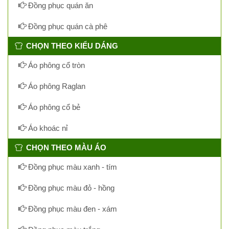
Đồng phục quán ăn
Đồng phục quán cà phê
CHỌN THEO KIỂU DÁNG
Áo phông cổ tròn
Áo phông Raglan
Áo phông cổ bẻ
Áo khoác nỉ
CHỌN THEO MÀU ÁO
Đồng phục màu xanh - tím
Đồng phục màu đỏ - hồng
Đồng phục màu đen - xám