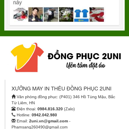
XƯỞNG MAY IN THÊU ĐỒNG PHỤC 2UNI
Văn phòng đồng phục: (P401) 346 Hồ Tùng Mậu, Bắc
Từ Liêm, HN
Điện thoại:
0984.816.320
(Zalo)
Hotline:
0942.042.980
Email:
2uni.vn@gmail.com
-
Phamsang260490@gmail.com