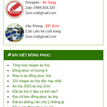
Designer -
Mr Sáng
Zalo: 0984.816.320
2uni.vn@gmail.com
Văn Phòng -
ĐP 2Uni
Call: Liên hệ cuối trang
2uni.vn@gmail.com
BÀI VIẾT ĐỒNG PHỤC:
Tổng hợp slogan áo lớp
Đồng phục số lượng ít
May in áo đồng phục lớp
101 slogan áo lớp độc hay nhất
Áo lớp 2023 áo lớp 2Uni
Đặt áo lớp ở đâu và thế nào?
Địa chỉ làm đồng phục áo lớp
Đặt áo phông cần chú ý những gì