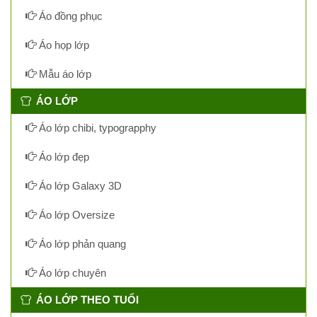
Áo đồng phục
Áo họp lớp
Mẫu áo lớp
ÁO LỚP
Áo lớp chibi, typograpphy
Áo lớp đẹp
Áo lớp Galaxy 3D
Áo lớp Oversize
Áo lớp phản quang
Áo lớp chuyên
ÁO LỚP THEO TUỔI