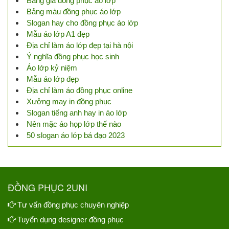
Bảng giá đồng phục áo lớp
Bảng màu đồng phục áo lớp
Slogan hay cho đồng phục áo lớp
Mẫu áo lớp A1 đẹp
Địa chỉ làm áo lớp đẹp tại hà nội
Ý nghĩa đồng phục học sinh
Áo lớp kỷ niệm
Mẫu áo lớp đẹp
Địa chỉ làm áo đồng phục online
Xưởng may in đồng phục
Slogan tiếng anh hay in áo lớp
Nên mặc áo họp lớp thế nào
50 slogan áo lớp bá đạo 2023
ĐỒNG PHỤC 2UNI
Tư vấn đồng phục chuyên nghiệp
Tuyển dụng designer đồng phục