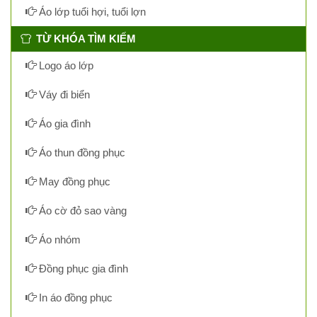
Áo lớp tuổi hợi, tuổi lợn
TỪ KHÓA TÌM KIẾM
Logo áo lớp
Váy đi biển
Áo gia đình
Áo thun đồng phục
May đồng phục
Áo cờ đỏ sao vàng
Áo nhóm
Đồng phục gia đình
In áo đồng phục