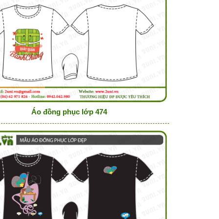
Áo đồng phục lớp 474