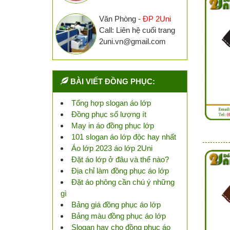
Văn Phòng -
ĐP 2Uni
Call: Liên hệ cuối trang
2uni.vn@gmail.com
BÀI VIẾT ĐỒNG PHỤC:
Tổng hợp slogan áo lớp
Đồng phục số lượng ít
May in áo đồng phục lớp
101 slogan áo lớp độc hay nhất
Áo lớp 2023 áo lớp 2Uni
Đặt áo lớp ở đâu và thế nào?
Địa chỉ làm đồng phục áo lớp
Đặt áo phông cần chú ý những
gì
Bảng giá đồng phục áo lớp
Bảng màu đồng phục áo lớp
Slogan hay cho đồng phục áo