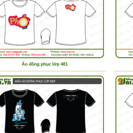
Áo đồng phục lớp 481