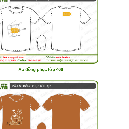
Áo đồng phục lớp 468