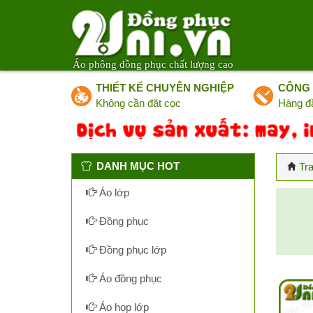
Áo phông đồng phục chất lượng cao
THIẾT KẾ CHUYÊN NGHIỆP
CÔNG 
Không cần đặt cọc
Hàng đ
DANH MỤC HOT
Tr
Áo lớp
Đồng phục
Đồng phục lớp
Áo đồng phục
Áo họp lớp