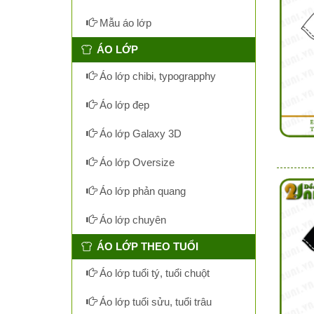
Mẫu áo lớp
ÁO LỚP
Áo lớp chibi, typograpphy
Áo lớp đẹp
Áo lớp Galaxy 3D
Áo lớp Oversize
Áo lớp phản quang
Áo lớp chuyên
ÁO LỚP THEO TUỔI
Áo lớp tuổi tý, tuổi chuột
Áo lớp tuổi sửu, tuổi trâu