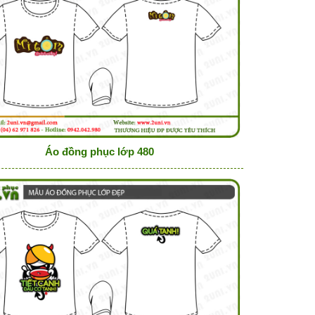
Áo đồng phục lớp 480