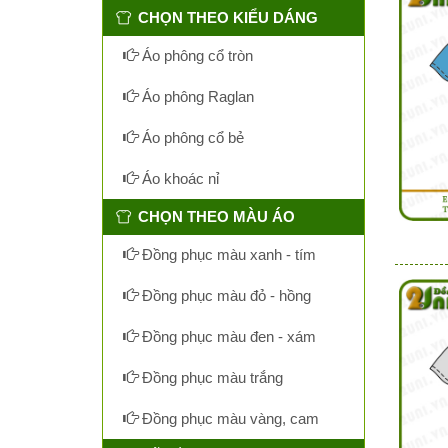
CHỌN THEO KIỂU DÁNG
Áo phông cổ tròn
Áo phông Raglan
Áo phông cổ bẻ
Áo khoác nỉ
CHỌN THEO MÀU ÁO
Đồng phục màu xanh - tím
Đồng phục màu đỏ - hồng
Đồng phục màu đen - xám
Đồng phục màu trắng
Đồng phục màu vàng, cam