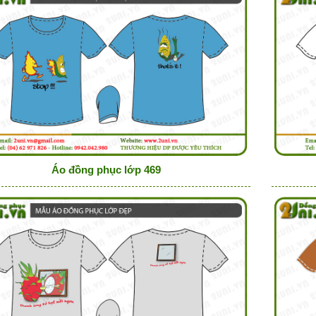
Áo đồng phục lớp 469