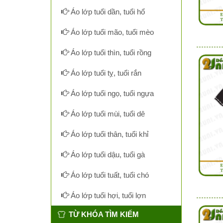
Áo lớp tuổi dần, tuổi hổ
Áo lớp tuổi mão, tuổi mèo
Áo lớp tuổi thìn, tuổi rồng
Áo lớp tuổi tỵ, tuổi rắn
Áo lớp tuổi ngọ, tuổi ngựa
Áo lớp tuổi mùi, tuổi dê
Áo lớp tuổi thân, tuổi khỉ
Áo lớp tuổi dậu, tuổi gà
Áo lớp tuổi tuất, tuổi chó
Áo lớp tuổi hợi, tuổi lợn
TỪ KHÓA TÌM KIẾM