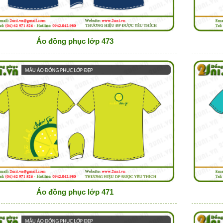
Áo đồng phục lớp 473
Áo đồng phục lớp 471