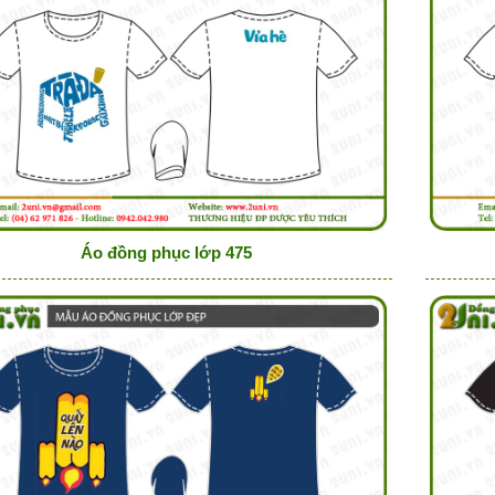
Áo đồng phục lớp 475