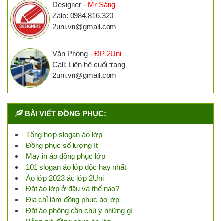
Designer -
Mr Sáng
Zalo: 0984.816.320
2uni.vn@gmail.com
Văn Phòng -
ĐP 2Uni
Call: Liên hệ cuối trang
2uni.vn@gmail.com
BÀI VIẾT ĐỒNG PHỤC:
Tổng hợp slogan áo lớp
Đồng phục số lượng ít
May in áo đồng phục lớp
101 slogan áo lớp độc hay nhất
Áo lớp 2023 áo lớp 2Uni
Đặt áo lớp ở đâu và thế nào?
Địa chỉ làm đồng phục áo lớp
Đặt áo phông cần chú ý những gì