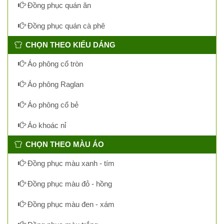
Đồng phục quán ăn
Đồng phục quán cà phê
CHỌN THEO KIỂU DÁNG
Áo phông cổ tròn
Áo phông Raglan
Áo phông cổ bẻ
Áo khoác nỉ
CHỌN THEO MÀU ÁO
Đồng phục màu xanh - tím
Đồng phục màu đỏ - hồng
Đồng phục màu đen - xám