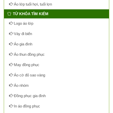
Áo lớp tuổi hợi, tuổi lợn
TỪ KHÓA TÌM KIẾM
Logo áo lớp
Váy đi biển
Áo gia đình
Áo thun đồng phục
May đồng phục
Áo cờ đỏ sao vàng
Áo nhóm
Đồng phục gia đình
In áo đồng phục