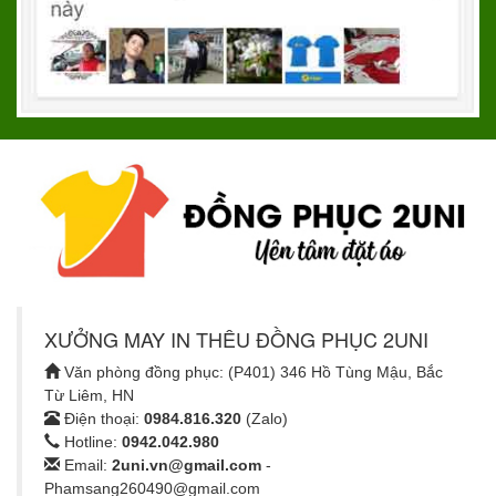
XƯỞNG MAY IN THÊU ĐỒNG PHỤC 2UNI
Văn phòng đồng phục: (P401) 346 Hồ Tùng Mậu, Bắc
Từ Liêm, HN
Điện thoại:
0984.816.320
(Zalo)
Hotline:
0942.042.980
Email:
2uni.vn@gmail.com
-
Phamsang260490@gmail.com