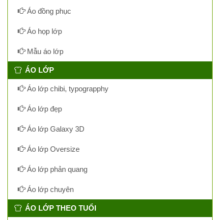
Áo đồng phục
Áo họp lớp
Mẫu áo lớp
ÁO LỚP
Áo lớp chibi, typograpphy
Áo lớp đẹp
Áo lớp Galaxy 3D
Áo lớp Oversize
Áo lớp phản quang
Áo lớp chuyên
ÁO LỚP THEO TUỔI