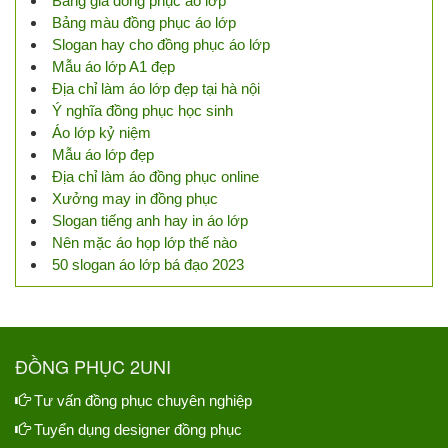
Bảng giá đồng phục áo lớp
Bảng màu đồng phục áo lớp
Slogan hay cho đồng phục áo lớp
Mẫu áo lớp A1 đẹp
Địa chỉ làm áo lớp đẹp tại hà nội
Ý nghĩa đồng phục học sinh
Áo lớp kỷ niệm
Mẫu áo lớp đẹp
Địa chỉ làm áo đồng phục online
Xưởng may in đồng phục
Slogan tiếng anh hay in áo lớp
Nên mặc áo họp lớp thế nào
50 slogan áo lớp bá đạo 2023
ĐỒNG PHỤC 2UNI
Tư vấn đồng phục chuyên nghiệp
Tuyển dụng designer đồng phục