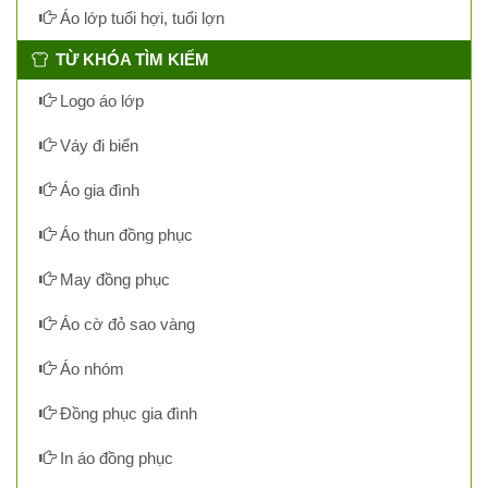
Áo lớp tuổi hợi, tuổi lợn
TỪ KHÓA TÌM KIẾM
Logo áo lớp
Váy đi biển
Áo gia đình
Áo thun đồng phục
May đồng phục
Áo cờ đỏ sao vàng
Áo nhóm
Đồng phục gia đình
In áo đồng phục