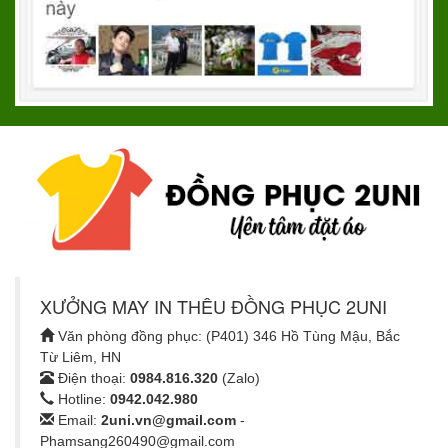
XƯỞNG MAY IN THÊU ĐỒNG PHỤC 2UNI
Văn phòng đồng phục: (P401) 346 Hồ Tùng Mậu, Bắc
Từ Liêm, HN
Điện thoại:
0984.816.320
(Zalo)
Hotline:
0942.042.980
Email:
2uni.vn@gmail.com
-
Phamsang260490@gmail.com