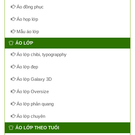
Áo đồng phục
Áo họp lớp
Mẫu áo lớp
ÁO LỚP
Áo lớp chibi, typograpphy
Áo lớp đẹp
Áo lớp Galaxy 3D
Áo lớp Oversize
Áo lớp phản quang
Áo lớp chuyên
ÁO LỚP THEO TUỔI