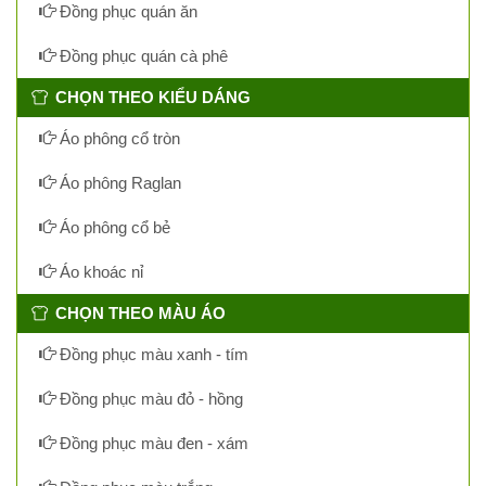
Đồng phục quán ăn
Đồng phục quán cà phê
CHỌN THEO KIỂU DÁNG
Áo phông cổ tròn
Áo phông Raglan
Áo phông cổ bẻ
Áo khoác nỉ
CHỌN THEO MÀU ÁO
Đồng phục màu xanh - tím
Đồng phục màu đỏ - hồng
Đồng phục màu đen - xám