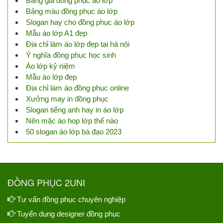
Bảng giá đồng phục áo lớp
Bảng màu đồng phục áo lớp
Slogan hay cho đồng phục áo lớp
Mẫu áo lớp A1 đẹp
Địa chỉ làm áo lớp đẹp tại hà nội
Ý nghĩa đồng phục học sinh
Áo lớp kỷ niệm
Mẫu áo lớp đẹp
Địa chỉ làm áo đồng phục online
Xưởng may in đồng phục
Slogan tiếng anh hay in áo lớp
Nên mặc áo họp lớp thế nào
50 slogan áo lớp bá đạo 2023
ĐỒNG PHỤC 2UNI
Tư vấn đồng phục chuyên nghiệp
Tuyển dụng designer đồng phục