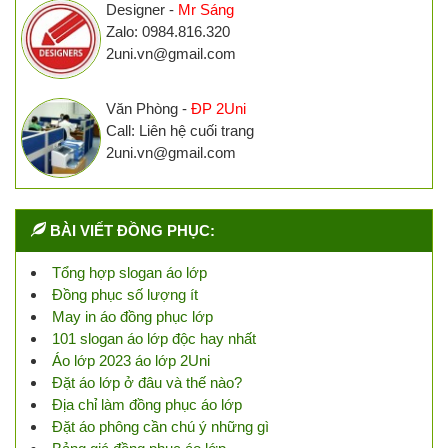
Designer -
Mr Sáng
Zalo: 0984.816.320
2uni.vn@gmail.com
Văn Phòng -
ĐP 2Uni
Call: Liên hệ cuối trang
2uni.vn@gmail.com
BÀI VIẾT ĐỒNG PHỤC:
Tổng hợp slogan áo lớp
Đồng phục số lượng ít
May in áo đồng phục lớp
101 slogan áo lớp độc hay nhất
Áo lớp 2023 áo lớp 2Uni
Đặt áo lớp ở đâu và thế nào?
Địa chỉ làm đồng phục áo lớp
Đặt áo phông cần chú ý những gì