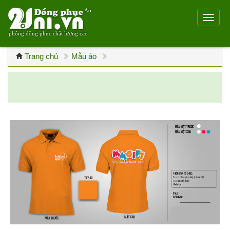
Áo
phông đồng phục chất lượng cao
Trang chủ
Mẫu áo