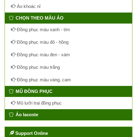
Áo khoác nỉ
CHỌN THEO MÀU ÁO
Đồng phục màu xanh - tím
Đồng phục màu đỏ - hồng
Đồng phục màu đen - xám
Đồng phục màu trắng
Đồng phục màu vàng, cam
MŨ ĐỒNG PHỤC
Mũ lưỡi trai đồng phục
Áo lacoste
Support Online