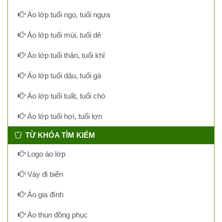
Áo lớp tuổi ngọ, tuổi ngựa
Áo lớp tuổi mùi, tuổi dê
Áo lớp tuổi thân, tuổi khỉ
Áo lớp tuổi dậu, tuổi gà
Áo lớp tuổi tuất, tuổi chó
Áo lớp tuổi hợi, tuổi lợn
TỪ KHÓA TÌM KIẾM
Logo áo lớp
Váy đi biển
Áo gia đình
Áo thun đồng phục