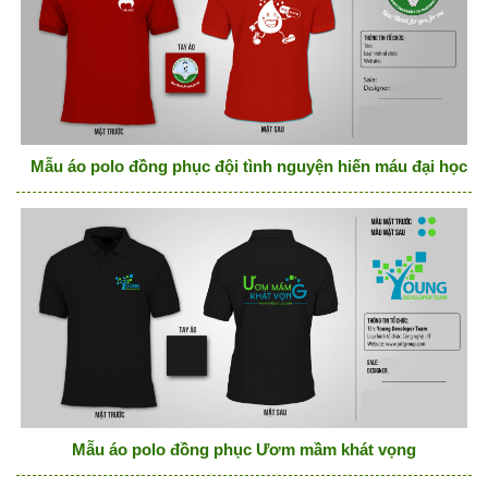
Mẫu áo polo đồng phục đội tình nguyện hiến máu đại học 
Mẫu áo polo đồng phục Ươm mầm khát vọng