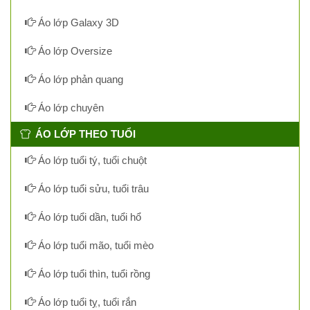
Áo lớp Galaxy 3D
Áo lớp Oversize
Áo lớp phản quang
Áo lớp chuyên
ÁO LỚP THEO TUỔI
Áo lớp tuổi tý, tuổi chuột
Áo lớp tuổi sửu, tuổi trâu
Áo lớp tuổi dần, tuổi hổ
Áo lớp tuổi mão, tuổi mèo
Áo lớp tuổi thìn, tuổi rồng
Áo lớp tuổi tỵ, tuổi rắn