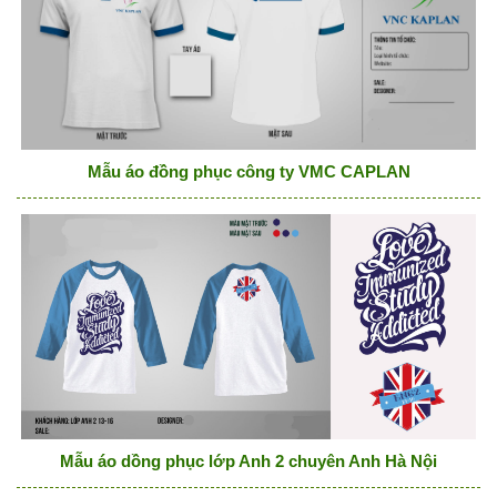
Mẫu áo đồng phục công ty VMC CAPLAN
Mẫu áo dồng phục lớp Anh 2 chuyên Anh Hà Nội