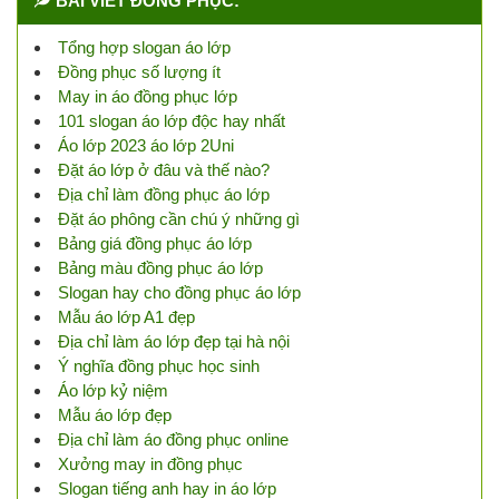
BÀI VIẾT ĐỒNG PHỤC:
Tổng hợp slogan áo lớp
Đồng phục số lượng ít
May in áo đồng phục lớp
101 slogan áo lớp độc hay nhất
Áo lớp 2023 áo lớp 2Uni
Đặt áo lớp ở đâu và thế nào?
Địa chỉ làm đồng phục áo lớp
Đặt áo phông cần chú ý những gì
Bảng giá đồng phục áo lớp
Bảng màu đồng phục áo lớp
Slogan hay cho đồng phục áo lớp
Mẫu áo lớp A1 đẹp
Địa chỉ làm áo lớp đẹp tại hà nội
Ý nghĩa đồng phục học sinh
Áo lớp kỷ niệm
Mẫu áo lớp đẹp
Địa chỉ làm áo đồng phục online
Xưởng may in đồng phục
Slogan tiếng anh hay in áo lớp