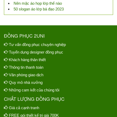
Nên mặc áo họp lớp thế nào
50 slogan áo lớp bá đạo 2023
ĐỒNG PHỤC 2UNI
Tư vấn đồng phục chuyên nghiệp
Tuyển dụng designer đồng phục
Khách hàng thân thiết
Thông tin thanh toán
Văn phòng giao dịch
Quy mô nhà xưởng
Những cam kết của chúng tôi
CHẤT LƯỢNG ĐỒNG PHỤC
Giá cả cạnh tranh
FREE gói thiết kế trị giá 700K