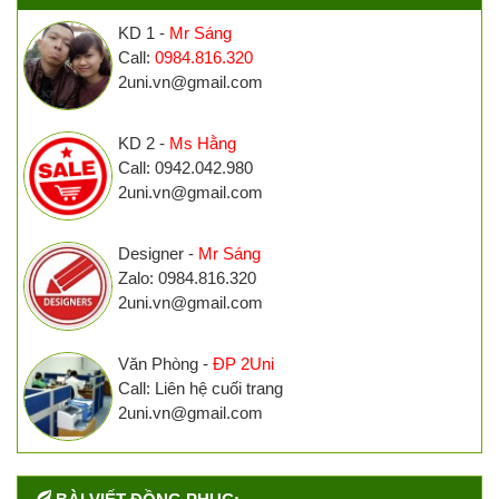
KD 1 -
Mr Sáng
Call:
0984.816.320
2uni.vn@gmail.com
KD 2 -
Ms Hằng
Call: 0942.042.980
2uni.vn@gmail.com
Designer -
Mr Sáng
Zalo: 0984.816.320
2uni.vn@gmail.com
Văn Phòng -
ĐP 2Uni
Call: Liên hệ cuối trang
2uni.vn@gmail.com