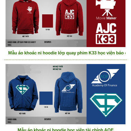
Mẫu áo khoác nỉ hoodie lớp quay phim K33 học viện báo chí
Mẫu áo khoác nỉ hoodie học viện tài chính AOF