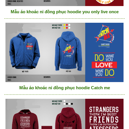
Mẫu áo khoác nỉ đồng phục hoodie you only live once
Mẫu áo khoác nỉ đồng phục hoodie Catch me