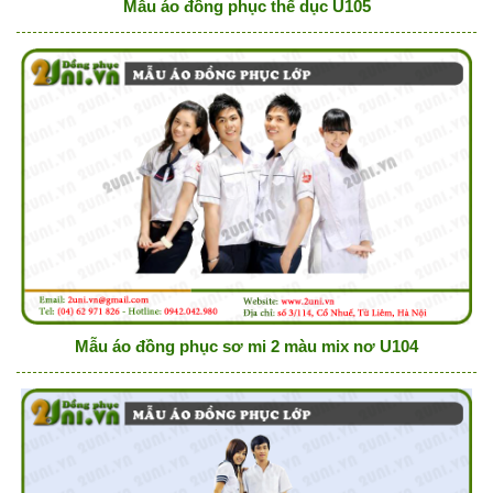
Mẫu áo đồng phục thể dục U105
Mẫu áo đồng phục sơ mi 2 màu mix nơ U104