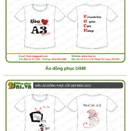
Áo đồng phục U448