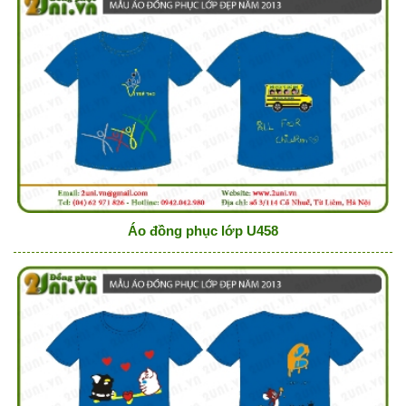
Áo đồng phục lớp U458