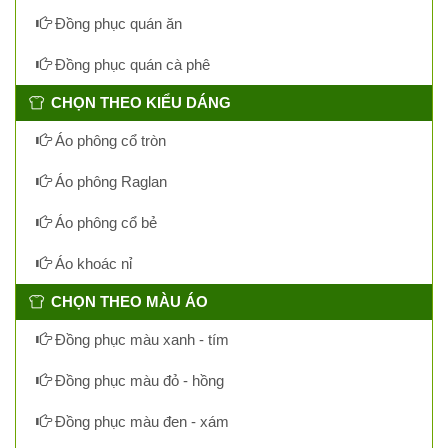
Đồng phục quán ăn
Đồng phục quán cà phê
CHỌN THEO KIỂU DÁNG
Áo phông cổ tròn
Áo phông Raglan
Áo phông cổ bẻ
Áo khoác nỉ
CHỌN THEO MÀU ÁO
Đồng phục màu xanh - tím
Đồng phục màu đỏ - hồng
Đồng phục màu đen - xám