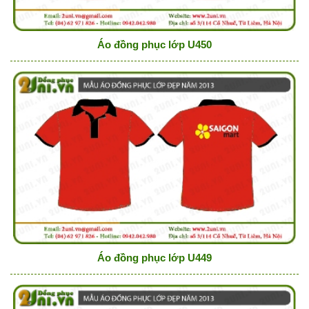
Áo đồng phục lớp U450
Áo đồng phục lớp U449