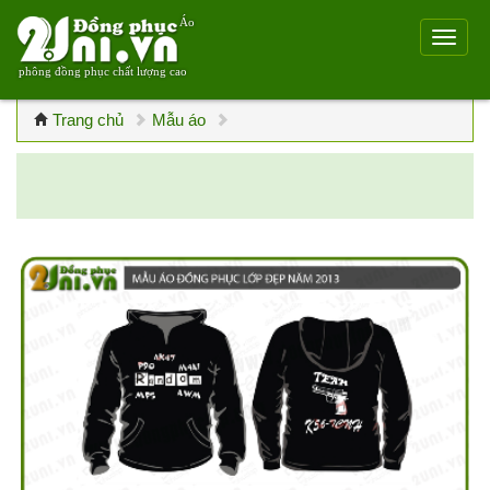
Áo
phông đồng phục chất lượng cao
Trang chủ
Mẫu áo