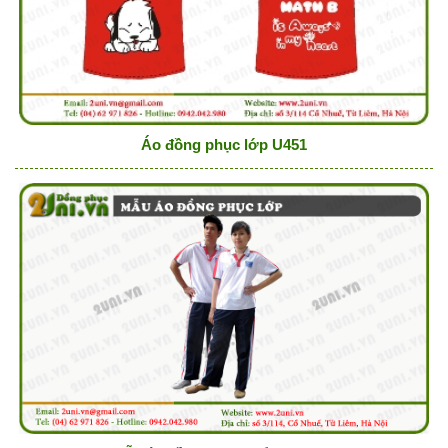
Áo đồng phục lớp U451