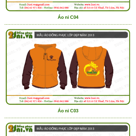
Áo nỉ C04
Áo nỉ C03