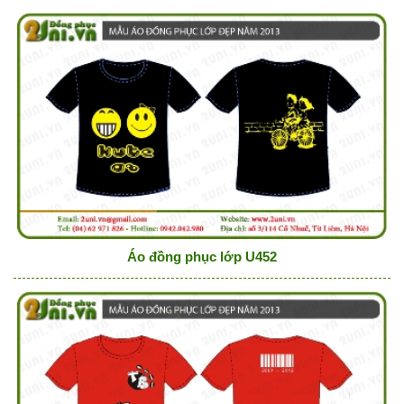
Áo đồng phục lớp U452