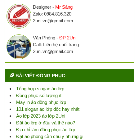
Designer -
Mr Sáng
Zalo: 0984.816.320
2uni.vn@gmail.com
Văn Phòng -
ĐP 2Uni
Call: Liên hệ cuối trang
2uni.vn@gmail.com
BÀI VIẾT ĐỒNG PHỤC:
Tổng hợp slogan áo lớp
Đồng phục số lượng ít
May in áo đồng phục lớp
101 slogan áo lớp độc hay nhất
Áo lớp 2023 áo lớp 2Uni
Đặt áo lớp ở đâu và thế nào?
Địa chỉ làm đồng phục áo lớp
Đặt áo phông cần chú ý những gì