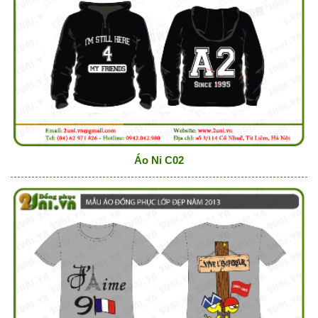
Áo Nỉ C02