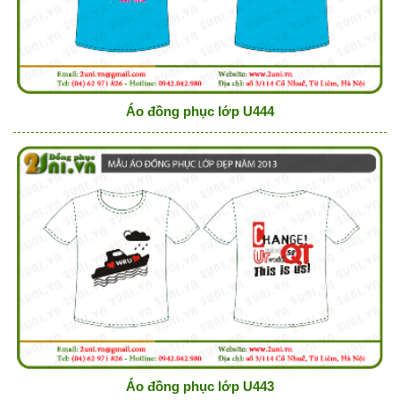
Áo đồng phục lớp U444
Áo đồng phục lớp U443