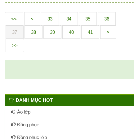
<<
<
33
34
35
36
37
38
39
40
41
>
>>
DANH MỤC HOT
Áo lớp
Đồng phục
Đồng phục lớp