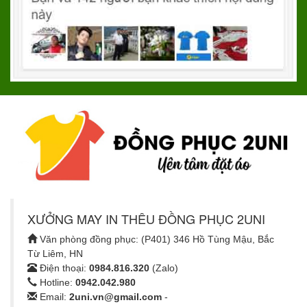
XƯỞNG MAY IN THÊU ĐỒNG PHỤC 2UNI
Văn phòng đồng phục: (P401) 346 Hồ Tùng Mậu, Bắc
Từ Liêm, HN
Điện thoại:
0984.816.320
(Zalo)
Hotline:
0942.042.980
Email:
2uni.vn@gmail.com
-