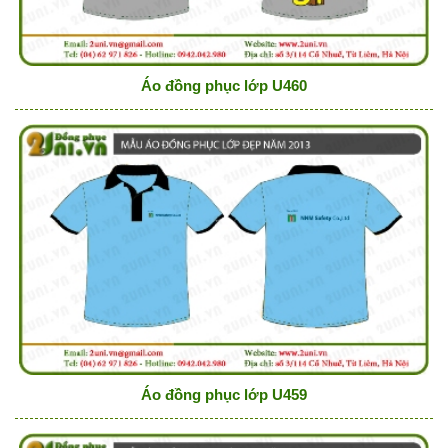
Áo đồng phục lớp U460
Áo đồng phục lớp U459