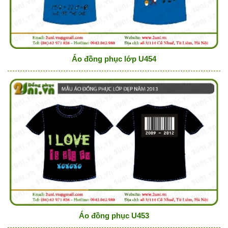
Áo đồng phục lớp U454
Áo đồng phục U453