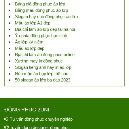
Bảng giá đồng phục áo lớp
Bảng màu đồng phục áo lớp
Slogan hay cho đồng phục áo lớp
Mẫu áo lớp A1 đẹp
Địa chỉ làm áo lớp đẹp tại hà nội
Ý nghĩa đồng phục học sinh
Áo lớp kỷ niệm
Mẫu áo lớp đẹp
Địa chỉ làm áo đồng phục online
Xưởng may in đồng phục
Slogan tiếng anh hay in áo lớp
Nên mặc áo họp lớp thế nào
50 slogan áo lớp bá đạo 2023
ĐỒNG PHỤC 2UNI
Tư vấn đồng phục chuyên nghiệp
Tuyển dụng designer đồng phục