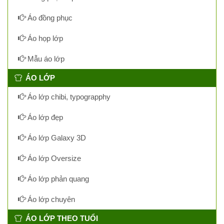
Áo đồng phục
Áo họp lớp
Mẫu áo lớp
ÁO LỚP
Áo lớp chibi, typograpphy
Áo lớp đẹp
Áo lớp Galaxy 3D
Áo lớp Oversize
Áo lớp phản quang
Áo lớp chuyên
ÁO LỚP THEO TUỔI