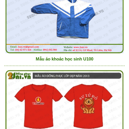
Mẫu áo khoác học sinh U100