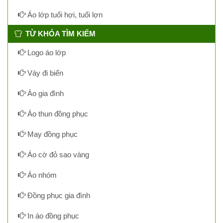
Áo lớp tuổi hợi, tuổi lợn
TỪ KHÓA TÌM KIẾM
Logo áo lớp
Váy đi biển
Áo gia đình
Áo thun đồng phục
May đồng phục
Áo cờ đỏ sao vàng
Áo nhóm
Đồng phục gia đình
In áo đồng phục