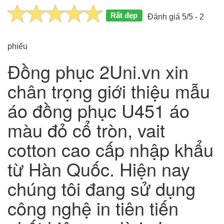
Rất đẹp
Đánh giá 5/5 - 2
phiếu
Đồng phục 2Uni.vn xin
chân trọng giới thiệu mẫu
áo đồng phục U451 áo
màu đỏ cổ tròn, vait
cotton cao cấp nhập khẩu
từ Hàn Quốc. Hiện nay
chúng tôi đang sử dụng
công nghệ in tiên tiến