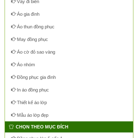
Váy đi biển
Áo gia đình
Áo thun đồng phục
May đồng phục
Áo cờ đỏ sao vàng
Áo nhóm
Đồng phục gia đình
In áo đồng phục
Thiết kế áo lớp
Mẫu áo lớp đẹp
CHỌN THEO MỤC ĐÍCH