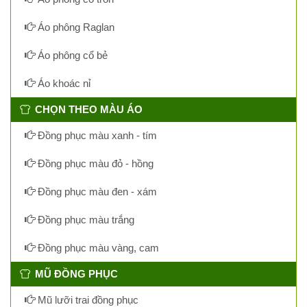
Áo phông Raglan
Áo phông cổ bẻ
Áo khoác nỉ
CHỌN THEO MÀU ÁO
Đồng phục màu xanh - tím
Đồng phục màu đỏ - hồng
Đồng phục màu đen - xám
Đồng phục màu trắng
Đồng phục màu vàng, cam
MŨ ĐỒNG PHỤC
Mũ lưỡi trai đồng phục