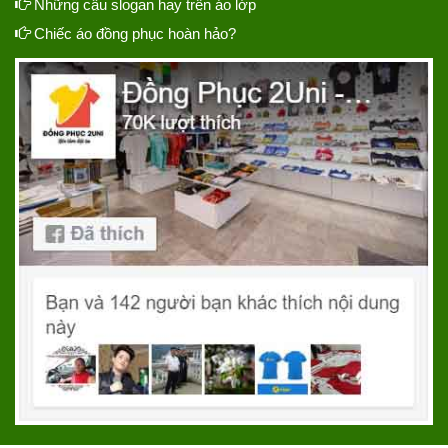
Những câu slogan hay trên áo lớp
Chiếc áo đồng phục hoàn hảo?