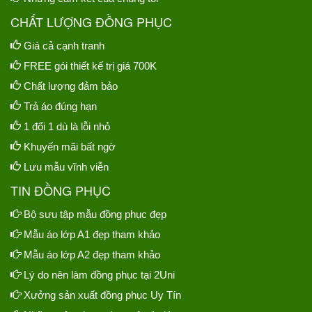
CHẤT LƯỢNG ĐỒNG PHỤC
Giá cả cạnh tranh
FREE gói thiết kế trị giá 700K
Chất lượng đảm bảo
Trả áo đúng hạn
1 đổi 1 dù là lỗi nhỏ
Khuyến mãi bất ngờ
Lưu mẫu vĩnh viễn
TIN ĐỒNG PHỤC
Bộ sưu tập mẫu đồng phục đẹp
Mẫu áo lớp A1 đẹp tham khảo
Mẫu áo lớp A2 đẹp tham khảo
Lý do nên làm đồng phục tại 2Uni
Xưởng sản xuất đồng phục Uy Tín