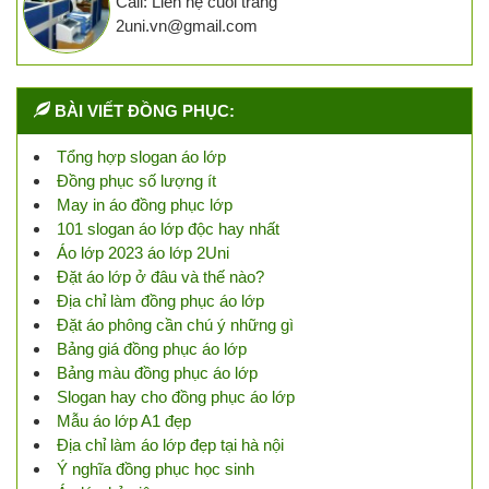
Call: Liên hệ cuối trang
2uni.vn@gmail.com
BÀI VIẾT ĐỒNG PHỤC:
Tổng hợp slogan áo lớp
Đồng phục số lượng ít
May in áo đồng phục lớp
101 slogan áo lớp độc hay nhất
Áo lớp 2023 áo lớp 2Uni
Đặt áo lớp ở đâu và thế nào?
Địa chỉ làm đồng phục áo lớp
Đặt áo phông cần chú ý những gì
Bảng giá đồng phục áo lớp
Bảng màu đồng phục áo lớp
Slogan hay cho đồng phục áo lớp
Mẫu áo lớp A1 đẹp
Địa chỉ làm áo lớp đẹp tại hà nội
Ý nghĩa đồng phục học sinh