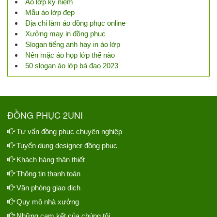
Áo lớp kỷ niệm
Mẫu áo lớp đẹp
Địa chỉ làm áo đồng phục online
Xưởng may in đồng phục
Slogan tiếng anh hay in áo lớp
Nên mặc áo họp lớp thế nào
50 slogan áo lớp bá đạo 2023
ĐỒNG PHỤC 2UNI
Tư vấn đồng phục chuyên nghiệp
Tuyển dụng designer đồng phục
Khách hàng thân thiết
Thông tin thanh toán
Văn phòng giao dịch
Quy mô nhà xưởng
Những cam kết của chúng tôi