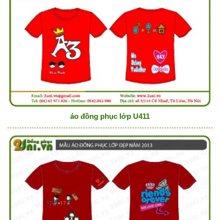
áo đồng phục lớp U411