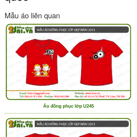
Mẫu áo liên quan
Áo đồng phục lớp U245