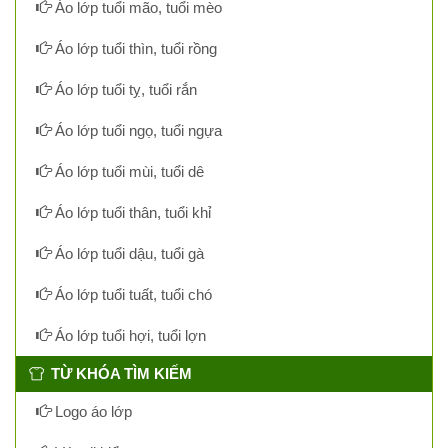
Áo lớp tuổi mão, tuổi mèo
Áo lớp tuổi thìn, tuổi rồng
Áo lớp tuổi tỵ, tuổi rắn
Áo lớp tuổi ngọ, tuổi ngựa
Áo lớp tuổi mùi, tuổi dê
Áo lớp tuổi thân, tuổi khỉ
Áo lớp tuổi dậu, tuổi gà
Áo lớp tuổi tuất, tuổi chó
Áo lớp tuổi hợi, tuổi lợn
TỪ KHÓA TÌM KIẾM
Logo áo lớp