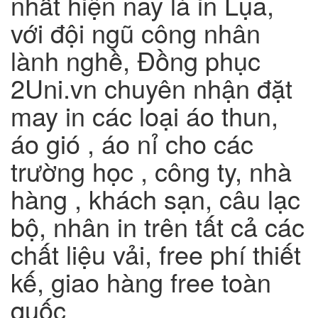
nhất hiện nay là in Lụa,
với đội ngũ công nhân
lành nghề, Đồng phục
2Uni.vn chuyên nhận đặt
may in các loại áo thun,
áo gió , áo nỉ cho các
trường học , công ty, nhà
hàng , khách sạn, câu lạc
bộ, nhân in trên tất cả các
chất liệu vải, free phí thiết
kế, giao hàng free toàn
quốc