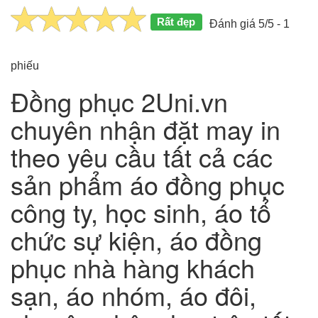
Rất đẹp
Đánh giá 5/5 - 1
phiếu
Đồng phục 2Uni.vn
chuyên nhận đặt may in
theo yêu cầu tất cả các
sản phẩm áo đồng phục
công ty, học sinh, áo tổ
chức sự kiện, áo đồng
phục nhà hàng khách
sạn, áo nhóm, áo đôi,