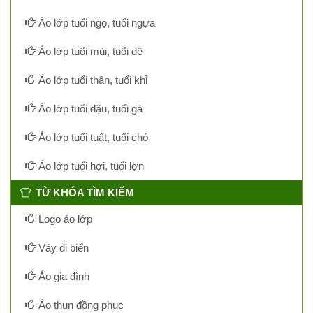
Áo lớp tuổi ngọ, tuổi ngựa
Áo lớp tuổi mùi, tuổi dê
Áo lớp tuổi thân, tuổi khỉ
Áo lớp tuổi dậu, tuổi gà
Áo lớp tuổi tuất, tuổi chó
Áo lớp tuổi hợi, tuổi lợn
TỪ KHÓA TÌM KIẾM
Logo áo lớp
Váy đi biển
Áo gia đình
Áo thun đồng phục