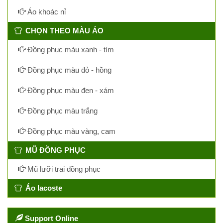
Áo khoác nỉ
CHỌN THEO MÀU ÁO
Đồng phục màu xanh - tím
Đồng phục màu đỏ - hồng
Đồng phục màu đen - xám
Đồng phục màu trắng
Đồng phục màu vàng, cam
MŨ ĐỒNG PHỤC
Mũ lưỡi trai đồng phục
Áo lacoste
Support Online