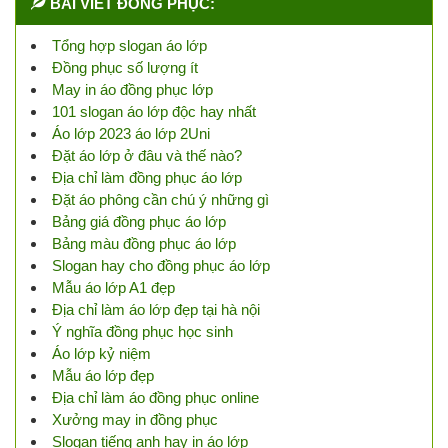
BÀI VIẾT ĐỒNG PHỤC:
Tổng hợp slogan áo lớp
Đồng phục số lượng ít
May in áo đồng phục lớp
101 slogan áo lớp độc hay nhất
Áo lớp 2023 áo lớp 2Uni
Đặt áo lớp ở đâu và thế nào?
Địa chỉ làm đồng phục áo lớp
Đặt áo phông cần chú ý những gì
Bảng giá đồng phục áo lớp
Bảng màu đồng phục áo lớp
Slogan hay cho đồng phục áo lớp
Mẫu áo lớp A1 đẹp
Địa chỉ làm áo lớp đẹp tại hà nội
Ý nghĩa đồng phục học sinh
Áo lớp kỷ niệm
Mẫu áo lớp đẹp
Địa chỉ làm áo đồng phục online
Xưởng may in đồng phục
Slogan tiếng anh hay in áo lớp