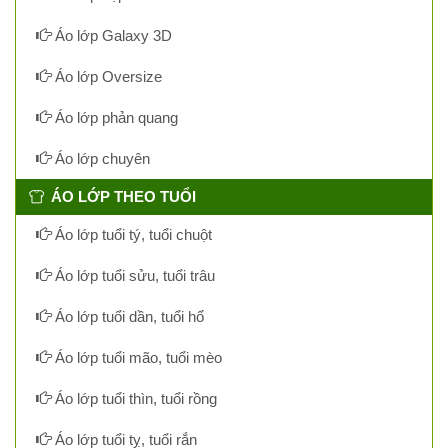
Áo lớp Galaxy 3D
Áo lớp Oversize
Áo lớp phản quang
Áo lớp chuyên
ÁO LỚP THEO TUỔI
Áo lớp tuổi tý, tuổi chuột
Áo lớp tuổi sửu, tuổi trâu
Áo lớp tuổi dần, tuổi hổ
Áo lớp tuổi mão, tuổi mèo
Áo lớp tuổi thìn, tuổi rồng
Áo lớp tuổi tỵ, tuổi rắn