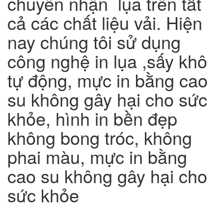
chuyên nhận lụa trên tất
cả các chất liệu vải. Hiện
nay chúng tôi sử dụng
công nghệ in lụa ,sấy khô
tự động, mực in bằng cao
su không gây hại cho sức
khỏe, hình in bền đẹp
không bong tróc, không
phai màu, mực in bằng
cao su không gây hại cho
sức khỏe