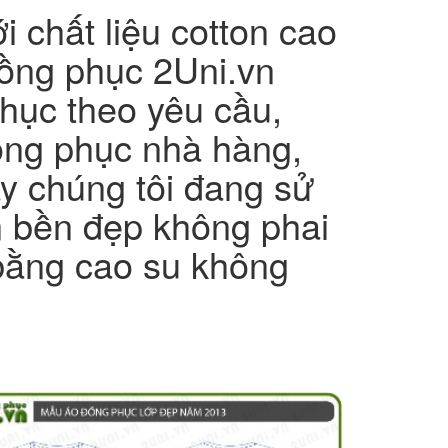
 chất liệu cotton cao
ồng phục 2Uni.vn
hục theo yêu cầu,
đồng phục nhà hàng,
ay chúng tôi đang sử
n bền đẹp không phai
bằng cao su không