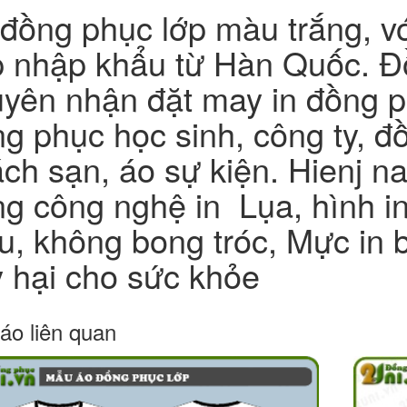
đồng phục lớp màu trắng, với
 nhập khẩu từ Hàn Quốc. Đ
yên nhận đặt may in đồng p
g phục học sinh, công ty, 
ch sạn, áo sự kiện. Hienj n
g công nghệ in Lụa, hình i
, không bong tróc, Mực in 
 hại cho sức khỏe
áo liên quan