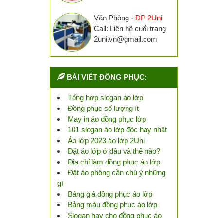
Văn Phòng -
ĐP 2Uni
Call: Liên hệ cuối trang
2uni.vn@gmail.com
BÀI VIẾT ĐỒNG PHỤC:
Tổng hợp slogan áo lớp
Đồng phục số lượng ít
May in áo đồng phục lớp
101 slogan áo lớp độc hay nhất
Áo lớp 2023 áo lớp 2Uni
Đặt áo lớp ở đâu và thế nào?
Địa chỉ làm đồng phục áo lớp
Đặt áo phông cần chú ý những
gì
Bảng giá đồng phục áo lớp
Bảng màu đồng phục áo lớp
Slogan hay cho đồng phục áo