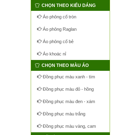
CHỌN THEO KIỂU DÁNG
Áo phông cổ tròn
Áo phông Raglan
Áo phông cổ bẻ
Áo khoác nỉ
CHỌN THEO MÀU ÁO
Đồng phục màu xanh - tím
Đồng phục màu đỏ - hồng
Đồng phục màu đen - xám
Đồng phục màu trắng
Đồng phục màu vàng, cam