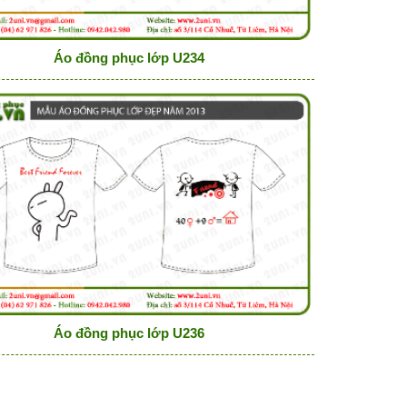
Áo đồng phục lớp U234
Áo đồng phục lớp U236