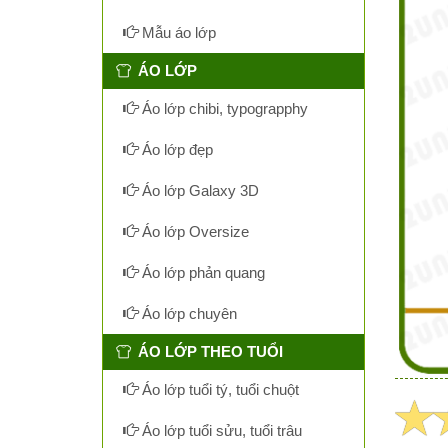
Mẫu áo lớp
ÁO LỚP
Áo lớp chibi, typograpphy
Áo lớp đẹp
Áo lớp Galaxy 3D
Áo lớp Oversize
Áo lớp phản quang
Áo lớp chuyên
ÁO LỚP THEO TUỔI
Áo lớp tuổi tý, tuổi chuột
Áo lớp tuổi sửu, tuổi trâu