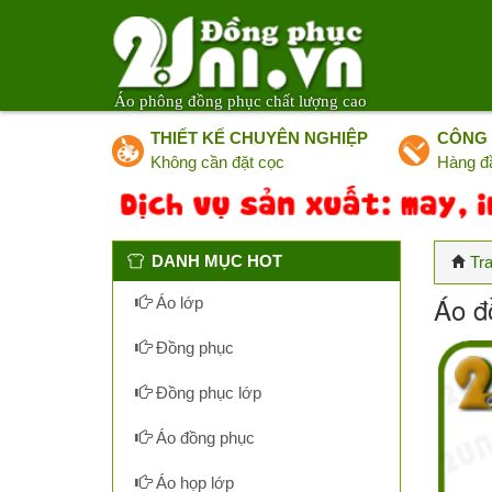
Áo phông đồng phục chất lượng cao
THIẾT KẾ CHUYÊN NGHIỆP
CÔNG 
Không cần đặt cọc
Hàng đ
DANH MỤC HOT
Tr
Áo đ
Áo lớp
Đồng phục
Đồng phục lớp
Áo đồng phục
Áo họp lớp