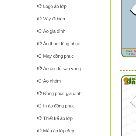
Logo áo lớp
Váy đi biển
Áo gia đình
Áo thun đồng phục
May đồng phục
Áo cờ đỏ sao vàng
Áo nhóm
Đồng phục gia đình
In áo đồng phục
Thiết kế áo lớp
Mẫu áo lớp đẹp