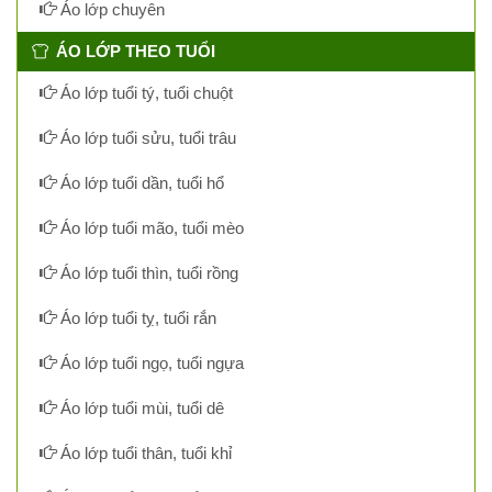
Áo lớp chuyên
ÁO LỚP THEO TUỔI
Áo lớp tuổi tý, tuổi chuột
Áo lớp tuổi sửu, tuổi trâu
Áo lớp tuổi dần, tuổi hổ
Áo lớp tuổi mão, tuổi mèo
Áo lớp tuổi thìn, tuổi rồng
Áo lớp tuổi tỵ, tuổi rắn
Áo lớp tuổi ngọ, tuổi ngựa
Áo lớp tuổi mùi, tuổi dê
Áo lớp tuổi thân, tuổi khỉ