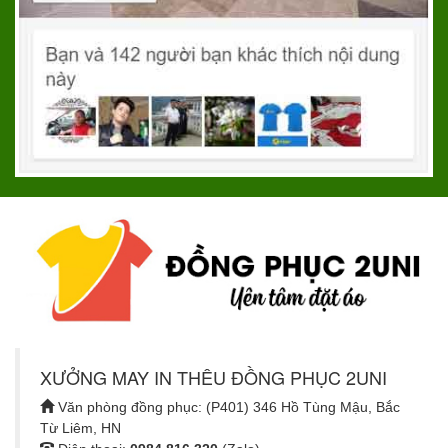
XƯỞNG MAY IN THÊU ĐỒNG PHỤC 2UNI
Văn phòng đồng phục: (P401) 346 Hồ Tùng Mậu, Bắc
Từ Liêm, HN