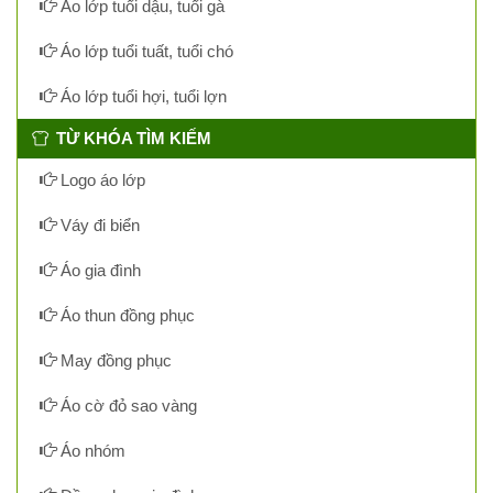
Áo lớp tuổi dậu, tuổi gà
Áo lớp tuổi tuất, tuổi chó
Áo lớp tuổi hợi, tuổi lợn
TỪ KHÓA TÌM KIẾM
Logo áo lớp
Váy đi biển
Áo gia đình
Áo thun đồng phục
May đồng phục
Áo cờ đỏ sao vàng
Áo nhóm