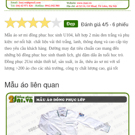
Đẹp
Đánh giá 4/5 - 6 phiếu
Mẫu áo sơ mi đồng phục học sinh U104, kết hợp 2 màu đen trắng và phụ
kiện: nơ nổi bật. chất liệu vải thô trắng, lanh, thông dụng và cao cấp tùy
theo yêu cầu khách hàng. Đường may đạt tiêu chuẩn cao mang đến
những bộ đồng phục học sinh thanh lịch, ghi đậm dấu ấn tuổi học trò.
Đồng phục 2Uni nhận thiết kế, sản xuất, in ấn, thêu áo sơ mi với số
lượng >200 áo cho các nhà trường, công ty chất lượng cao, giá tốt
Mẫu áo liên quan