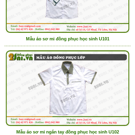
Mẫu áo sơ mi đồng phục học sinh U101
Mẫu áo sơ mi ngắn tay đồng phục học sinh U102