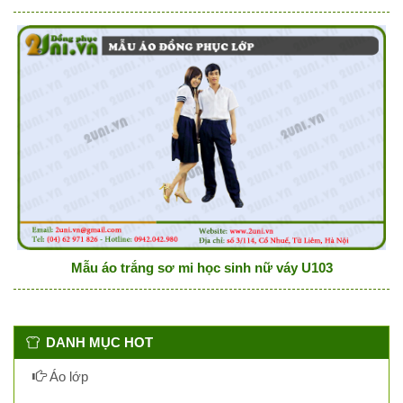
Mẫu áo trắng sơ mi học sinh nữ váy U103
DANH MỤC HOT
Áo lớp