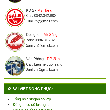
KD 2 -
Ms Hằng
Call: 0942.042.980
2uni.vn@gmail.com
Designer -
Mr Sáng
Zalo: 0984.816.320
2uni.vn@gmail.com
Văn Phòng -
ĐP 2Uni
Call: Liên hệ cuối trang
2uni.vn@gmail.com
BÀI VIẾT ĐỒNG PHỤC:
Tổng hợp slogan áo lớp
Đồng phục số lượng ít
May in áo đồng phục lớp