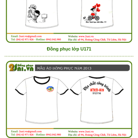
Đồng phục lớp U171