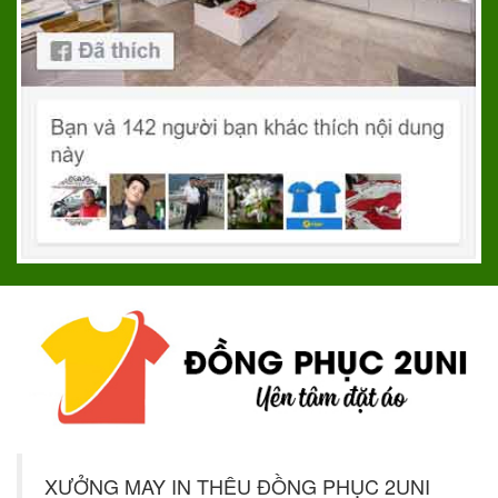
XƯỞNG MAY IN THÊU ĐỒNG PHỤC 2UNI