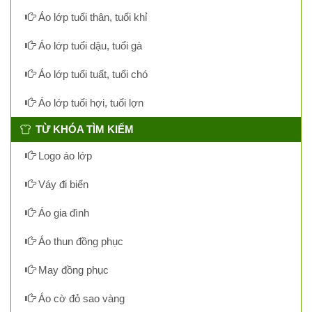
Áo lớp tuổi thân, tuổi khỉ
Áo lớp tuổi dậu, tuổi gà
Áo lớp tuổi tuất, tuổi chó
Áo lớp tuổi hợi, tuổi lợn
TỪ KHÓA TÌM KIẾM
Logo áo lớp
Váy đi biển
Áo gia đình
Áo thun đồng phục
May đồng phục
Áo cờ đỏ sao vàng