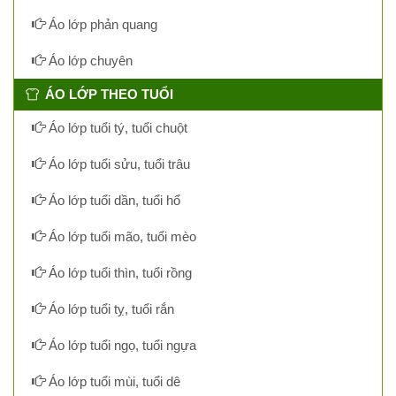
Áo lớp phản quang
Áo lớp chuyên
ÁO LỚP THEO TUỔI
Áo lớp tuổi tý, tuổi chuột
Áo lớp tuổi sửu, tuổi trâu
Áo lớp tuổi dần, tuổi hổ
Áo lớp tuổi mão, tuổi mèo
Áo lớp tuổi thìn, tuổi rồng
Áo lớp tuổi tỵ, tuổi rắn
Áo lớp tuổi ngọ, tuổi ngựa
Áo lớp tuổi mùi, tuổi dê