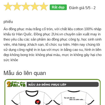
Rất đẹp
Đánh giá 5/5 - 2
phiếu
Áo đồng phục màu trắng cổ tròn, với chất liệu cotton 100% nhập
khẩu từ Hàn Quốc. Đồng phục 2Uni.vn chuyên sản xuất may in
theo yêu cầu các sản phảm áo đồng phục công ty, học sinh sinh
viên, nhà hàng ,khách sạn, tổ chức sự kiện. Hiện nay chúng tôi
sử dụng công nghệ in in lụa với mực in bằng cao su, hình in bền
đẹp không bong tróc không phai màu, mực in không gây hại cho
sức khỏe
Mẫu áo liên quan