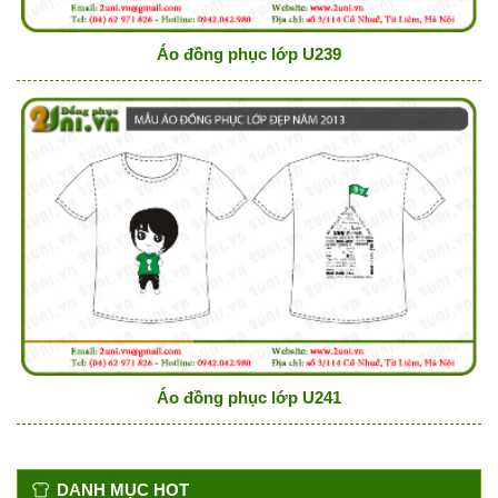
Áo đồng phục lớp U239
Áo đồng phục lớp U241
DANH MỤC HOT