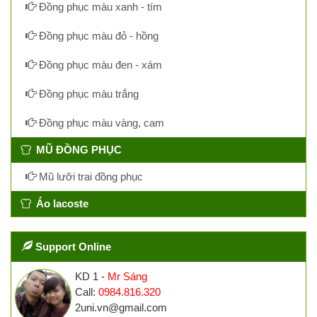
Đồng phục màu xanh - tím
Đồng phục màu đỏ - hồng
Đồng phục màu đen - xám
Đồng phục màu trắng
Đồng phục màu vàng, cam
MŨ ĐỒNG PHỤC
Mũ lưỡi trai đồng phục
Áo lacoste
Support Online
KD 1 -
Mr Sáng
Call:
0984.816.320
2uni.vn@gmail.com