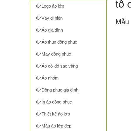
tổ 
Logo áo lớp
Váy đi biển
Mẫu 
Áo gia đình
Áo thun đồng phục
May đồng phục
Áo cờ đỏ sao vàng
Áo nhóm
Đồng phục gia đình
In áo đồng phục
Thiết kế áo lớp
Mẫu áo lớp đẹp