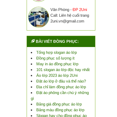
Văn Phòng -
ĐP 2Uni
Call: Liên hệ cuối trang
2uni.vn@gmail.com
BÀI VIẾT ĐỒNG PHỤC:
Tổng hợp slogan áo lớp
Đồng phục số lượng ít
May in áo đồng phục lớp
101 slogan áo lớp độc hay nhất
Áo lớp 2023 áo lớp 2Uni
Đặt áo lớp ở đâu và thế nào?
Địa chỉ làm đồng phục áo lớp
Đặt áo phông cần chú ý những
gì
Bảng giá đồng phục áo lớp
Bảng màu đồng phục áo lớp
Slogan hay cho đồng phục áo