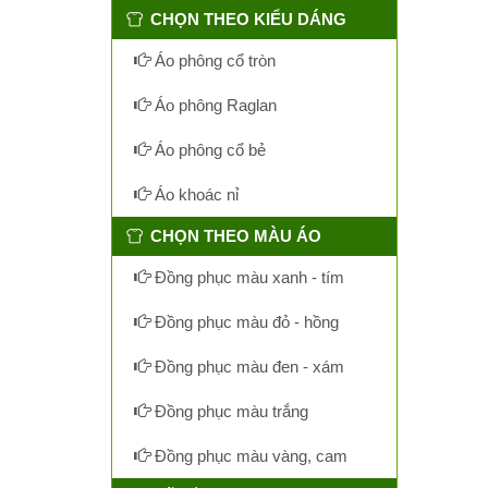
CHỌN THEO KIỂU DÁNG
Áo phông cổ tròn
Áo phông Raglan
Áo phông cổ bẻ
Áo khoác nỉ
CHỌN THEO MÀU ÁO
Đồng phục màu xanh - tím
Đồng phục màu đỏ - hồng
Đồng phục màu đen - xám
Đồng phục màu trắng
Đồng phục màu vàng, cam