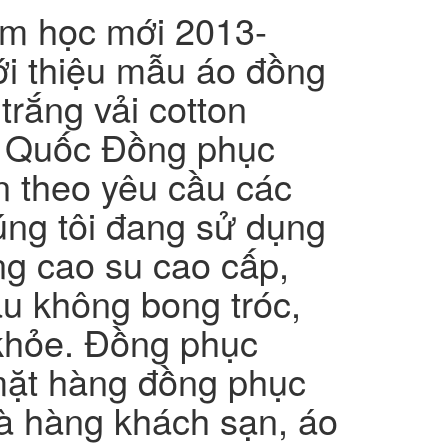
m học mới 2013-
ới thiệu mẫu áo đồng
trắng vải cotton
n Quốc Đồng phục
n theo yêu cầu các
úng tôi đang sử dụng
ng cao su cao cấp,
u không bong tróc,
khỏe. Đồng phục
mặt hàng đồng phục
hà hàng khách sạn, áo