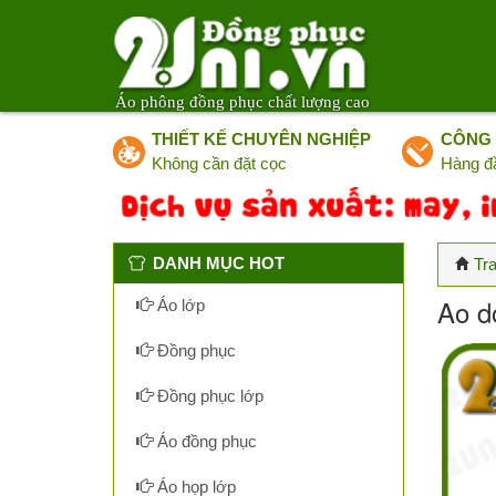
Áo phông đồng phục chất lượng cao
THIẾT KẾ CHUYÊN NGHIỆP
CÔNG 
Không cần đặt cọc
Hàng đ
DANH MỤC HOT
Tr
Ao d
Áo lớp
Đồng phục
Đồng phục lớp
Áo đồng phục
Áo họp lớp