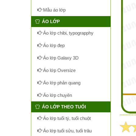
Mẫu áo lớp
ÁO LỚP
Áo lớp chibi, typograpphy
Áo lớp đẹp
Áo lớp Galaxy 3D
Áo lớp Oversize
Áo lớp phản quang
Áo lớp chuyên
ÁO LỚP THEO TUỔI
Áo lớp tuổi tý, tuổi chuột
Áo lớp tuổi sửu, tuổi trâu