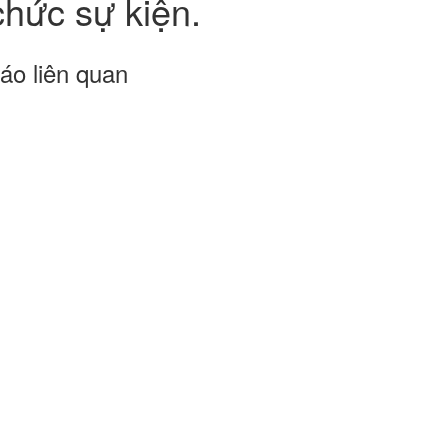
chức sự kiện.
áo liên quan