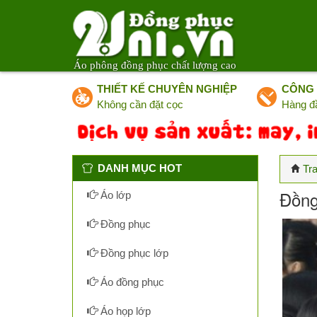
Áo phông đồng phục chất lượng cao
THIẾT KẾ CHUYÊN NGHIỆP
CÔNG 
Không cần đặt cọc
Hàng đ
DANH MỤC HOT
Tr
Đồng
Áo lớp
Đồng phục
Đồng phục lớp
Áo đồng phục
Áo họp lớp