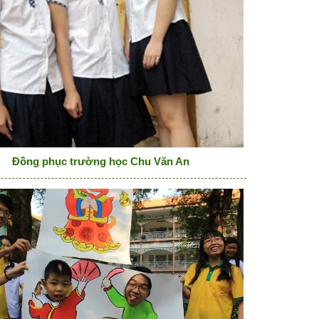
Đồng phục trường học Chu Văn An