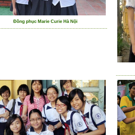
Đồng phục Marie Curie Hà Nội