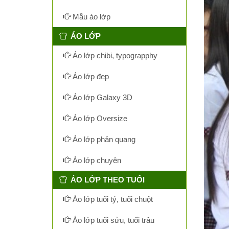
Mẫu áo lớp
ÁO LỚP
Áo lớp chibi, typograpphy
Áo lớp đẹp
Áo lớp Galaxy 3D
Áo lớp Oversize
Áo lớp phản quang
Áo lớp chuyên
ÁO LỚP THEO TUỔI
Áo lớp tuổi tý, tuổi chuột
Áo lớp tuổi sửu, tuổi trâu