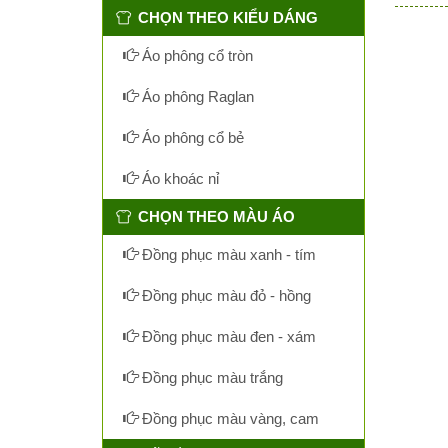
CHỌN THEO KIỂU DÁNG
Áo phông cổ tròn
Áo phông Raglan
Áo phông cổ bẻ
Áo khoác nỉ
CHỌN THEO MÀU ÁO
Đồng phục màu xanh - tím
Đồng phục màu đỏ - hồng
Đồng phục màu đen - xám
Đồng phục màu trắng
Đồng phục màu vàng, cam