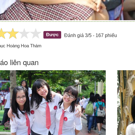
Được
Đánh giá 3/5 - 167 phiếu
hục Hoàng Hoa Thám
áo liên quan