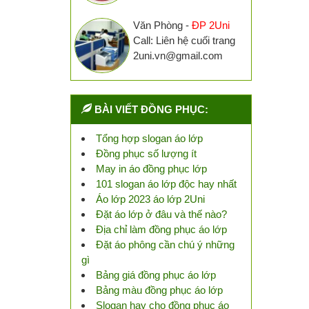
Văn Phòng -
ĐP 2Uni
Call: Liên hệ cuối trang
2uni.vn@gmail.com
BÀI VIẾT ĐỒNG PHỤC:
Tổng hợp slogan áo lớp
Đồng phục số lượng ít
May in áo đồng phục lớp
101 slogan áo lớp độc hay nhất
Áo lớp 2023 áo lớp 2Uni
Đặt áo lớp ở đâu và thế nào?
Địa chỉ làm đồng phục áo lớp
Đặt áo phông cần chú ý những
gì
Bảng giá đồng phục áo lớp
Bảng màu đồng phục áo lớp
Slogan hay cho đồng phục áo