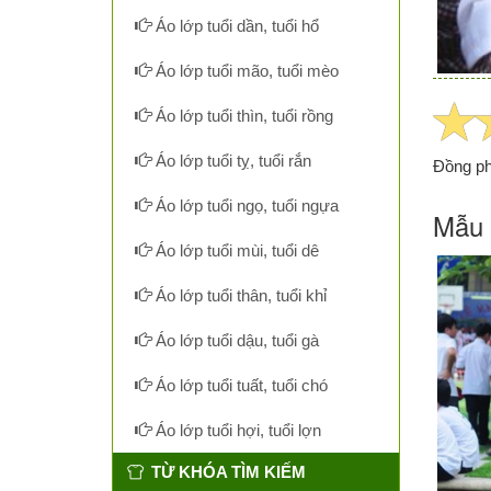
Áo lớp tuổi dần, tuổi hổ
Áo lớp tuổi mão, tuổi mèo
Áo lớp tuổi thìn, tuổi rồng
Áo lớp tuổi tỵ, tuổi rắn
Đồng p
Áo lớp tuổi ngọ, tuổi ngựa
Mẫu 
Áo lớp tuổi mùi, tuổi dê
Áo lớp tuổi thân, tuổi khỉ
Áo lớp tuổi dậu, tuổi gà
Áo lớp tuổi tuất, tuổi chó
Áo lớp tuổi hợi, tuổi lợn
TỪ KHÓA TÌM KIẾM