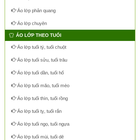
Áo lớp phản quang
Áo lớp chuyên
ÁO LỚP THEO TUỔI
Áo lớp tuổi tý, tuổi chuột
Áo lớp tuổi sửu, tuổi trâu
Áo lớp tuổi dần, tuổi hổ
Áo lớp tuổi mão, tuổi mèo
Áo lớp tuổi thìn, tuổi rồng
Áo lớp tuổi tỵ, tuổi rắn
Áo lớp tuổi ngọ, tuổi ngựa
Áo lớp tuổi mùi, tuổi dê