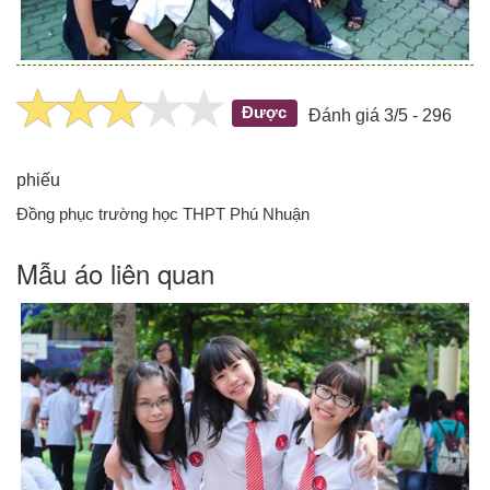
Được
Đánh giá 3/5 - 296
phiếu
Đồng phục trường học THPT Phú Nhuận
Mẫu áo liên quan