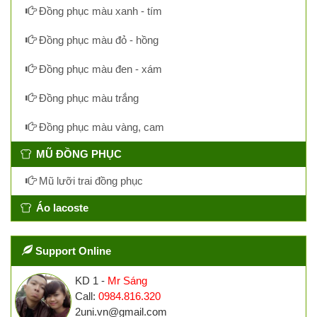
Đồng phục màu xanh - tím
Đồng phục màu đỏ - hồng
Đồng phục màu đen - xám
Đồng phục màu trắng
Đồng phục màu vàng, cam
MŨ ĐỒNG PHỤC
Mũ lưỡi trai đồng phục
Áo lacoste
Support Online
KD 1 -
Mr Sáng
Call:
0984.816.320
2uni.vn@gmail.com