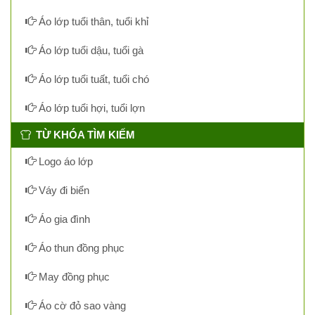
Áo lớp tuổi thân, tuổi khỉ
Áo lớp tuổi dậu, tuổi gà
Áo lớp tuổi tuất, tuổi chó
Áo lớp tuổi hợi, tuổi lợn
TỪ KHÓA TÌM KIẾM
Logo áo lớp
Váy đi biển
Áo gia đình
Áo thun đồng phục
May đồng phục
Áo cờ đỏ sao vàng