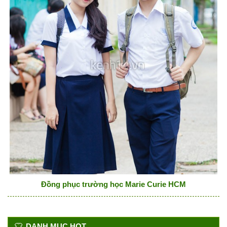
Đồng phục trường học Marie Curie HCM
DANH MỤC HOT