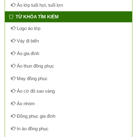
Áo lớp tuổi hợi, tuổi lợn
TỪ KHÓA TÌM KIẾM
Logo áo lớp
Váy đi biển
Áo gia đình
Áo thun đồng phục
May đồng phục
Áo cờ đỏ sao vàng
Áo nhóm
Đồng phục gia đình
In áo đồng phục