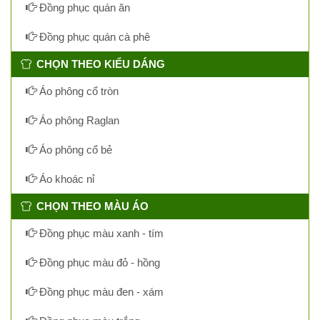
Đồng phục quán ăn
Đồng phục quán cà phê
CHỌN THEO KIỂU DÁNG
Áo phông cổ tròn
Áo phông Raglan
Áo phông cổ bẻ
Áo khoác nỉ
CHỌN THEO MÀU ÁO
Đồng phục màu xanh - tím
Đồng phục màu đỏ - hồng
Đồng phục màu đen - xám