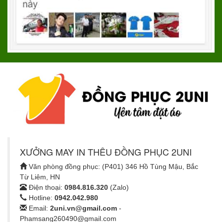
XƯỞNG MAY IN THÊU ĐỒNG PHỤC 2UNI
Văn phòng đồng phục: (P401) 346 Hồ Tùng Mậu, Bắc
Từ Liêm, HN
Điện thoại:
0984.816.320
(Zalo)
Hotline:
0942.042.980
Email:
2uni.vn@gmail.com
-
Phamsang260490@gmail.com