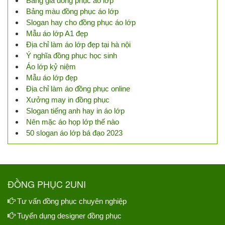
Bảng giá đồng phục áo lớp
Bảng màu đồng phục áo lớp
Slogan hay cho đồng phục áo lớp
Mẫu áo lớp A1 đẹp
Địa chỉ làm áo lớp đẹp tại hà nội
Ý nghĩa đồng phục học sinh
Áo lớp kỷ niệm
Mẫu áo lớp đẹp
Địa chỉ làm áo đồng phục online
Xưởng may in đồng phục
Slogan tiếng anh hay in áo lớp
Nên mặc áo họp lớp thế nào
50 slogan áo lớp bá đạo 2023
ĐỒNG PHỤC 2UNI
Tư vấn đồng phục chuyên nghiệp
Tuyển dụng designer đồng phục