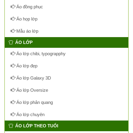
Áo đồng phục
Áo họp lớp
Mẫu áo lớp
ÁO LỚP
Áo lớp chibi, typograpphy
Áo lớp đẹp
Áo lớp Galaxy 3D
Áo lớp Oversize
Áo lớp phản quang
Áo lớp chuyên
ÁO LỚP THEO TUỔI