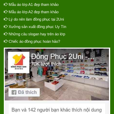
Mẫu áo lớp A1 đẹp tham khảo
Mẫu áo lớp A2 đẹp tham khảo
Lý do nên làm đồng phục tại 2Uni
Xưởng sản xuất đồng phục Uy Tín
Những câu slogan hay trên áo lớp
Chiếc áo đồng phục hoàn hảo?