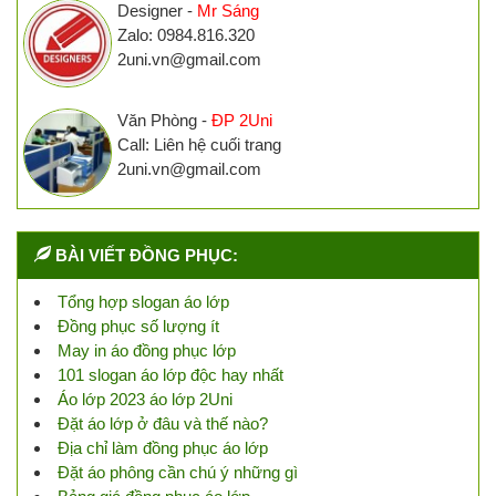
Designer -
Mr Sáng
Zalo: 0984.816.320
2uni.vn@gmail.com
Văn Phòng -
ĐP 2Uni
Call: Liên hệ cuối trang
2uni.vn@gmail.com
BÀI VIẾT ĐỒNG PHỤC:
Tổng hợp slogan áo lớp
Đồng phục số lượng ít
May in áo đồng phục lớp
101 slogan áo lớp độc hay nhất
Áo lớp 2023 áo lớp 2Uni
Đặt áo lớp ở đâu và thế nào?
Địa chỉ làm đồng phục áo lớp
Đặt áo phông cần chú ý những gì