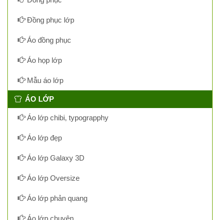
Đồng phục lớp
Áo đồng phục
Áo họp lớp
Mẫu áo lớp
ÁO LỚP
Áo lớp chibi, typograpphy
Áo lớp đẹp
Áo lớp Galaxy 3D
Áo lớp Oversize
Áo lớp phản quang
Áo lớp chuyên