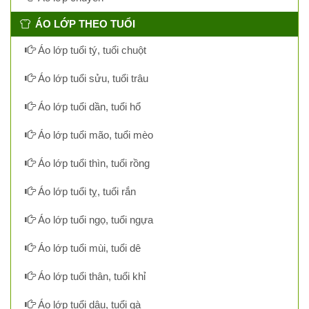
ÁO LỚP THEO TUỔI
Áo lớp tuổi tý, tuổi chuột
Áo lớp tuổi sửu, tuổi trâu
Áo lớp tuổi dần, tuổi hổ
Áo lớp tuổi mão, tuổi mèo
Áo lớp tuổi thìn, tuổi rồng
Áo lớp tuổi tỵ, tuổi rắn
Áo lớp tuổi ngọ, tuổi ngựa
Áo lớp tuổi mùi, tuổi dê
Áo lớp tuổi thân, tuổi khỉ
Áo lớp tuổi dậu, tuổi gà