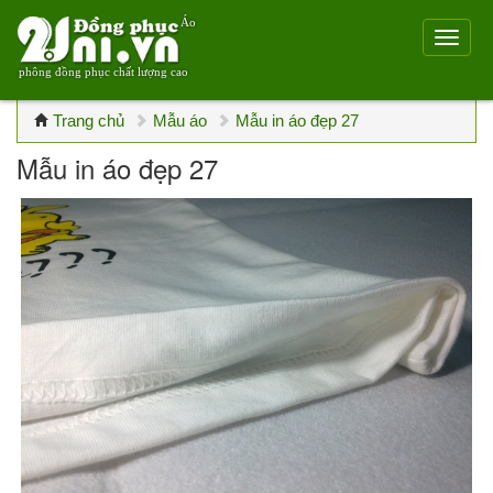
Áo
phông đồng phục chất lượng cao
Trang chủ
Mẫu áo
Mẫu in áo đẹp 27
Mẫu in áo đẹp 27