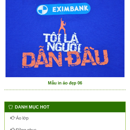
Mẫu in áo đẹp 06
DANH MỤC HOT
Áo lớp
Đồng phục