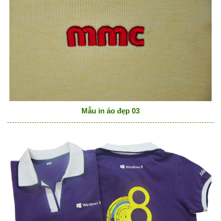
Mẫu in áo đẹp 03