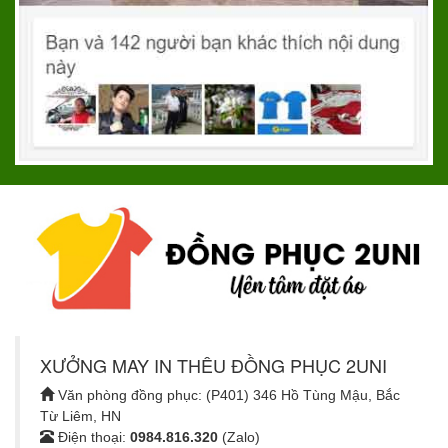
XƯỞNG MAY IN THÊU ĐỒNG PHỤC 2UNI
Văn phòng đồng phục: (P401) 346 Hồ Tùng Mậu, Bắc
Từ Liêm, HN
Điện thoại:
0984.816.320
(Zalo)