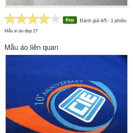
Đẹp
Đánh giá 4/5 - 1 phiếu
Mẫu in áo đẹp 27
Mẫu áo liên quan