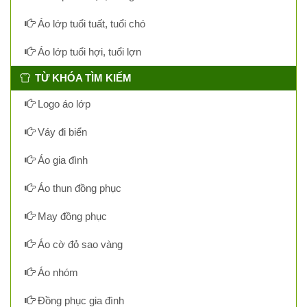
Áo lớp tuổi tuất, tuổi chó
Áo lớp tuổi hợi, tuổi lợn
TỪ KHÓA TÌM KIẾM
Logo áo lớp
Váy đi biển
Áo gia đình
Áo thun đồng phục
May đồng phục
Áo cờ đỏ sao vàng
Áo nhóm
Đồng phục gia đình