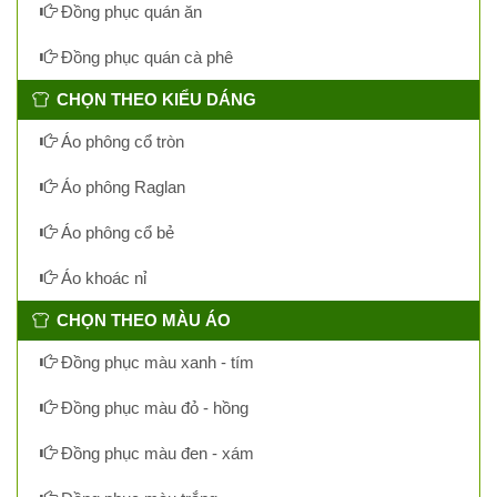
Đồng phục quán ăn
Đồng phục quán cà phê
CHỌN THEO KIỂU DÁNG
Áo phông cổ tròn
Áo phông Raglan
Áo phông cổ bẻ
Áo khoác nỉ
CHỌN THEO MÀU ÁO
Đồng phục màu xanh - tím
Đồng phục màu đỏ - hồng
Đồng phục màu đen - xám