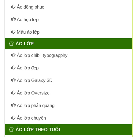
Áo đồng phục
Áo họp lớp
Mẫu áo lớp
ÁO LỚP
Áo lớp chibi, typograpphy
Áo lớp đẹp
Áo lớp Galaxy 3D
Áo lớp Oversize
Áo lớp phản quang
Áo lớp chuyên
ÁO LỚP THEO TUỔI