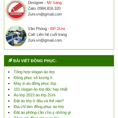
Designer -
Mr Sáng
Zalo: 0984.816.320
2uni.vn@gmail.com
Văn Phòng -
ĐP 2Uni
Call: Liên hệ cuối trang
2uni.vn@gmail.com
BÀI VIẾT ĐỒNG PHỤC:
Tổng hợp slogan áo lớp
Đồng phục số lượng ít
May in áo đồng phục lớp
101 slogan áo lớp độc hay nhất
Áo lớp 2023 áo lớp 2Uni
Đặt áo lớp ở đâu và thế nào?
Địa chỉ làm đồng phục áo lớp
Đặt áo phông cần chú ý những gì