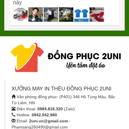
XƯỞNG MAY IN THÊU ĐỒNG PHỤC 2UNI
Văn phòng đồng phục: (P401) 346 Hồ Tùng Mậu, Bắc
Từ Liêm, HN
Điện thoại:
0984.816.320
(Zalo)
Hotline:
0942.042.980
Email:
2uni.vn@gmail.com
-
Phamsang260490@gmail.com