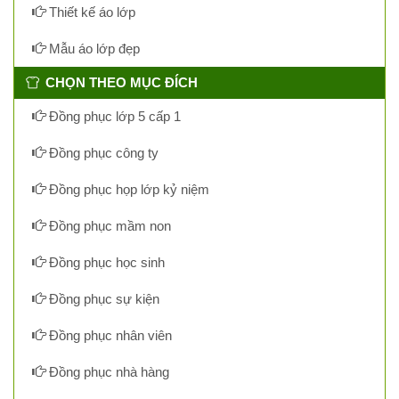
Thiết kế áo lớp
Mẫu áo lớp đẹp
CHỌN THEO MỤC ĐÍCH
Đồng phục lớp 5 cấp 1
Đồng phục công ty
Đồng phục họp lớp kỷ niệm
Đồng phục mầm non
Đồng phục học sinh
Đồng phục sự kiện
Đồng phục nhân viên
Đồng phục nhà hàng