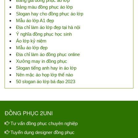
Bảng giá đồng phục áo lớp
Bảng màu đồng phục áo lớp
Slogan hay cho đồng phục áo lớp
Mẫu áo lớp A1 đẹp
Địa chỉ làm áo lớp đẹp tại hà nội
Ý nghĩa đồng phục học sinh
Áo lớp kỷ niệm
Mẫu áo lớp đẹp
Địa chỉ làm áo đồng phục online
Xưởng may in đồng phục
Slogan tiếng anh hay in áo lớp
Nên mặc áo họp lớp thế nào
50 slogan áo lớp bá đạo 2023
ĐỒNG PHỤC 2UNI
Tư vấn đồng phục chuyên nghiệp
Tuyển dụng designer đồng phục