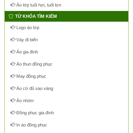
Áo lớp tuổi hợi, tuổi lợn
TỪ KHÓA TÌM KIẾM
Logo áo lớp
Váy đi biển
Áo gia đình
Áo thun đồng phục
May đồng phục
Áo cờ đỏ sao vàng
Áo nhóm
Đồng phục gia đình
In áo đồng phục